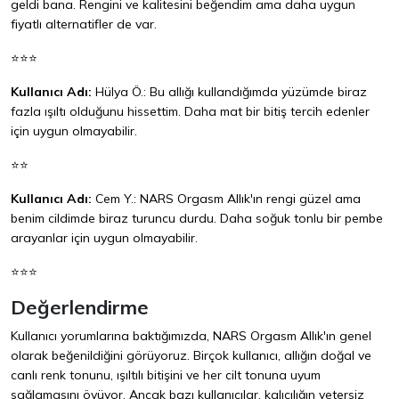
geldi bana. Rengini ve kalitesini beğendim ama daha uygun
fiyatlı alternatifler de var.
⭐⭐⭐
Kullanıcı Adı:
Hülya Ö.: Bu allığı kullandığımda yüzümde biraz
fazla ışıltı olduğunu hissettim. Daha mat bir bitiş tercih edenler
için uygun olmayabilir.
⭐⭐
Kullanıcı Adı:
Cem Y.: NARS Orgasm Allık'ın rengi güzel ama
benim cildimde biraz turuncu durdu. Daha soğuk tonlu bir pembe
arayanlar için uygun olmayabilir.
⭐⭐⭐
Değerlendirme
Kullanıcı yorumlarına baktığımızda, NARS Orgasm Allık'ın genel
olarak beğenildiğini görüyoruz. Birçok kullanıcı, allığın doğal ve
canlı renk tonunu, ışıltılı bitişini ve her cilt tonuna uyum
sağlamasını övüyor. Ancak bazı kullanıcılar, kalıcılığın yetersiz