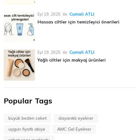
Eyl 19, 2025
ile
Cumali ATLI
Hassas ciltler için temizleyici önerileri
Eyl 19, 2025
ile
Cumali ATLI
Yağlı ciltler için makyaj ürünleri
Popular Tags
büyük beden ceket
dayanıklı eyeliner
uygun fiyatlı abiye
AMC Gel Eyeliner