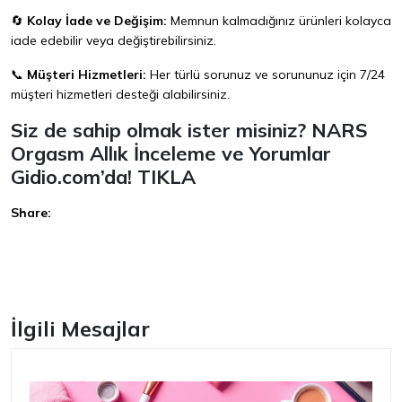
🔄
Kolay İade ve Değişim:
Memnun kalmadığınız ürünleri kolayca
iade edebilir veya değiştirebilirsiniz.
📞
Müşteri Hizmetleri:
Her türlü sorunuz ve sorununuz için 7/24
müşteri hizmetleri desteği alabilirsiniz.
Siz de sahip olmak ister misiniz? NARS
Orgasm Allık İnceleme ve Yorumlar
Gidio.com’da!
TIKLA
Share:
Facebook
İlgili Mesajlar