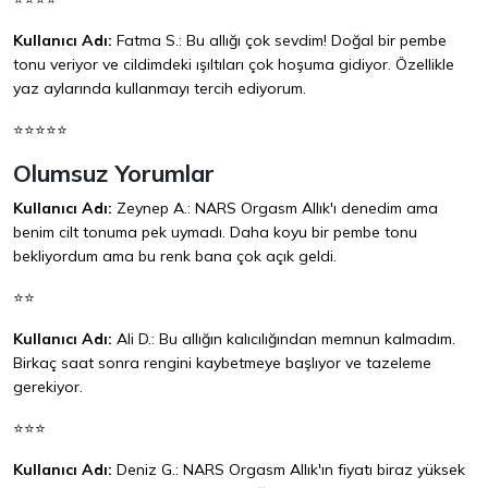
Kullanıcı Adı:
Fatma S.: Bu allığı çok sevdim! Doğal bir pembe
tonu veriyor ve cildimdeki ışıltıları çok hoşuma gidiyor. Özellikle
yaz aylarında kullanmayı tercih ediyorum.
⭐⭐⭐⭐⭐
Olumsuz Yorumlar
Kullanıcı Adı:
Zeynep A.: NARS Orgasm Allık'ı denedim ama
benim cilt tonuma pek uymadı. Daha koyu bir pembe tonu
bekliyordum ama bu renk bana çok açık geldi.
⭐⭐
Kullanıcı Adı:
Ali D.: Bu allığın kalıcılığından memnun kalmadım.
Birkaç saat sonra rengini kaybetmeye başlıyor ve tazeleme
gerekiyor.
⭐⭐⭐
Kullanıcı Adı:
Deniz G.: NARS Orgasm Allık'ın fiyatı biraz yüksek