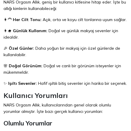
NARS Orgasm Allık, geniş bir kullanıcı kitlesine hitap eder. İşte bu
allığı kimlerin kullanabileceği:
👩‍🦰
Her Cilt Tonu:
Açık, orta ve koyu cilt tonlarına uyum sağlar.
👩‍🎓
Günlük Kullanım:
Doğal ve günlük makyaj sevenler için
idealdir.
🎉
Özel Günler:
Daha yoğun bir makyaj için özel günlerde de
kullanılabilir.
🌸
Doğal Görünüm:
Doğal ve canlı bir görünüm isteyenler için
mükemmeldir.
✨
Işıltı Sevenler:
Hafif ışıltılı bitiş sevenler için harika bir seçenek.
Kullanıcı Yorumları
NARS Orgasm Allık, kullanıcılarından genel olarak olumlu
yorumlar almıştır. İşte bazı gerçek kullanıcı yorumları:
Olumlu Yorumlar