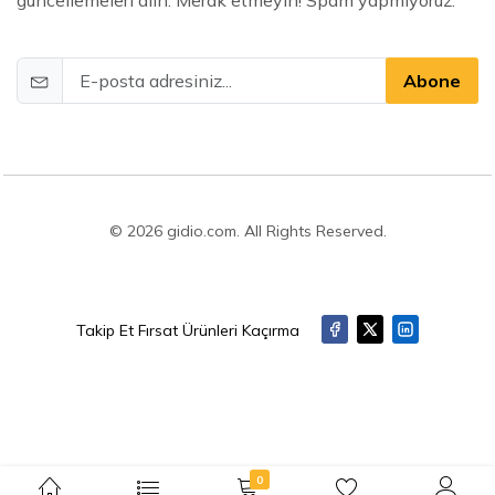
güncellemeleri alın. Merak etmeyin! Spam yapmıyoruz.
Abone
© 2026 gidio.com. All Rights Reserved.
Takip Et Fırsat Ürünleri Kaçırma
0