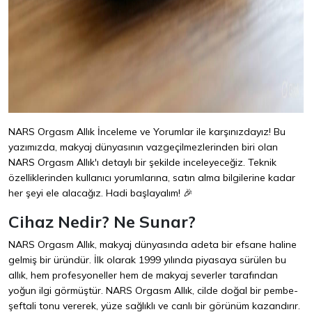
NARS Orgasm Allık İnceleme ve Yorumlar ile karşınızdayız! Bu
yazımızda, makyaj dünyasının vazgeçilmezlerinden biri olan
NARS Orgasm Allık'ı detaylı bir şekilde inceleyeceğiz. Teknik
özelliklerinden kullanıcı yorumlarına, satın alma bilgilerine kadar
her şeyi ele alacağız. Hadi başlayalım! 🎉
Cihaz Nedir? Ne Sunar?
NARS Orgasm Allık, makyaj dünyasında adeta bir efsane haline
gelmiş bir üründür. İlk olarak 1999 yılında piyasaya sürülen bu
allık, hem profesyoneller hem de makyaj severler tarafından
yoğun ilgi görmüştür. NARS Orgasm Allık, cilde doğal bir pembe-
şeftali tonu vererek, yüze sağlıklı ve canlı bir görünüm kazandırır.