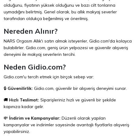
olduğunu, fiyatının yüksek olduğunu ve bazı cilt tonlarına
uymadığını belirtmiş. Genel olarak, bu allık makyaj severler
tarafından oldukça beğenilmiş ve önerilmiş.
Nereden Alınır?
NARS Orgasm Allık'ı satın almak isteyenler,
Gidio.com
'da kolayca
bulabilirler. Gidio.com, geniş ürün yelpazesi ve güvenilir alışveriş
deneyimi ile makyaj severlerin tercihi.
Neden Gidio.com?
Gidio.com'u tercih etmek için birçok sebep var:
🔒
Güvenilirlik:
Gidio.com, güvenilir bir alışveriş deneyimi sunar.
🚚
Hızlı Teslimat:
Siparişleriniz hızlı ve güvenli bir şekilde
kapınıza kadar gelir.
💸
İndirim ve Kampanyalar:
Düzenli olarak yapılan
kampanyalar ve indirimler sayesinde avantajlı fiyatlarla alışveriş
yapabilirsiniz.