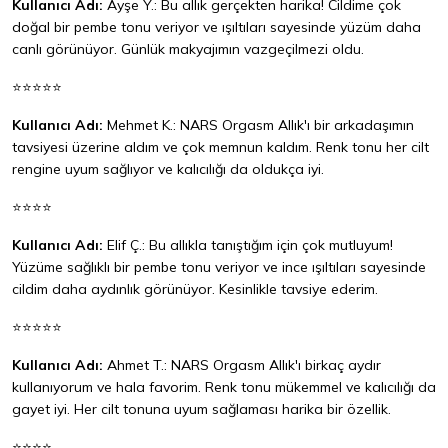
Kullanıcı Adı:
Ayşe Y.: Bu allık gerçekten harika! Cildime çok
doğal bir pembe tonu veriyor ve ışıltıları sayesinde yüzüm daha
canlı görünüyor. Günlük makyajımın vazgeçilmezi oldu.
⭐⭐⭐⭐⭐
Kullanıcı Adı:
Mehmet K.: NARS Orgasm Allık'ı bir arkadaşımın
tavsiyesi üzerine aldım ve çok memnun kaldım. Renk tonu her cilt
rengine uyum sağlıyor ve kalıcılığı da oldukça iyi.
⭐⭐⭐⭐
Kullanıcı Adı:
Elif Ç.: Bu allıkla tanıştığım için çok mutluyum!
Yüzüme sağlıklı bir pembe tonu veriyor ve ince ışıltıları sayesinde
cildim daha aydınlık görünüyor. Kesinlikle tavsiye ederim.
⭐⭐⭐⭐⭐
Kullanıcı Adı:
Ahmet T.: NARS Orgasm Allık'ı birkaç aydır
kullanıyorum ve hala favorim. Renk tonu mükemmel ve kalıcılığı da
gayet iyi. Her cilt tonuna uyum sağlaması harika bir özellik.
⭐⭐⭐⭐