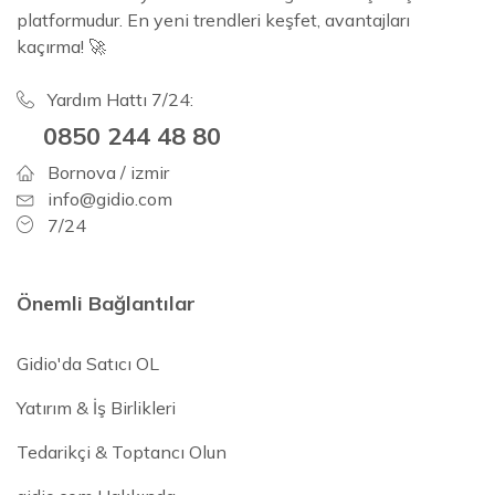
platformudur. En yeni trendleri keşfet, avantajları
kaçırma! 🚀
Yardım Hattı 7/24:
0850 244 48 80
Bornova / izmir
info@gidio.com
7/24
Önemli Bağlantılar
Gidio'da Satıcı OL
Yatırım & İş Birlikleri
Tedarikçi & Toptancı Olun