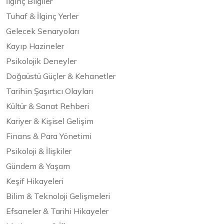
İlginç Bilgiler
Tuhaf & İlginç Yerler
Gelecek Senaryoları
Kayıp Hazineler
Psikolojik Deneyler
Doğaüstü Güçler & Kehanetler
Tarihin Şaşırtıcı Olayları
Kültür & Sanat Rehberi
Kariyer & Kişisel Gelişim
Finans & Para Yönetimi
Psikoloji & İlişkiler
Gündem & Yaşam
Keşif Hikayeleri
Bilim & Teknoloji Gelişmeleri
Efsaneler & Tarihi Hikayeler