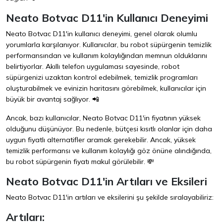
Neato Botvac D11'in Kullanıcı Deneyimi
Neato Botvac D11'in kullanıcı deneyimi, genel olarak olumlu
yorumlarla karşılanıyor. Kullanıcılar, bu robot süpürgenin temizlik
performansından ve kullanım kolaylığından memnun olduklarını
belirtiyorlar. Akıllı telefon uygulaması sayesinde, robot
süpürgenizi uzaktan kontrol edebilmek, temizlik programları
oluşturabilmek ve evinizin haritasını görebilmek, kullanıcılar için
büyük bir avantaj sağlıyor. 📲
Ancak, bazı kullanıcılar, Neato Botvac D11'in fiyatının yüksek
olduğunu düşünüyor. Bu nedenle, bütçesi kısıtlı olanlar için daha
uygun fiyatlı alternatifler aramak gerekebilir. Ancak, yüksek
temizlik performansı ve kullanım kolaylığı göz önüne alındığında,
bu robot süpürgenin fiyatı makul görülebilir. 💸
Neato Botvac D11'in Artıları ve Eksileri
Neato Botvac D11'in artıları ve eksilerini şu şekilde sıralayabiliriz:
Artıları: