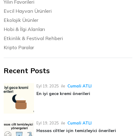
Yılın Favorileri
Evcil Hayvan Ürünleri
Ekolojik Ürünler
Hobi & İlgi Alanları
Etkinlik & Festival Rehberi
Kripto Paralar
Recent Posts
Eyl 19, 2025
ile
Cumali ATLI
En iyi gece kremi önerileri
Eyl 19, 2025
ile
Cumali ATLI
Hassas ciltler için temizleyici önerileri