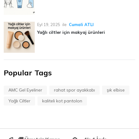
Eyl 19, 2025
ile
Cumali ATLI
Yağlı ciltler için makyaj ürünleri
Popular Tags
AMC Gel Eyeliner
rahat spor ayakkabı
şık elbise
Yağlı Ciltler
kaliteli kot pantolon