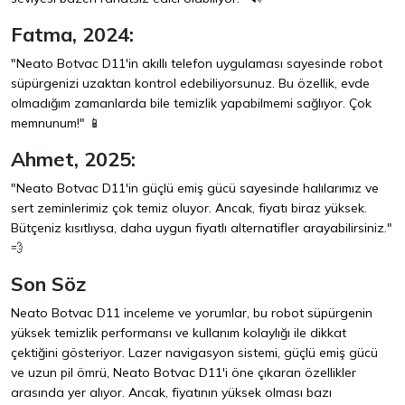
Fatma, 2024:
"Neato Botvac D11'in akıllı telefon uygulaması sayesinde robot
süpürgenizi uzaktan kontrol edebiliyorsunuz. Bu özellik, evde
olmadığım zamanlarda bile temizlik yapabilmemi sağlıyor. Çok
memnunum!" 📱
Ahmet, 2025:
"Neato Botvac D11'in güçlü emiş gücü sayesinde halılarımız ve
sert zeminlerimiz çok temiz oluyor. Ancak, fiyatı biraz yüksek.
Bütçeniz kısıtlıysa, daha uygun fiyatlı alternatifler arayabilirsiniz."
💨
Son Söz
Neato Botvac D11 inceleme ve yorumlar, bu robot süpürgenin
yüksek temizlik performansı ve kullanım kolaylığı ile dikkat
çektiğini gösteriyor. Lazer navigasyon sistemi, güçlü emiş gücü
ve uzun pil ömrü, Neato Botvac D11'i öne çıkaran özellikler
arasında yer alıyor. Ancak, fiyatının yüksek olması bazı