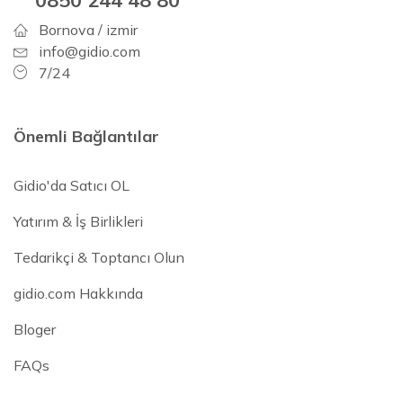
Bornova / izmir
info@gidio.com
7/24
Önemli Bağlantılar
Gidio'da Satıcı OL
Yatırım & İş Birlikleri
Tedarikçi & Toptancı Olun
gidio.com Hakkında
Bloger
FAQs