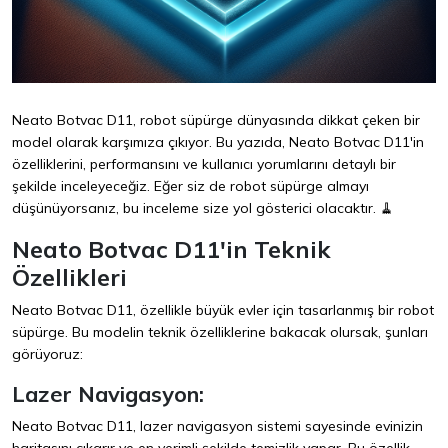
Neato Botvac D11, robot süpürge dünyasında dikkat çeken bir
model olarak karşımıza çıkıyor. Bu yazıda, Neato Botvac D11'in
özelliklerini, performansını ve kullanıcı yorumlarını detaylı bir
şekilde inceleyeceğiz. Eğer siz de robot süpürge almayı
düşünüyorsanız, bu inceleme size yol gösterici olacaktır. 🧹
Neato Botvac D11'in Teknik
Özellikleri
Neato Botvac D11, özellikle büyük evler için tasarlanmış bir robot
süpürge. Bu modelin teknik özelliklerine bakacak olursak, şunları
görüyoruz:
Lazer Navigasyon:
Neato Botvac D11, lazer navigasyon sistemi sayesinde evinizin