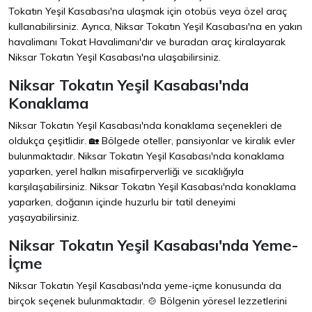
Tokatın Yeşil Kasabası'na ulaşmak için otobüs veya özel araç
kullanabilirsiniz. Ayrıca, Niksar Tokatın Yeşil Kasabası'na en yakın
havalimanı Tokat Havalimanı'dır ve buradan araç kiralayarak
Niksar Tokatın Yeşil Kasabası'na ulaşabilirsiniz.
Niksar Tokatın Yeşil Kasabası'nda
Konaklama
Niksar Tokatın Yeşil Kasabası'nda konaklama seçenekleri de
oldukça çeşitlidir. 🏡 Bölgede oteller, pansiyonlar ve kiralık evler
bulunmaktadır. Niksar Tokatın Yeşil Kasabası'nda konaklama
yaparken, yerel halkın misafirperverliği ve sıcaklığıyla
karşılaşabilirsiniz. Niksar Tokatın Yeşil Kasabası'nda konaklama
yaparken, doğanın içinde huzurlu bir tatil deneyimi
yaşayabilirsiniz.
Niksar Tokatın Yeşil Kasabası'nda Yeme-
İçme
Niksar Tokatın Yeşil Kasabası'nda yeme-içme konusunda da
birçok seçenek bulunmaktadır. 🍲 Bölgenin yöresel lezzetlerini