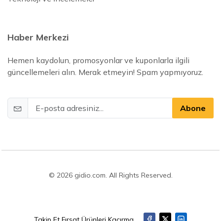
Haber Merkezi
Hemen kaydolun, promosyonlar ve kuponlarla ilgili
güncellemeleri alın. Merak etmeyin! Spam yapmıyoruz.
Abone
© 2026 gidio.com. All Rights Reserved.
Takip Et Fırsat Ürünleri Kaçırma