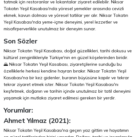
tatmak için restoranlar ve lokantalar ziyaret edilebilir. Niksar
Tokatın Yeşil Kasabası'nda yöresel yemekler arasında cevizli
ekmek, kavun dolması ve yöresel tatlılar yer alır. Niksar Tokatın
Yeşil Kasabası'nda yeme-içme deneyimi, yerel lezzetler ve
misafirperverlikle unutulmaz bir deneyim sunar.
Son Sözler
Niksar Tokatın Yeşil Kasabası, doğal güzellikleri, tarihi dokusu ve
kültürel zenginlikleriyle Türkiye'nin en güzel köşelerinden biridir.
🌄 Niksar Tokatın Yeşil Kasabası, ziyaretçilerine sunduğu bu
özelliklerle herkesi kendine hayran bırakır. Niksar Tokatın Yeşil
Kasabası'na bir kez gidenler, buranın büyüsüne kapılır ve tekrar
tekrar ziyaret etmek ister. Niksar Tokatın Yeşil Kasabası'nı
keşfetmek, doğanın ve tarihin içinde unutulmaz bir tatil deneyimi
yaşamak için mutlaka ziyaret edilmesi gereken bir yerdir.
Yorumlar:
Ahmet Yılmaz (2021):
Niksar Tokatın Yeşil Kasabası'na geçen yaz gittim ve hayatımın