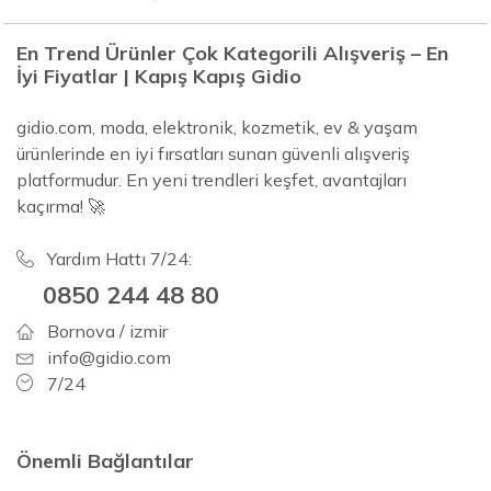
En Trend Ürünler Çok Kategorili Alışveriş – En
İyi Fiyatlar | Kapış Kapış Gidio
gidio.com, moda, elektronik, kozmetik, ev & yaşam
ürünlerinde en iyi fırsatları sunan güvenli alışveriş
platformudur. En yeni trendleri keşfet, avantajları
kaçırma! 🚀
Yardım Hattı 7/24:
0850 244 48 80
Bornova / izmir
info@gidio.com
7/24
Önemli Bağlantılar