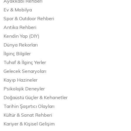
Ayakkabı Rehberi
Ev & Mobilya
Spor & Outdoor Rehberi
Antika Rehberi
Kendin Yap (DIY)
Dünya Rekorları
İlginç Bilgiler
Tuhaf & İlginç Yerler
Gelecek Senaryoları
Kayıp Hazineler
Psikolojik Deneyler
Doğaüstü Güçler & Kehanetler
Tarihin Şaşırtıcı Olayları
Kültür & Sanat Rehberi
Kariyer & Kişisel Gelişim