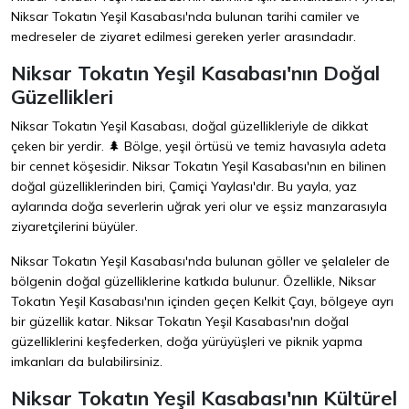
Niksar Tokatın Yeşil Kasabası'nda bulunan tarihi camiler ve
medreseler de ziyaret edilmesi gereken yerler arasındadır.
Niksar Tokatın Yeşil Kasabası'nın Doğal
Güzellikleri
Niksar Tokatın Yeşil Kasabası, doğal güzellikleriyle de dikkat
çeken bir yerdir. 🌲 Bölge, yeşil örtüsü ve temiz havasıyla adeta
bir cennet köşesidir. Niksar Tokatın Yeşil Kasabası'nın en bilinen
doğal güzelliklerinden biri, Çamiçi Yaylası'dır. Bu yayla, yaz
aylarında doğa severlerin uğrak yeri olur ve eşsiz manzarasıyla
ziyaretçilerini büyüler.
Niksar Tokatın Yeşil Kasabası'nda bulunan göller ve şelaleler de
bölgenin doğal güzelliklerine katkıda bulunur. Özellikle, Niksar
Tokatın Yeşil Kasabası'nın içinden geçen Kelkit Çayı, bölgeye ayrı
bir güzellik katar. Niksar Tokatın Yeşil Kasabası'nın doğal
güzelliklerini keşfederken, doğa yürüyüşleri ve piknik yapma
imkanları da bulabilirsiniz.
Niksar Tokatın Yeşil Kasabası'nın Kültürel