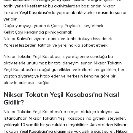
tarihi yerleri keşfetmek bu aktivitelerden bazılarıdır. Niksar
Tokatın Yeşil Kasabası'nda yapılacak aktiviteler arasında şunlar
yer alır:
Doğa yürüyüşü yaparak Çamiçi Yaylası'nı keşfetmek
Kelkit Çayı kenarında piknik yapmak
Niksar Kalesi'ni ziyaret etmek ve tarihi dokuyu hissetmek
Yöresel lezzetleri tatmak ve yerel halkla sohbet etmek
Niksar Tokatın Yeşil Kasabası, ziyaretçilerine sunduğu bu
aktivitelerle unutulmaz bir tatil deneyimi sunar. Niksar Tokatın
Yeşil Kasabası'nın doğal güzellikleri ve kültürel zenginlikleri, her
yaştan ziyaretçiye hitap eder ve herkesin kendine göre bir
aktivite bulmasını sağlar.
Niksar Tokatın Yeşil Kasabası'na Nasıl
Gidilir?
Niksar Tokatın Yeşil Kasabası'na ulaşım oldukça kolaydır. 🚗
İstanbul'dan Niksar Tokatın Yeşil Kasabası'na gitmek isteyenler,
yaklaşık 10 saatlik bir yolculukla ulaşabilirler. Ankara'dan Niksar
Tokatın Yeşil Kasabası'na ulaşım ise yaklaşık 6 saat sürer. Niksar