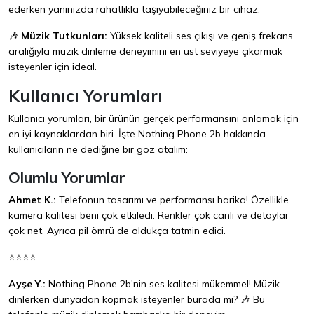
ederken yanınızda rahatlıkla taşıyabileceğiniz bir cihaz.
🎶
Müzik Tutkunları:
Yüksek kaliteli ses çıkışı ve geniş frekans
aralığıyla müzik dinleme deneyimini en üst seviyeye çıkarmak
isteyenler için ideal.
Kullanıcı Yorumları
Kullanıcı yorumları, bir ürünün gerçek performansını anlamak için
en iyi kaynaklardan biri. İşte Nothing Phone 2b hakkında
kullanıcıların ne dediğine bir göz atalım:
Olumlu Yorumlar
Ahmet K.:
Telefonun tasarımı ve performansı harika! Özellikle
kamera kalitesi beni çok etkiledi. Renkler çok canlı ve detaylar
çok net. Ayrıca pil ömrü de oldukça tatmin edici.
⭐⭐⭐⭐
Ayşe Y.:
Nothing Phone 2b'nin ses kalitesi mükemmel! Müzik
dinlerken dünyadan kopmak isteyenler burada mı? 🎶 Bu