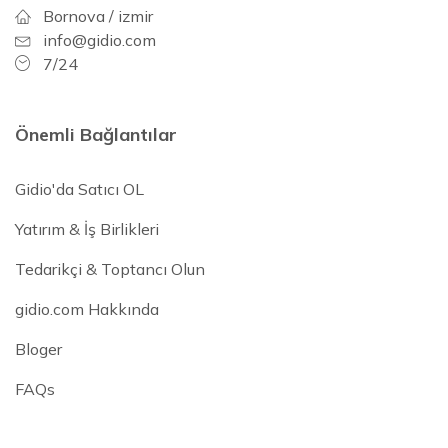
Bornova / izmir
info@gidio.com
7/24
Önemli Bağlantılar
Gidio'da Satıcı OL
Yatırım & İş Birlikleri
Tedarikçi & Toptancı Olun
gidio.com Hakkında
Bloger
FAQs