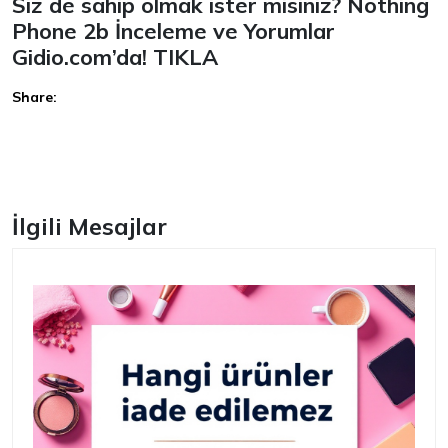
Siz de sahip olmak ister misiniz? Nothing
Phone 2b İnceleme ve Yorumlar
Gidio.com’da!
TIKLA
Share:
Facebook
İlgili Mesajlar