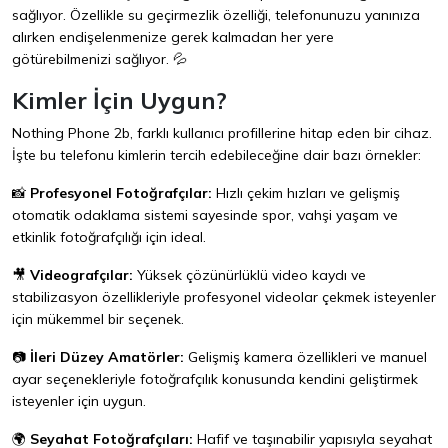
sağlıyor. Özellikle su geçirmezlik özelliği, telefonunuzu yanınıza
alırken endişelenmenize gerek kalmadan her yere
götürebilmenizi sağlıyor. 💦
Kimler İçin Uygun?
Nothing Phone 2b, farklı kullanıcı profillerine hitap eden bir cihaz.
İşte bu telefonu kimlerin tercih edebileceğine dair bazı örnekler:
📸
Profesyonel Fotoğrafçılar:
Hızlı çekim hızları ve gelişmiş
otomatik odaklama sistemi sayesinde spor, vahşi yaşam ve
etkinlik fotoğrafçılığı için ideal.
🎥
Videografçılar:
Yüksek çözünürlüklü video kaydı ve
stabilizasyon özellikleriyle profesyonel videolar çekmek isteyenler
için mükemmel bir seçenek.
📷
İleri Düzey Amatörler:
Gelişmiş kamera özellikleri ve manuel
ayar seçenekleriyle fotoğrafçılık konusunda kendini geliştirmek
isteyenler için uygun.
🌍
Seyahat Fotoğrafçıları:
Hafif ve taşınabilir yapısıyla seyahat