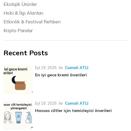
Ekolojik Ürünler
Hobi & İlgi Alanları
Etkinlik & Festival Rehberi
Kripto Paralar
Recent Posts
Eyl 19, 2025
ile
Cumali ATLI
En iyi gece kremi önerileri
Eyl 19, 2025
ile
Cumali ATLI
Hassas ciltler için temizleyici önerileri