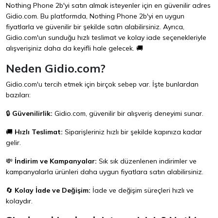
Nothing Phone 2b'yi satın almak isteyenler için en güvenilir adres
Gidio.com
. Bu platformda, Nothing Phone 2b'yi en uygun
fiyatlarla ve güvenilir bir şekilde satın alabilirsiniz. Ayrıca,
Gidio.com'un sunduğu hızlı teslimat ve kolay iade seçenekleriyle
alışverişiniz daha da keyifli hale gelecek. 🚚
Neden Gidio.com?
Gidio.com'u tercih etmek için birçok sebep var. İşte bunlardan
bazıları:
🔒
Güvenilirlik:
Gidio.com, güvenilir bir alışveriş deneyimi sunar.
🚚
Hızlı Teslimat:
Siparişleriniz hızlı bir şekilde kapınıza kadar
gelir.
💸
İndirim ve Kampanyalar:
Sık sık düzenlenen indirimler ve
kampanyalarla ürünleri daha uygun fiyatlara satın alabilirsiniz.
🔄
Kolay İade ve Değişim:
İade ve değişim süreçleri hızlı ve
kolaydır.