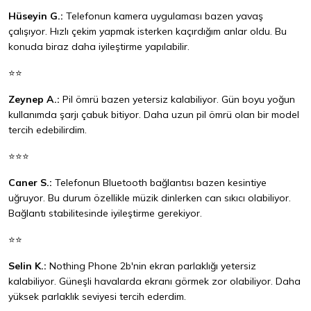
Hüseyin G.:
Telefonun kamera uygulaması bazen yavaş
çalışıyor. Hızlı çekim yapmak isterken kaçırdığım anlar oldu. Bu
konuda biraz daha iyileştirme yapılabilir.
⭐⭐
Zeynep A.:
Pil ömrü bazen yetersiz kalabiliyor. Gün boyu yoğun
kullanımda şarjı çabuk bitiyor. Daha uzun pil ömrü olan bir model
tercih edebilirdim.
⭐⭐⭐
Caner S.:
Telefonun Bluetooth bağlantısı bazen kesintiye
uğruyor. Bu durum özellikle müzik dinlerken can sıkıcı olabiliyor.
Bağlantı stabilitesinde iyileştirme gerekiyor.
⭐⭐
Selin K.:
Nothing Phone 2b'nin ekran parlaklığı yetersiz
kalabiliyor. Güneşli havalarda ekranı görmek zor olabiliyor. Daha
yüksek parlaklık seviyesi tercih ederdim.