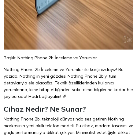
Başlık: Nothing Phone 2b İnceleme ve Yorumlar
Nothing Phone 2b İnceleme ve Yorumlar ile karşınızdayız! Bu
yazıda, Nothing'in yeni gözdesi Nothing Phone 2b'yi tüm
detaylarıyla ele alacağız. Teknik özelliklerinden kullanıcı
yorumlarına, kime hitap ettiğinden satın alma bilgilerine kadar her
şey burada! Hadi başlayalım! 🎉
Cihaz Nedir? Ne Sunar?
Nothing Phone 2b, teknoloji dünyasında ses getiren Nothing
markasının yeni akıllı telefon modeli. Bu cihaz, modern tasarımı ve
güçlü performansıyla dikkat çekiyor. Minimalist estetiğiyle dikkat