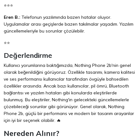
⭐⭐⭐
Eren B.:
Telefonun yazılımında bazen hatalar oluyor.
Uygulamalar arası geçişlerde bazen takılmalar yaşadım. Yazılım
güncellemeleriyle bu sorunlar çözülebilir.
⭐⭐
Değerlendirme
Kullanıcı yorumlarına baktığımızda, Nothing Phone 2b'nin genel
olarak beğenildiğini görüyoruz. Özellikle tasarımı, kamera kalitesi
ve ses performansı kullanıcılar tarafından övgüyle bahsedilen
özellikler arasında. Ancak bazı kullanıcılar, pil ömrü, Bluetooth
bağlantısı ve yazılım hataları gibi konularda eleştirilerde
bulunmuş. Bu eleştiriler, Nothing'in gelecekteki güncellemelerle
çözebileceği sorunlar gibi görünüyor. Genel olarak, Nothing
Phone 2b, güçlü bir performans ve modern bir tasarım arayanlar
için iyi bir seçenek olabilir. 🔥
Nereden Alınır?