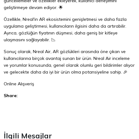
güncellemeler ve özellikler ekleyerek, kullanıcı deneyimini
geliştirmeye devam ediyor. 🌟
Özellikle, Nreal'in AR ekosistemini genişletmesi ve daha fazla
uygulama geliştirmesi, kullanıcıların ilgisini daha da artırabilir.
Ayrıca, gözlüğün fiyatının düşmesi, daha geniş bir kitleye
ulaşmasını sağlayabilir. 📉
Sonuç olarak, Nreal Air, AR gözlükleri arasında öne çıkan ve
kullanıcılarına birçok avantaj sunan bir ürün. Nreal Air inceleme
ve yorumlar konusunda, genel olarak olumlu geri bildirimler alıyor
ve gelecekte daha da iyi bir ürün olma potansiyeline sahip. 🎉
Online Alışveriş
Share:
Facebook
İlgili Mesajlar