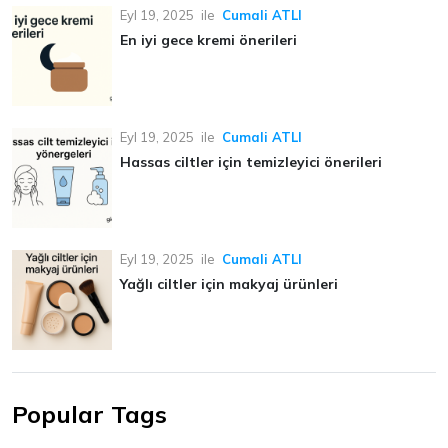
Eyl 19, 2025
ile
Cumali ATLI
En iyi gece kremi önerileri
Eyl 19, 2025
ile
Cumali ATLI
Hassas ciltler için temizleyici önerileri
Eyl 19, 2025
ile
Cumali ATLI
Yağlı ciltler için makyaj ürünleri
Popular Tags