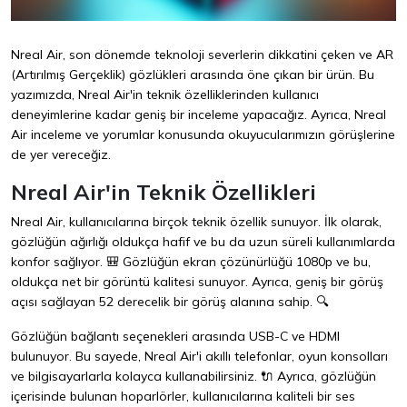
Nreal Air, son dönemde teknoloji severlerin dikkatini çeken ve AR
(Artırılmış Gerçeklik) gözlükleri arasında öne çıkan bir ürün. Bu
yazımızda, Nreal Air'in teknik özelliklerinden kullanıcı
deneyimlerine kadar geniş bir inceleme yapacağız. Ayrıca, Nreal
Air inceleme ve yorumlar konusunda okuyucularımızın görüşlerine
de yer vereceğiz.
Nreal Air'in Teknik Özellikleri
Nreal Air, kullanıcılarına birçok teknik özellik sunuyor. İlk olarak,
gözlüğün ağırlığı oldukça hafif ve bu da uzun süreli kullanımlarda
konfor sağlıyor. 🎒 Gözlüğün ekran çözünürlüğü 1080p ve bu,
oldukça net bir görüntü kalitesi sunuyor. Ayrıca, geniş bir görüş
açısı sağlayan 52 derecelik bir görüş alanına sahip. 🔍
Gözlüğün bağlantı seçenekleri arasında USB-C ve HDMI
bulunuyor. Bu sayede, Nreal Air'i akıllı telefonlar, oyun konsolları
ve bilgisayarlarla kolayca kullanabilirsiniz. 🔌 Ayrıca, gözlüğün
içerisinde bulunan hoparlörler, kullanıcılarına kaliteli bir ses