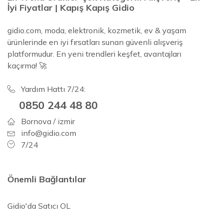
İyi Fiyatlar | Kapış Kapış Gidio
gidio.com, moda, elektronik, kozmetik, ev & yaşam
ürünlerinde en iyi fırsatları sunan güvenli alışveriş
platformudur. En yeni trendleri keşfet, avantajları
kaçırma! 🚀
Yardım Hattı 7/24:
0850 244 48 80
Bornova / izmir
info@gidio.com
7/24
Önemli Bağlantılar
Gidio'da Satıcı OL