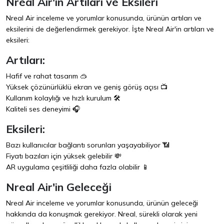
Nreal Air'in Artıları ve Eksileri
Nreal Air inceleme ve yorumlar konusunda, ürünün artıları ve
eksilerini de değerlendirmek gerekiyor. İşte Nreal Air'in artıları ve
eksileri:
Artıları:
Hafif ve rahat tasarım 🥽
Yüksek çözünürlüklü ekran ve geniş görüş açısı 📺
Kullanım kolaylığı ve hızlı kurulum 🛠️
Kaliteli ses deneyimi 🎧
Eksileri:
Bazı kullanıcılar bağlantı sorunları yaşayabiliyor 📶
Fiyatı bazıları için yüksek gelebilir 💸
AR uygulama çeşitliliği daha fazla olabilir 📱
Nreal Air'in Geleceği
Nreal Air inceleme ve yorumlar konusunda, ürünün geleceği
hakkında da konuşmak gerekiyor. Nreal, sürekli olarak yeni