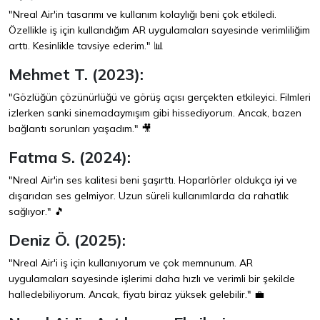
"Nreal Air'in tasarımı ve kullanım kolaylığı beni çok etkiledi.
Özellikle iş için kullandığım AR uygulamaları sayesinde verimliliğim
arttı. Kesinlikle tavsiye ederim." 📊
Mehmet T. (2023):
"Gözlüğün çözünürlüğü ve görüş açısı gerçekten etkileyici. Filmleri
izlerken sanki sinemadaymışım gibi hissediyorum. Ancak, bazen
bağlantı sorunları yaşadım." 🎥
Fatma S. (2024):
"Nreal Air'in ses kalitesi beni şaşırttı. Hoparlörler oldukça iyi ve
dışarıdan ses gelmiyor. Uzun süreli kullanımlarda da rahatlık
sağlıyor." 🎵
Deniz Ö. (2025):
"Nreal Air'i iş için kullanıyorum ve çok memnunum. AR
uygulamaları sayesinde işlerimi daha hızlı ve verimli bir şekilde
halledebiliyorum. Ancak, fiyatı biraz yüksek gelebilir." 💼