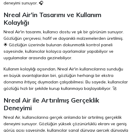
deneyimi sunuyor. 🎧
Nreal Air'in Tasarımı ve Kullanım
Kolaylığı
Nreal Air'in tasarımı, kullanıcı dostu ve şık bir görünüm sunuyor.
Gözlüğün çerçevesi, hafif ve dayanıklı malzemelerden üretilmiş.
🌟 Gözlüğün üzerinde bulunan dokunmatik kontrol paneli
sayesinde, kullanıcılar kolayca ayarlamalar yapabiliyor ve
uygulamalar arasında gezinebiliyor.
Kullanım kolaylığı açısından, Nreal Air'in kullanıcılarına sunduğu
en büyük avantajlardan biri, gözlüğün herhangi bir ekstra
donanıma ihtiyaç duymadan çalışabilmesi. Bu sayede, kullanıcılar
gözlüğü hızlı bir şekilde kurup kullanmaya başlayabiliyor. 🚀
Nreal Air ile Artırılmış Gerçeklik
Deneyimi
Nreal Air, kullanıcılarına gerçek anlamda bir artırılmış gerçeklik
deneyimi sunuyor. Gözlüğün yüksek çözünürlüklü ekranı ve geniş
görüş açısı sayesinde, kullanıcılar sanal dünyayı gerçek dünyayla