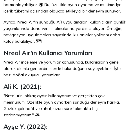
harmanlayabiliyor. 🌍 Bu, özellikle oyun oynama ve multimedya
içerik tüketimi açısından oldukça etkileyici bir deneyim sunuyor.
Ayrıca, Nreal Air'in sunduğu AR uygulamaları, kullanıcıların günlük
yaşamlarında daha verimli olmalarına yardımcı oluyor. Örneğin,
navigasyon uygulamaları sayesinde, kullanıcılar yollarını daha
kolay bulabiliyor. 🗺️
Nreal Air'in Kullanıcı Yorumları
Nreal Air inceleme ve yorumlar konusunda, kullanıcıların genel
olarak olumlu geri bildirimlerde bulunduğunu söyleyebiliriz. İşte
bazı doğal okuyucu yorumları:
Ali K. (2021):
"Nreal Air'i birkaç aydır kullanıyorum ve gerçekten çok
memnunum. Özellikle oyun oynarken sunduğu deneyim harika.
Gözlük çok hafif ve rahat, uzun süre takmakta hiç
zorlanmıyorum." 🎮
Ayşe Y. (2022):