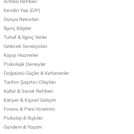
Antika Rehberi
Kendin Yap (DIY)
Dünya Rekorları
İlginç Bilgiler
Tuhaf & İlginç Yerler
Gelecek Senaryoları
Kayıp Hazineler
Psikolojik Deneyler
Doğaüstü Güçler & Kehanetler
Tarihin Şaşırtıcı Olayları
Kültür & Sanat Rehberi
Kariyer & Kişisel Gelişim
Finans & Para Yönetimi
Psikoloji & İlişkiler
Gündem & Yaşam