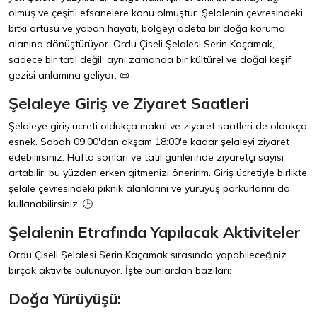
olmuş ve çeşitli efsanelere konu olmuştur. Şelalenin çevresindeki
bitki örtüsü ve yaban hayatı, bölgeyi adeta bir doğa koruma
alanına dönüştürüyor. Ordu Çiseli Şelalesi Serin Kaçamak,
sadece bir tatil değil, aynı zamanda bir kültürel ve doğal keşif
gezisi anlamına geliyor. 📜
Şelaleye Giriş ve Ziyaret Saatleri
Şelaleye giriş ücreti oldukça makul ve ziyaret saatleri de oldukça
esnek. Sabah 09:00'dan akşam 18:00'e kadar şelaleyi ziyaret
edebilirsiniz. Hafta sonları ve tatil günlerinde ziyaretçi sayısı
artabilir, bu yüzden erken gitmenizi öneririm. Giriş ücretiyle birlikte
şelale çevresindeki piknik alanlarını ve yürüyüş parkurlarını da
kullanabilirsiniz. 🕒
Şelalenin Etrafında Yapılacak Aktiviteler
Ordu Çiseli Şelalesi Serin Kaçamak sırasında yapabileceğiniz
birçok aktivite bulunuyor. İşte bunlardan bazıları:
Doğa Yürüyüşü: