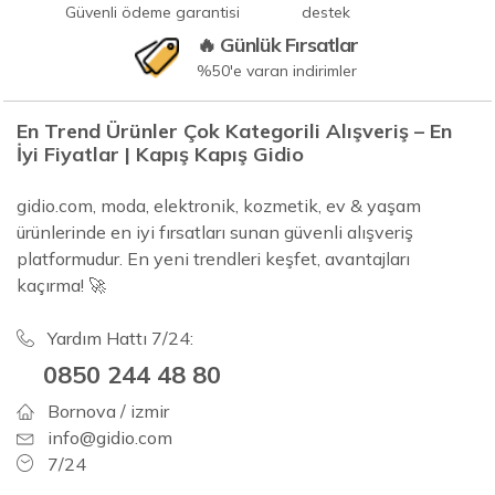
Güvenli ödeme garantisi
destek
🔥 Günlük Fırsatlar
%50'e varan indirimler
En Trend Ürünler Çok Kategorili Alışveriş – En
İyi Fiyatlar | Kapış Kapış Gidio
gidio.com, moda, elektronik, kozmetik, ev & yaşam
ürünlerinde en iyi fırsatları sunan güvenli alışveriş
platformudur. En yeni trendleri keşfet, avantajları
kaçırma! 🚀
Yardım Hattı 7/24:
0850 244 48 80
Bornova / izmir
info@gidio.com
7/24