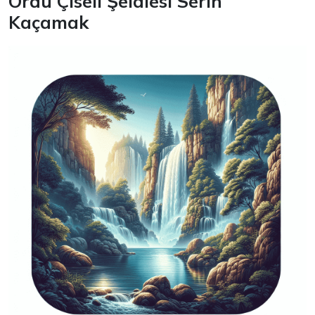
Ordu Çiseli Şelalesi Serin
Kaçamak