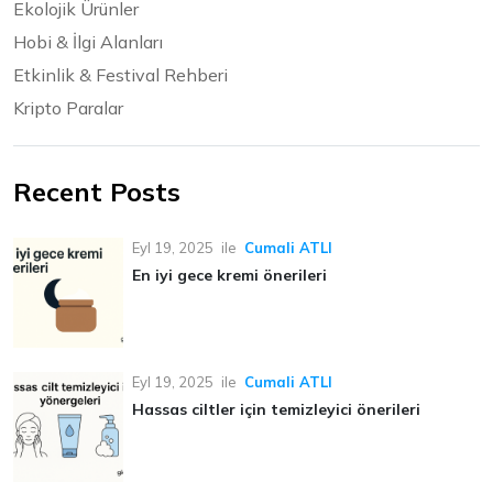
Ekolojik Ürünler
Hobi & İlgi Alanları
Etkinlik & Festival Rehberi
Kripto Paralar
Recent Posts
Eyl 19, 2025
ile
Cumali ATLI
En iyi gece kremi önerileri
Eyl 19, 2025
ile
Cumali ATLI
Hassas ciltler için temizleyici önerileri