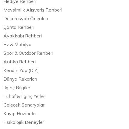
Hediye Rehberi
Mevsimlik Alışveriş Rehberi
Dekorasyon Önerileri
Çanta Rehberi
Ayakkabı Rehberi
Ev & Mobilya
Spor & Outdoor Rehberi
Antika Rehberi
Kendin Yap (DIY)
Dünya Rekorları
İlginç Bilgiler
Tuhaf & İlginç Yerler
Gelecek Senaryoları
Kayıp Hazineler
Psikolojik Deneyler