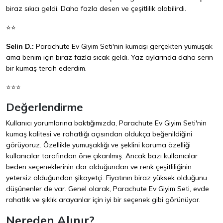
biraz sıkıcı geldi. Daha fazla desen ve çeşitlilik olabilirdi.
⭐⭐
Selin D.:
Parachute Ev Giyim Seti'nin kumaşı gerçekten yumuşak
ama benim için biraz fazla sıcak geldi. Yaz aylarında daha serin
bir kumaş tercih ederdim.
⭐⭐⭐
Değerlendirme
Kullanıcı yorumlarına baktığımızda, Parachute Ev Giyim Seti'nin
kumaş kalitesi ve rahatlığı açısından oldukça beğenildiğini
görüyoruz. Özellikle yumuşaklığı ve şeklini koruma özelliği
kullanıcılar tarafından öne çıkarılmış. Ancak bazı kullanıcılar
beden seçeneklerinin dar olduğundan ve renk çeşitliliğinin
yetersiz olduğundan şikayetçi. Fiyatının biraz yüksek olduğunu
düşünenler de var. Genel olarak, Parachute Ev Giyim Seti, evde
rahatlık ve şıklık arayanlar için iyi bir seçenek gibi görünüyor.
Nereden Alınır?