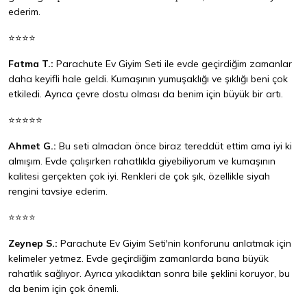
ederim.
⭐⭐⭐⭐
Fatma T.:
Parachute Ev Giyim Seti ile evde geçirdiğim zamanlar
daha keyifli hale geldi. Kumaşının yumuşaklığı ve şıklığı beni çok
etkiledi. Ayrıca çevre dostu olması da benim için büyük bir artı.
⭐⭐⭐⭐⭐
Ahmet G.:
Bu seti almadan önce biraz tereddüt ettim ama iyi ki
almışım. Evde çalışırken rahatlıkla giyebiliyorum ve kumaşının
kalitesi gerçekten çok iyi. Renkleri de çok şık, özellikle siyah
rengini tavsiye ederim.
⭐⭐⭐⭐
Zeynep S.:
Parachute Ev Giyim Seti'nin konforunu anlatmak için
kelimeler yetmez. Evde geçirdiğim zamanlarda bana büyük
rahatlık sağlıyor. Ayrıca yıkadıktan sonra bile şeklini koruyor, bu
da benim için çok önemli.