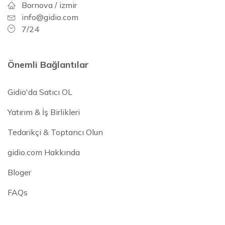
Bornova / izmir
info@gidio.com
7/24
Önemli Bağlantılar
Gidio'da Satıcı OL
Yatırım & İş Birlikleri
Tedarikçi & Toptancı Olun
gidio.com Hakkında
Bloger
FAQs