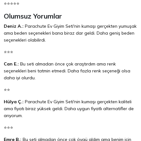
⭐⭐⭐⭐⭐
Olumsuz Yorumlar
Deniz A.:
Parachute Ev Giyim Seti'nin kumaşı gerçekten yumuşak
ama beden seçenekleri bana biraz dar geldi. Daha geniş beden
seçenekleri olabilirdi.
⭐⭐⭐
Can E.:
Bu seti almadan önce çok araştırdım ama renk
seçenekleri beni tatmin etmedi. Daha fazla renk seçeneği olsa
daha iyi olurdu.
⭐⭐
Hülya Ç.:
Parachute Ev Giyim Seti'nin kumaşı gerçekten kaliteli
ama fiyatı biraz yüksek geldi. Daha uygun fiyatlı alternatifler de
arıyorum.
⭐⭐⭐
Emre B.:
Bu seti almadan önce çok övgü aldım ama benim için