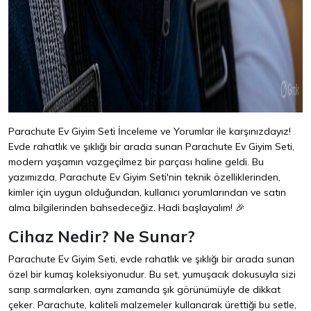
Parachute Ev Giyim Seti İnceleme ve Yorumlar ile karşınızdayız!
Evde rahatlık ve şıklığı bir arada sunan Parachute Ev Giyim Seti,
modern yaşamın vazgeçilmez bir parçası haline geldi. Bu
yazımızda, Parachute Ev Giyim Seti'nin teknik özelliklerinden,
kimler için uygun olduğundan, kullanıcı yorumlarından ve satın
alma bilgilerinden bahsedeceğiz. Hadi başlayalım! 🎉
Cihaz Nedir? Ne Sunar?
Parachute Ev Giyim Seti, evde rahatlık ve şıklığı bir arada sunan
özel bir kumaş koleksiyonudur. Bu set, yumuşacık dokusuyla sizi
sarıp sarmalarken, aynı zamanda şık görünümüyle de dikkat
çeker. Parachute, kaliteli malzemeler kullanarak ürettiği bu setle,