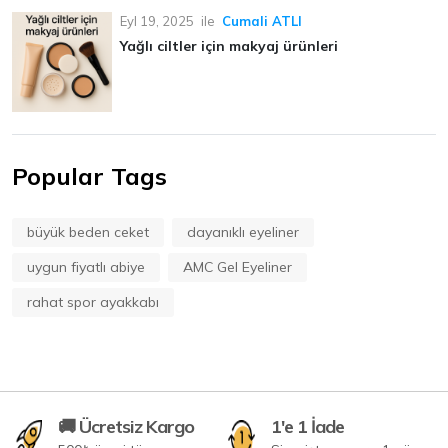
Eyl 19, 2025
ile
Cumali ATLI
Yağlı ciltler için makyaj ürünleri
Popular Tags
büyük beden ceket
dayanıklı eyeliner
uygun fiyatlı abiye
AMC Gel Eyeliner
rahat spor ayakkabı
🚚 Ücretsiz Kargo
1'e 1 İade