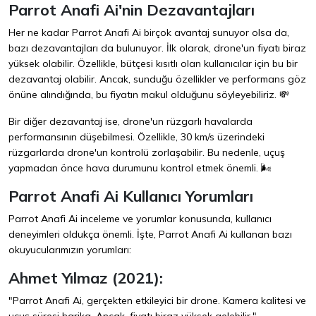
Parrot Anafi Ai'nin Dezavantajları
Her ne kadar Parrot Anafi Ai birçok avantaj sunuyor olsa da,
bazı dezavantajları da bulunuyor. İlk olarak, drone'un fiyatı biraz
yüksek olabilir. Özellikle, bütçesi kısıtlı olan kullanıcılar için bu bir
dezavantaj olabilir. Ancak, sunduğu özellikler ve performans göz
önüne alındığında, bu fiyatın makul olduğunu söyleyebiliriz. 💸
Bir diğer dezavantaj ise, drone'un rüzgarlı havalarda
performansının düşebilmesi. Özellikle, 30 km/s üzerindeki
rüzgarlarda drone'un kontrolü zorlaşabilir. Bu nedenle, uçuş
yapmadan önce hava durumunu kontrol etmek önemli. 🌬️
Parrot Anafi Ai Kullanıcı Yorumları
Parrot Anafi Ai inceleme ve yorumlar konusunda, kullanıcı
deneyimleri oldukça önemli. İşte, Parrot Anafi Ai kullanan bazı
okuyucularımızın yorumları:
Ahmet Yılmaz (2021):
"Parrot Anafi Ai, gerçekten etkileyici bir drone. Kamera kalitesi ve