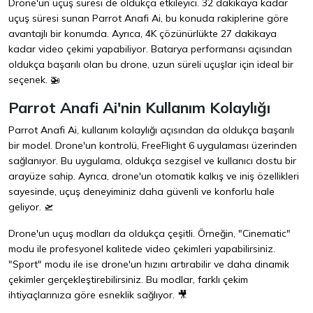
Drone'un uçuş süresi de oldukça etkileyici. 32 dakikaya kadar
uçuş süresi sunan Parrot Anafi Ai, bu konuda rakiplerine göre
avantajlı bir konumda. Ayrıca, 4K çözünürlükte 27 dakikaya
kadar video çekimi yapabiliyor. Batarya performansı açısından
oldukça başarılı olan bu drone, uzun süreli uçuşlar için ideal bir
seçenek. 🚁
Parrot Anafi Ai'nin Kullanım Kolaylığı
Parrot Anafi Ai, kullanım kolaylığı açısından da oldukça başarılı
bir model. Drone'un kontrolü, FreeFlight 6 uygulaması üzerinden
sağlanıyor. Bu uygulama, oldukça sezgisel ve kullanıcı dostu bir
arayüze sahip. Ayrıca, drone'un otomatik kalkış ve iniş özellikleri
sayesinde, uçuş deneyiminiz daha güvenli ve konforlu hale
geliyor. 🛫
Drone'un uçuş modları da oldukça çeşitli. Örneğin, "Cinematic"
modu ile profesyonel kalitede video çekimleri yapabilirsiniz.
"Sport" modu ile ise drone'un hızını artırabilir ve daha dinamik
çekimler gerçekleştirebilirsiniz. Bu modlar, farklı çekim
ihtiyaçlarınıza göre esneklik sağlıyor. 🎥