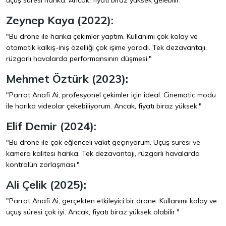
uçuş süresi harika. Ancak, fiyatı biraz yüksek gelebilir."
Zeynep Kaya (2022):
"Bu drone ile harika çekimler yaptım. Kullanımı çok kolay ve
otomatik kalkış-iniş özelliği çok işime yaradı. Tek dezavantajı,
rüzgarlı havalarda performansının düşmesi."
Mehmet Öztürk (2023):
"Parrot Anafi Ai, profesyonel çekimler için ideal. Cinematic modu
ile harika videolar çekebiliyorum. Ancak, fiyatı biraz yüksek."
Elif Demir (2024):
"Bu drone ile çok eğlenceli vakit geçiriyorum. Uçuş süresi ve
kamera kalitesi harika. Tek dezavantajı, rüzgarlı havalarda
kontrolün zorlaşması."
Ali Çelik (2025):
"Parrot Anafi Ai, gerçekten etkileyici bir drone. Kullanımı kolay ve
uçuş süresi çok iyi. Ancak, fiyatı biraz yüksek olabilir."