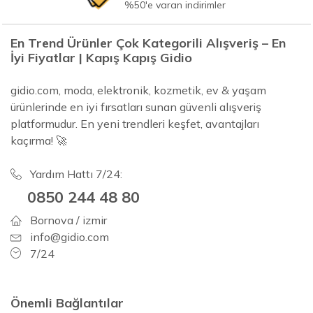
%50'e varan indirimler
En Trend Ürünler Çok Kategorili Alışveriş – En
İyi Fiyatlar | Kapış Kapış Gidio
gidio.com, moda, elektronik, kozmetik, ev & yaşam
ürünlerinde en iyi fırsatları sunan güvenli alışveriş
platformudur. En yeni trendleri keşfet, avantajları
kaçırma! 🚀
Yardım Hattı 7/24:
0850 244 48 80
Bornova / izmir
info@gidio.com
7/24
Önemli Bağlantılar