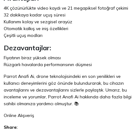
4K çözünürlükte video kaydı ve 21 megapiksel fotoğraf çekimi
32 dakikaya kadar uçuş süresi
Kullanımı kolay ve sezgisel arayüz
Otomatik kalkış ve iniş özellikleri
Çeşitli uçuş modları
Dezavantajlar:
Fiyatının biraz yüksek olması
Rüzgarlı havalarda performansının düşmesi
Parrot Anafi Ai, drone teknolojisindeki en son yenilikleri ve
kullanıcı deneyimlerini göz önünde bulundurarak, bu cihazın
avantajlarını ve dezavantajlarını sizlerle paylaştık. Umarız, bu
inceleme ve yorumlar, Parrot Anafi Ai hakkında daha fazla bilgi
sahibi olmanıza yardımcı olmuştur. 📚
Online Alışveriş
Share:
Facebook