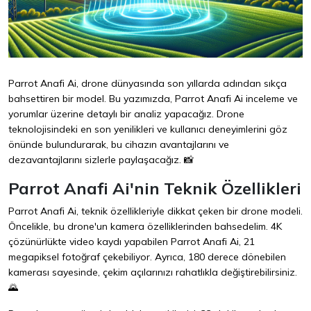
Parrot Anafi Ai, drone dünyasında son yıllarda adından sıkça
bahsettiren bir model. Bu yazımızda, Parrot Anafi Ai inceleme ve
yorumlar üzerine detaylı bir analiz yapacağız. Drone
teknolojisindeki en son yenilikleri ve kullanıcı deneyimlerini göz
önünde bulundurarak, bu cihazın avantajlarını ve
dezavantajlarını sizlerle paylaşacağız. 📸
Parrot Anafi Ai'nin Teknik Özellikleri
Parrot Anafi Ai, teknik özellikleriyle dikkat çeken bir drone modeli.
Öncelikle, bu drone'un kamera özelliklerinden bahsedelim. 4K
çözünürlükte video kaydı yapabilen Parrot Anafi Ai, 21
megapiksel fotoğraf çekebiliyor. Ayrıca, 180 derece dönebilen
kamerası sayesinde, çekim açılarınızı rahatlıkla değiştirebilirsiniz.
🌄