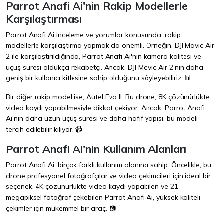
Parrot Anafi Ai'nin Rakip Modellerle
Karşılaştırması
Parrot Anafi Ai inceleme ve yorumlar konusunda, rakip
modellerle karşılaştırma yapmak da önemli. Örneğin, DJI Mavic Air
2 ile karşılaştırıldığında, Parrot Anafi Ai'nin kamera kalitesi ve
uçuş süresi oldukça rekabetçi. Ancak, DJI Mavic Air 2'nin daha
geniş bir kullanıcı kitlesine sahip olduğunu söyleyebiliriz. 📊
Bir diğer rakip model ise, Autel Evo II. Bu drone, 8K çözünürlükte
video kaydı yapabilmesiyle dikkat çekiyor. Ancak, Parrot Anafi
Ai'nin daha uzun uçuş süresi ve daha hafif yapısı, bu modeli
tercih edilebilir kılıyor. 📹
Parrot Anafi Ai'nin Kullanım Alanları
Parrot Anafi Ai, birçok farklı kullanım alanına sahip. Öncelikle, bu
drone profesyonel fotoğrafçılar ve video çekimcileri için ideal bir
seçenek. 4K çözünürlükte video kaydı yapabilen ve 21
megapiksel fotoğraf çekebilen Parrot Anafi Ai, yüksek kaliteli
çekimler için mükemmel bir araç. 📷