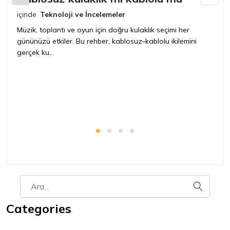
içinde
Teknoloji ve İncelemeler
iç
Müzik, toplantı ve oyun için doğru kulaklık seçimi her
Ye
gününüzü etkiler. Bu rehber, kablosuz–kablolu ikilemini
ya
gerçek ku...
Categories