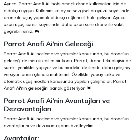
Ayrıca, Parrot Anafi Ai, hobi amaçlı drone kullanıcıları için de
oldukça uygun. Kullanımı kolay ve sezgisel arayüzü sayesinde,
drone ile uçuş yapmak oldukça eğlenceli hale geliyor. Ayrıca,
uzun uçuş süresi sayesinde, daha uzun süre drone ile vakit
geçirebilirsiniz. 🎮
Parrot Anafi Ai'nin Geleceği
Parrot Anafi Ai inceleme ve yorumlar konusunda, bu drone'un
geleceği de merak edilen bir konu. Parrot, drone teknolojisinde
sürekli yenilikler yapıyor ve bu modelin de ileride daha gelişmiş
versiyonlarının çıkması muhtemel. Özellikle, yapay zeka ve
otomatik uçuş modları konusunda yapılan çalışmalar, Parrot
Anafi Ai'nin geleceğini parlak gösteriyor. 🌟
Parrot Anafi Ai'nin Avantajları ve
Dezavantajları
Parrot Anafi Ai inceleme ve yorumlar konusunda, bu drone'un
avantajlarını ve dezavantajlarını özetleyelim:
Avantajlar: