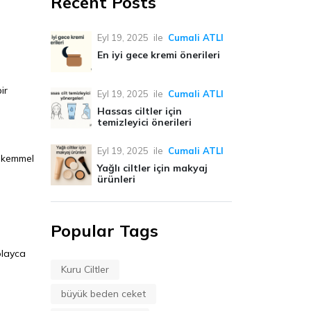
Recent Posts
Eyl 19, 2025
ile
Cumali ATLI
En iyi gece kremi önerileri
ir
Eyl 19, 2025
ile
Cumali ATLI
Hassas ciltler için
temizleyici önerileri
Eyl 19, 2025
ile
Cumali ATLI
mükemmel
Yağlı ciltler için makyaj
ürünleri
Popular Tags
olayca
Kuru Ciltler
büyük beden ceket