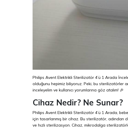
Philips Avent Elektrikli Sterilizatör 4’ü 1 Arada İn
olduğunu hepimiz biliyoruz. Peki, bu sterilizatörler 
inceleyelim ve kullanıcı yorumlarına göz atalım! 🎉
Cihaz Nedir? Ne Sunar?
Philips Avent Elektrikli Sterilizatör 4’ü 1 Arada, beb
için tasarlanmış bir cihaz. Bu sterilizatör, adından 
ve hızlı sterilizasyon. Cihaz, mikrodalga sterilizatör