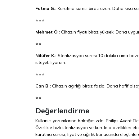
Fatma G.:
Kurutma süresi biraz uzun. Daha kısa s
⭐⭐⭐
Mehmet Ö.:
Cihazın fiyatı biraz yüksek. Daha uygun f
⭐⭐
Nilüfer K.:
Sterilizasyon süresi 10 dakika ama bazen
isteyebiliyorum.
⭐⭐⭐
Can B.:
Cihazın ağırlığı biraz fazla. Daha hafif ols
⭐⭐
Değerlendirme
Kullanıcı yorumlarına baktığımızda, Philips Avent Ele
Özellikle hızlı sterilizasyon ve kurutma özellikleri e
kurutma süresi, fiyat ve ağırlık konusunda eleştiril