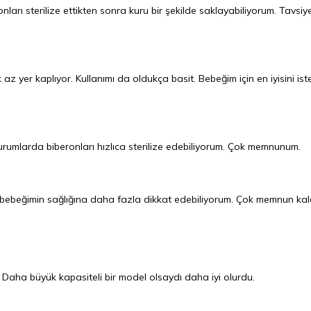
nları sterilize ettikten sonra kuru bir şekilde saklayabiliyorum. Tavsiy
yer kaplıyor. Kullanımı da oldukça basit. Bebeğim için en iyisini ist
urumlarda biberonları hızlıca sterilize edebiliyorum. Çok memnunum.
e bebeğimin sağlığına daha fazla dikkat edebiliyorum. Çok memnun kal
. Daha büyük kapasiteli bir model olsaydı daha iyi olurdu.