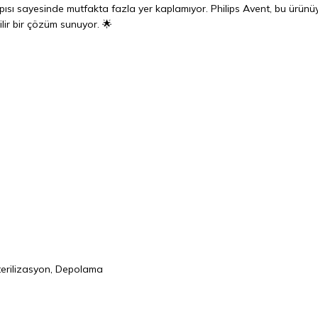
pısı sayesinde mutfakta fazla yer kaplamıyor. Philips Avent, bu ürünü
lir bir çözüm sunuyor. 🌟
Sterilizasyon, Depolama