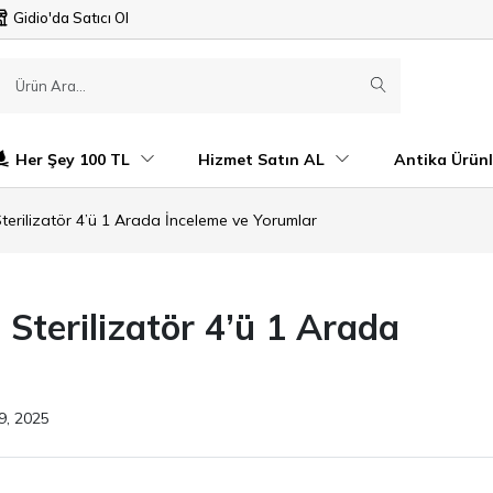
Gidio'da Satıcı Ol
Her Şey 100 TL
Hizmet Satın AL
Antika Ürünl
i Sterilizatör 4’ü 1 Arada İnceleme ve Yorumlar
i Sterilizatör 4’ü 1 Arada
9, 2025