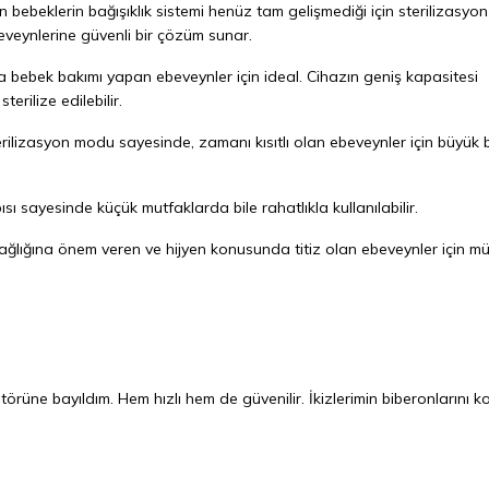
bebeklerin bağışıklık sistemi henüz tam gelişmediği için sterilizasyon
eveynlerine güvenli bir çözüm sunar.
 bebek bakımı yapan ebeveynler için ideal. Cihazın geniş kapasitesi
rilize edilebilir.
erilizasyon modu sayesinde, zamanı kısıtlı olan ebeveynler için büyük b
ı sayesinde küçük mutfaklarda bile rahatlıkla kullanılabilir.
ağlığına önem veren ve hijyen konusunda titiz olan ebeveynler için 
törüne bayıldım. Hem hızlı hem de güvenilir. İkizlerimin biberonlarını k