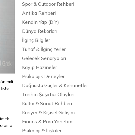
Spor & Outdoor Rehberi
Antika Rehberi
Kendin Yap (DIY)
Dünya Rekorları
İlginç Bilgiler
Tuhaf & İlginç Yerler
Gelecek Senaryoları
Kayıp Hazineler
Psikolojik Deneyler
 önemli
Doğaüstü Güçler & Kehanetler
likte
Tarihin Şaşırtıcı Olayları
Kültür & Sanat Rehberi
Kariyer & Kişisel Gelişim
etmek
Finans & Para Yönetimi
epolama
Psikoloji & İlişkiler