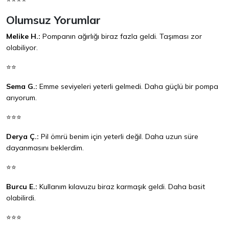
Olumsuz Yorumlar
Melike H.:
Pompanın ağırlığı biraz fazla geldi. Taşıması zor
olabiliyor.
⭐⭐
Sema G.:
Emme seviyeleri yeterli gelmedi. Daha güçlü bir pompa
arıyorum.
⭐⭐⭐
Derya Ç.:
Pil ömrü benim için yeterli değil. Daha uzun süre
dayanmasını beklerdim.
⭐⭐
Burcu E.:
Kullanım kılavuzu biraz karmaşık geldi. Daha basit
olabilirdi.
⭐⭐⭐