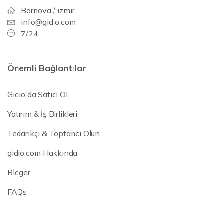
Bornova / izmir
info@gidio.com
7/24
Önemli Bağlantılar
Gidio'da Satıcı OL
Yatırım & İş Birlikleri
Tedarikçi & Toptancı Olun
gidio.com Hakkında
Bloger
FAQs