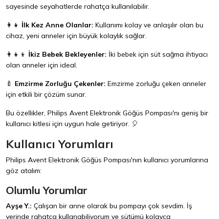
sayesinde seyahatlerde rahatça kullanılabilir.
👩‍👧
İlk Kez Anne Olanlar:
Kullanımı kolay ve anlaşılır olan bu
cihaz, yeni anneler için büyük kolaylık sağlar.
👩‍👧‍👦
İkiz Bebek Bekleyenler:
İki bebek için süt sağma ihtiyacı
olan anneler için ideal.
🍼
Emzirme Zorluğu Çekenler:
Emzirme zorluğu çeken anneler
için etkili bir çözüm sunar.
Bu özellikler, Philips Avent Elektronik Göğüs Pompası'nı geniş bir
kullanıcı kitlesi için uygun hale getiriyor. 🎈
Kullanıcı Yorumları
Philips Avent Elektronik Göğüs Pompası'nın kullanıcı yorumlarına
göz atalım:
Olumlu Yorumlar
Ayşe Y.:
Çalışan bir anne olarak bu pompayı çok sevdim. İş
yerinde rahatça kullanabiliyorum ve sütümü kolayca