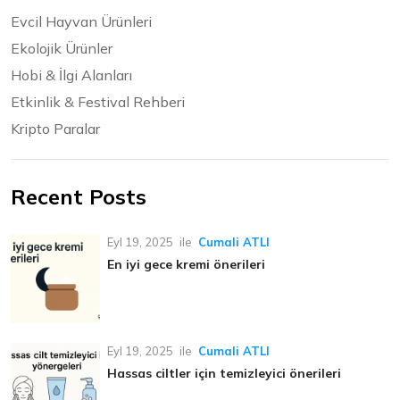
Evcil Hayvan Ürünleri
Ekolojik Ürünler
Hobi & İlgi Alanları
Etkinlik & Festival Rehberi
Kripto Paralar
Recent Posts
Eyl 19, 2025
ile
Cumali ATLI
En iyi gece kremi önerileri
Eyl 19, 2025
ile
Cumali ATLI
Hassas ciltler için temizleyici önerileri