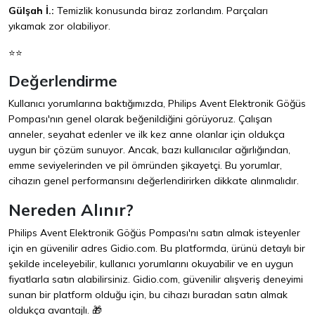
Gülşah İ.:
Temizlik konusunda biraz zorlandım. Parçaları
yıkamak zor olabiliyor.
⭐⭐
Değerlendirme
Kullanıcı yorumlarına baktığımızda, Philips Avent Elektronik Göğüs
Pompası'nın genel olarak beğenildiğini görüyoruz. Çalışan
anneler, seyahat edenler ve ilk kez anne olanlar için oldukça
uygun bir çözüm sunuyor. Ancak, bazı kullanıcılar ağırlığından,
emme seviyelerinden ve pil ömründen şikayetçi. Bu yorumlar,
cihazın genel performansını değerlendirirken dikkate alınmalıdır.
Nereden Alınır?
Philips Avent Elektronik Göğüs Pompası'nı satın almak isteyenler
için en güvenilir adres
Gidio.com
. Bu platformda, ürünü detaylı bir
şekilde inceleyebilir, kullanıcı yorumlarını okuyabilir ve en uygun
fiyatlarla satın alabilirsiniz. Gidio.com, güvenilir alışveriş deneyimi
sunan bir platform olduğu için, bu cihazı buradan satın almak
oldukça avantajlı. 🎁