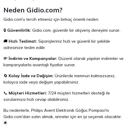
Neden Gidio.com?
Gidio.com'u tercih etmeniz için birkaç önemli neden:
🔒
Güvenilirlik:
Gidio.com, güvenilir bir alışveriş deneyimi sunar.
🚚
Hızlı Teslimat:
Siparişleriniz hızlı ve güvenli bir şekilde
adresinize teslim edilir.
💸
İndirim ve Kampanyalar:
Düzenli olarak yapılan indirimler ve
kampanyalarla avantajlı fiyatlar sunar.
🔄
Kolay İade ve Değişim:
Ürünlerde memnun kalmazsanız,
kolayca iade veya değişim yapabilirsiniz.
📞
Müşteri Hizmetleri:
7/24 müşteri hizmetleri desteği ile
sorularınıza hızlı cevap alabilirsiniz.
Bu nedenlerle, Philips Avent Elektronik Göğüs Pompası'nı
Gidio.com
'dan satın almak, anneler için en iyi seçenek olacaktır.
🌟