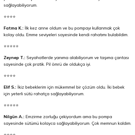
sağlayabiliyorum.
⭐⭐⭐⭐
Fatma K.:
İlk kez anne oldum ve bu pompayı kullanmak çok
kolay oldu. Emme seviyeleri sayesinde kendi rahatımı bulabildim.
⭐⭐⭐⭐⭐
Zeynep T.:
Seyahatlerde yanıma alabiliyorum ve taşıma çantası
sayesinde çok pratik. Pil ömrü de oldukça iyi.
⭐⭐⭐⭐
Elif S.:
İkiz bebeklerim için mükemmel bir çözüm oldu. İki bebek
için yeterli sütü rahatça sağlayabiliyorum.
⭐⭐⭐⭐⭐
Nilgün A.:
Emzirme zorluğu çekiyordum ama bu pompa
sayesinde sütümü kolayca sağlayabiliyorum. Çok memnun kaldım.
⭐⭐⭐⭐