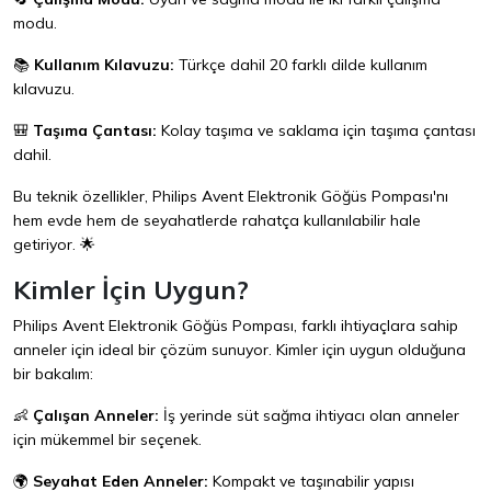
modu.
📚
Kullanım Kılavuzu:
Türkçe dahil 20 farklı dilde kullanım
kılavuzu.
🎒
Taşıma Çantası:
Kolay taşıma ve saklama için taşıma çantası
dahil.
Bu teknik özellikler, Philips Avent Elektronik Göğüs Pompası'nı
hem evde hem de seyahatlerde rahatça kullanılabilir hale
getiriyor. 🌟
Kimler İçin Uygun?
Philips Avent Elektronik Göğüs Pompası, farklı ihtiyaçlara sahip
anneler için ideal bir çözüm sunuyor. Kimler için uygun olduğuna
bir bakalım:
👶
Çalışan Anneler:
İş yerinde süt sağma ihtiyacı olan anneler
için mükemmel bir seçenek.
🌍
Seyahat Eden Anneler:
Kompakt ve taşınabilir yapısı