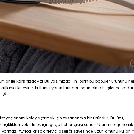
mlar ile karşınızdayız! Bu yazımızda Philips'in bu popüler ürününü he
kullanıcı kitlesine, kullanıcı yorumlarından satın alma bilgilerine kadar
! 🎉
tiyaçlarınızı kolaylaştırmak için tasarlanmış bir üründür. Bu ütü,
ırışıklıkları yok etmek için güçlü buhar çıkışı sunar. Ütünün ergonomik
i yormaz. Ayrıca, kireç önleyici özelliği sayesinde uzun ömürlü kullanı