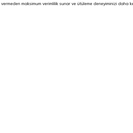
r vermeden maksimum verimlilik sunar ve ütüleme deneyiminizi daha key