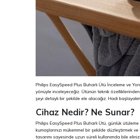
Philips EasySpeed Plus Buharlı Ütü İnceleme ve Yoru
yönüyle inceleyeceğiz. Ütünün teknik özelliklerinden 
şeyi detaylı bir şekilde ele alacağız. Hadi başlayalım
Cihaz Nedir? Ne Sunar?
Philips EasySpeed Plus Buharlı Ütü, günlük ütüleme ih
kumaşlarınızı mükemmel bir şekilde düzleştirmek ve k
tasarımı sayesinde uzun süreli kullanımda bile eliniz