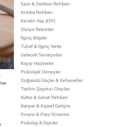
Spor & Outdoor Rehberi
Antika Rehberi
Kendin Yap (DIY)
Dünya Rekorları
İlginç Bilgiler
Tuhaf & İlginç Yerler
Gelecek Senaryoları
Kayıp Hazineler
Psikolojik Deneyler
r
Doğaüstü Güçler & Kehanetler
 her
Tarihin Şaşırtıcı Olayları
Kültür & Sanat Rehberi
Kariyer & Kişisel Gelişim
Finans & Para Yönetimi
Psikoloji & İlişkiler
m