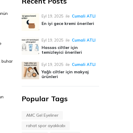
Recent Posts
tünün
Eyl 19, 2025
ile
Cumali ATLI
En iyi gece kremi önerileri
Eyl 19, 2025
ile
Cumali ATLI
e
Hassas ciltler için
temizleyici önerileri
k buhar
Eyl 19, 2025
ile
Cumali ATLI
Yağlı ciltler için makyaj
ürünleri
un
Popular Tags
AMC Gel Eyeliner
rahat spor ayakkabı