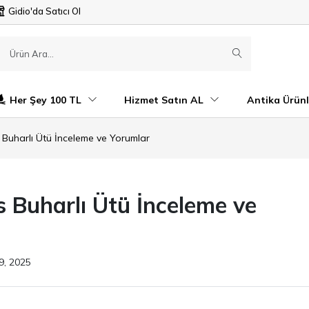
Gidio'da Satıcı Ol
Her Şey 100 TL
Hizmet Satın AL
Antika Ürünl
 Buharlı Ütü İnceleme ve Yorumlar
s Buharlı Ütü İnceleme ve
9, 2025