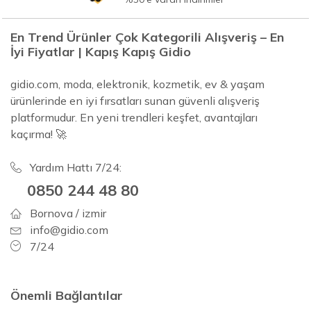
En Trend Ürünler Çok Kategorili Alışveriş – En
İyi Fiyatlar | Kapış Kapış Gidio
gidio.com, moda, elektronik, kozmetik, ev & yaşam
ürünlerinde en iyi fırsatları sunan güvenli alışveriş
platformudur. En yeni trendleri keşfet, avantajları
kaçırma! 🚀
Yardım Hattı 7/24:
0850 244 48 80
Bornova / izmir
info@gidio.com
7/24
Önemli Bağlantılar