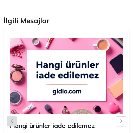
İlgili Mesajlar
Hangi ürünler iade edilemez
G