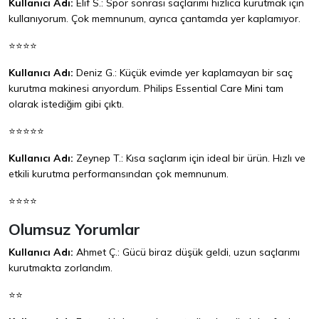
Kullanıcı Adı:
Elif S.: Spor sonrası saçlarımı hızlıca kurutmak için
kullanıyorum. Çok memnunum, ayrıca çantamda yer kaplamıyor.
⭐⭐⭐⭐
Kullanıcı Adı:
Deniz G.: Küçük evimde yer kaplamayan bir saç
kurutma makinesi arıyordum. Philips Essential Care Mini tam
olarak istediğim gibi çıktı.
⭐⭐⭐⭐⭐
Kullanıcı Adı:
Zeynep T.: Kısa saçlarım için ideal bir ürün. Hızlı ve
etkili kurutma performansından çok memnunum.
⭐⭐⭐⭐
Olumsuz Yorumlar
Kullanıcı Adı:
Ahmet Ç.: Gücü biraz düşük geldi, uzun saçlarımı
kurutmakta zorlandım.
⭐⭐