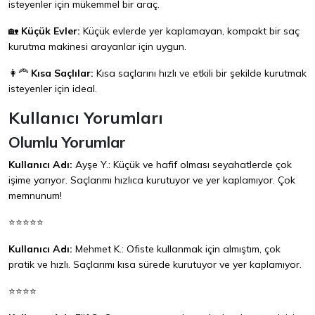
isteyenler için mükemmel bir araç.
🏡
Küçük Evler:
Küçük evlerde yer kaplamayan, kompakt bir saç
kurutma makinesi arayanlar için uygun.
👩‍🦰
Kısa Saçlılar:
Kısa saçlarını hızlı ve etkili bir şekilde kurutmak
isteyenler için ideal.
Kullanıcı Yorumları
Olumlu Yorumlar
Kullanıcı Adı:
Ayşe Y.: Küçük ve hafif olması seyahatlerde çok
işime yarıyor. Saçlarımı hızlıca kurutuyor ve yer kaplamıyor. Çok
memnunum!
⭐⭐⭐⭐⭐
Kullanıcı Adı:
Mehmet K.: Ofiste kullanmak için almıştım, çok
pratik ve hızlı. Saçlarımı kısa sürede kurutuyor ve yer kaplamıyor.
⭐⭐⭐⭐