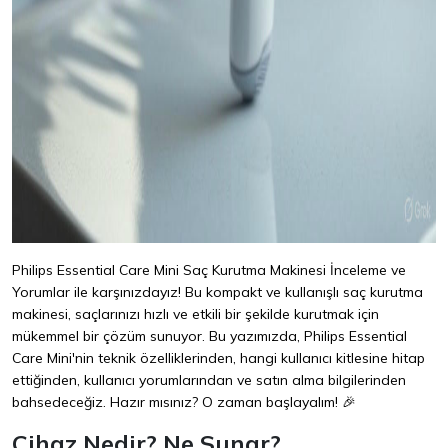
Philips Essential Care Mini Saç Kurutma Makinesi İnceleme ve
Yorumlar ile karşınızdayız! Bu kompakt ve kullanışlı saç kurutma
makinesi, saçlarınızı hızlı ve etkili bir şekilde kurutmak için
mükemmel bir çözüm sunuyor. Bu yazımızda, Philips Essential
Care Mini'nin teknik özelliklerinden, hangi kullanıcı kitlesine hitap
ettiğinden, kullanıcı yorumlarından ve satın alma bilgilerinden
bahsedeceğiz. Hazır mısınız? O zaman başlayalım! 🎉
Cihaz Nedir? Ne Sunar?