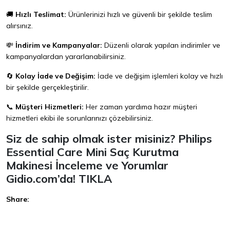
🚚
Hızlı Teslimat:
Ürünlerinizi hızlı ve güvenli bir şekilde teslim
alırsınız.
💸
İndirim ve Kampanyalar:
Düzenli olarak yapılan indirimler ve
kampanyalardan yararlanabilirsiniz.
🔄
Kolay İade ve Değişim:
İade ve değişim işlemleri kolay ve hızlı
bir şekilde gerçekleştirilir.
📞
Müşteri Hizmetleri:
Her zaman yardıma hazır müşteri
hizmetleri ekibi ile sorunlarınızı çözebilirsiniz.
Siz de sahip olmak ister misiniz? Philips
Essential Care Mini Saç Kurutma
Makinesi İnceleme ve Yorumlar
Gidio.com’da!
TIKLA
Share:
Facebook