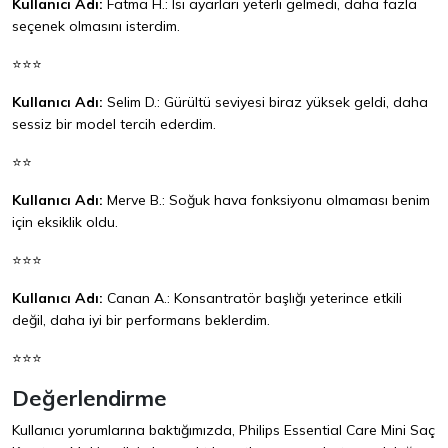
Kullanıcı Adı:
Fatma H.: Isı ayarları yeterli gelmedi, daha fazla
seçenek olmasını isterdim.
⭐⭐⭐
Kullanıcı Adı:
Selim D.: Gürültü seviyesi biraz yüksek geldi, daha
sessiz bir model tercih ederdim.
⭐⭐
Kullanıcı Adı:
Merve B.: Soğuk hava fonksiyonu olmaması benim
için eksiklik oldu.
⭐⭐⭐
Kullanıcı Adı:
Canan A.: Konsantratör başlığı yeterince etkili
değil, daha iyi bir performans beklerdim.
⭐⭐⭐
Değerlendirme
Kullanıcı yorumlarına baktığımızda, Philips Essential Care Mini Saç