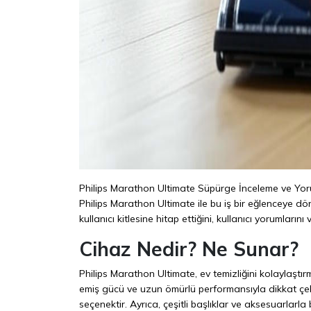
Philips Marathon Ultimate Süpürge İnceleme ve Yoruml
Philips Marathon Ultimate ile bu iş bir eğlenceye dön
kullanıcı kitlesine hitap ettiğini, kullanıcı yorumların
Cihaz Nedir? Ne Sunar?
Philips Marathon Ultimate, ev temizliğini kolaylaştır
emiş gücü ve uzun ömürlü performansıyla dikkat çek
seçenektir. Ayrıca, çeşitli başlıklar ve aksesuarlarla