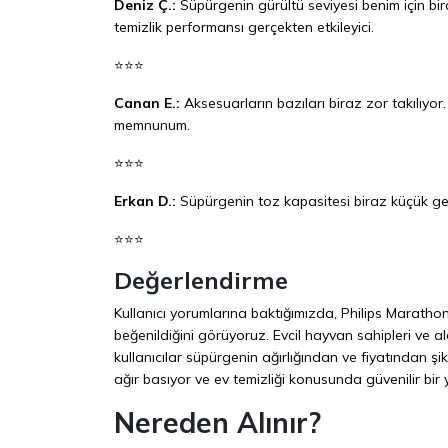
Deniz Ç.:
Süpürgenin gürültü seviyesi benim için bi
temizlik performansı gerçekten etkileyici.
⭐⭐⭐
Canan E.:
Aksesuarların bazıları biraz zor takılıyor
memnunum.
⭐⭐⭐
Erkan D.:
Süpürgenin toz kapasitesi biraz küçük gel
⭐⭐⭐
Değerlendirme
Kullanıcı yorumlarına baktığımızda, Philips Marathon
beğenildiğini görüyoruz. Evcil hayvan sahipleri ve al
kullanıcılar süpürgenin ağırlığından ve fiyatından 
ağır basıyor ve ev temizliği konusunda güvenilir bir 
Nereden Alınır?