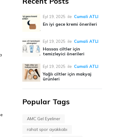
Recent Posts
Eyl 19, 2025
ile
Cumali ATLI
En iyi gece kremi önerileri
Eyl 19, 2025
ile
Cumali ATLI
Hassas ciltler için
temizleyici önerileri
a
Eyl 19, 2025
ile
Cumali ATLI
Yağlı ciltler için makyaj
ürünleri
Popular Tags
de
AMC Gel Eyeliner
rahat spor ayakkabı