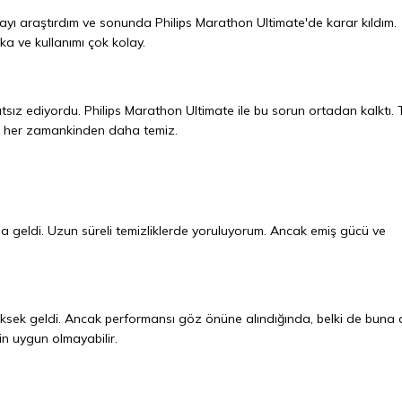
ı araştırdım ve sonunda Philips Marathon Ultimate'de karar kıldım.
ka ve kullanımı çok kolay.
tsız ediyordu. Philips Marathon Ultimate ile bu sorun ortadan kalktı. 
m her zamankinden daha temiz.
zla geldi. Uzun süreli temizliklerde yoruluyorum. Ancak emiş gücü ve
yüksek geldi. Ancak performansı göz önüne alındığında, belki de buna 
in uygun olmayabilir.