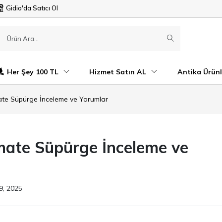
Gidio'da Satıcı Ol
Her Şey 100 TL
Hizmet Satın AL
Antika Ürünl
ate Süpürge İnceleme ve Yorumlar
mate Süpürge İnceleme ve
9, 2025