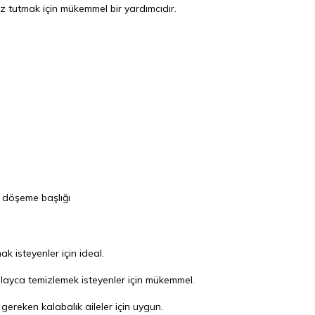
iz tutmak için mükemmel bir yardımcıdır.
, döşeme başlığı
k isteyenler için ideal.
olayca temizlemek isteyenler için mükemmel.
 gereken kalabalık aileler için uygun.