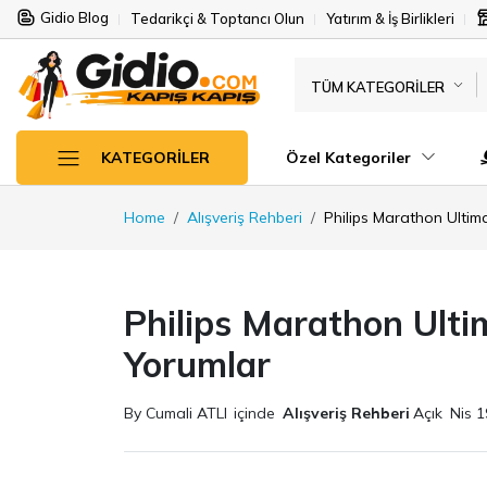
Gidio Blog
Tedarikçi & Toptancı Olun
Yatırım & İş Birlikleri
TÜM KATEGORILER
Özel Kategoriler
KATEGORILER
Home
Alışveriş Rehberi
Philips Marathon Ultim
Philips Marathon Ulti
Yorumlar
By Cumali ATLI
içinde
Alışveriş Rehberi
Açık
Nis 1