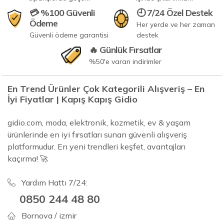
💳 %100 Güvenli
🕘 7/24 Özel Destek
Ödeme
Her yerde ve her zaman
Güvenli ödeme garantisi
destek
🔥 Günlük Fırsatlar
%50'e varan indirimler
En Trend Ürünler Çok Kategorili Alışveriş – En
İyi Fiyatlar | Kapış Kapış Gidio
gidio.com, moda, elektronik, kozmetik, ev & yaşam
ürünlerinde en iyi fırsatları sunan güvenli alışveriş
platformudur. En yeni trendleri keşfet, avantajları
kaçırma! 🚀
Yardım Hattı 7/24:
0850 244 48 80
Bornova / izmir