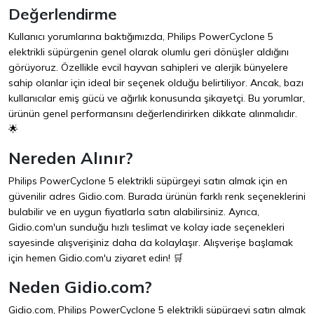
Değerlendirme
Kullanıcı yorumlarına baktığımızda, Philips PowerCyclone 5
elektrikli süpürgenin genel olarak olumlu geri dönüşler aldığını
görüyoruz. Özellikle evcil hayvan sahipleri ve alerjik bünyelere
sahip olanlar için ideal bir seçenek olduğu belirtiliyor. Ancak, bazı
kullanıcılar emiş gücü ve ağırlık konusunda şikayetçi. Bu yorumlar,
ürünün genel performansını değerlendirirken dikkate alınmalıdır.
🌟
Nereden Alınır?
Philips PowerCyclone 5 elektrikli süpürgeyi satın almak için en
güvenilir adres
Gidio.com
. Burada ürünün farklı renk seçeneklerini
bulabilir ve en uygun fiyatlarla satın alabilirsiniz. Ayrıca,
Gidio.com'un sunduğu hızlı teslimat ve kolay iade seçenekleri
sayesinde alışverişiniz daha da kolaylaşır. Alışverişe başlamak
için hemen
Gidio.com
'u ziyaret edin! 🛒
Neden Gidio.com?
Gidio.com, Philips PowerCyclone 5 elektrikli süpürgeyi satın almak