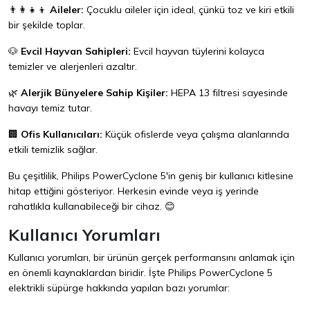
👨‍👩‍👧‍👦
Aileler:
Çocuklu aileler için ideal, çünkü toz ve kiri etkili
bir şekilde toplar.
🐶
Evcil Hayvan Sahipleri:
Evcil hayvan tüylerini kolayca
temizler ve alerjenleri azaltır.
🌿
Alerjik Bünyelere Sahip Kişiler:
HEPA 13 filtresi sayesinde
havayı temiz tutar.
🏢
Ofis Kullanıcıları:
Küçük ofislerde veya çalışma alanlarında
etkili temizlik sağlar.
Bu çeşitlilik, Philips PowerCyclone 5'in geniş bir kullanıcı kitlesine
hitap ettiğini gösteriyor. Herkesin evinde veya iş yerinde
rahatlıkla kullanabileceği bir cihaz. 😊
Kullanıcı Yorumları
Kullanıcı yorumları, bir ürünün gerçek performansını anlamak için
en önemli kaynaklardan biridir. İşte Philips PowerCyclone 5
elektrikli süpürge hakkında yapılan bazı yorumlar: