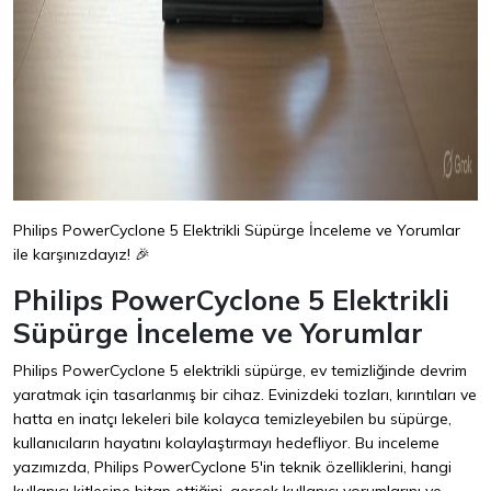
Philips PowerCyclone 5 Elektrikli Süpürge İnceleme ve Yorumlar
ile karşınızdayız! 🎉
Philips PowerCyclone 5 Elektrikli
Süpürge İnceleme ve Yorumlar
Philips PowerCyclone 5 elektrikli süpürge, ev temizliğinde devrim
yaratmak için tasarlanmış bir cihaz. Evinizdeki tozları, kırıntıları ve
hatta en inatçı lekeleri bile kolayca temizleyebilen bu süpürge,
kullanıcıların hayatını kolaylaştırmayı hedefliyor. Bu inceleme
yazımızda, Philips PowerCyclone 5'in teknik özelliklerini, hangi