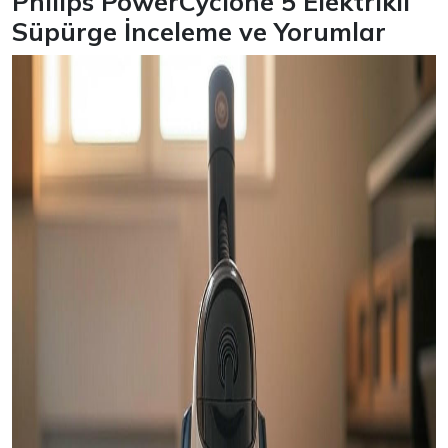
Philips PowerCyclone 5 Elektrikli
Süpürge İnceleme ve Yorumlar