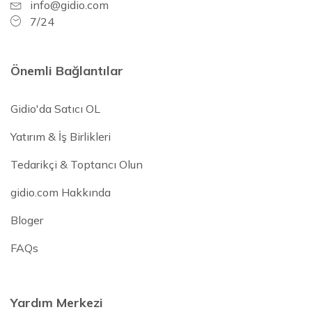
info@gidio.com
7/24
Önemli Bağlantılar
Gidio'da Satıcı OL
Yatırım & İş Birlikleri
Tedarikçi & Toptancı Olun
gidio.com Hakkında
Bloger
FAQs
Yardım Merkezi