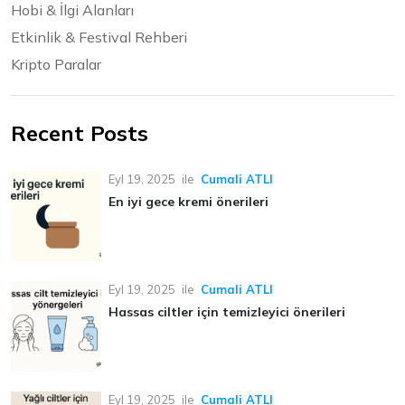
Hobi & İlgi Alanları
Etkinlik & Festival Rehberi
Kripto Paralar
Recent Posts
Eyl 19, 2025
ile
Cumali ATLI
En iyi gece kremi önerileri
Eyl 19, 2025
ile
Cumali ATLI
Hassas ciltler için temizleyici önerileri
Eyl 19, 2025
ile
Cumali ATLI