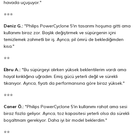
havada uçuşuyor."
⭐⭐⭐
Deniz G.:
"Philips PowerCyclone 5'in tasarımı hoşuma gitti ama
kullanımı biraz zor. Başlık değiştirmek ve süpürgenin içini
temizlemek zahmetli bir iş. Ayrıca, pil ömrü de beklediğimden
kısa."
⭐⭐
Ebru A.:
"Bu süpürgeyi alırken yüksek beklentilerim vardı ama
hayal kırıklığına uğradım. Emiş gücü yeterli değil ve sürekli
tıkanıyor. Ayrıca, fiyatı da performansına göre biraz yüksek."
⭐⭐⭐
Caner Ö.:
"Philips PowerCyclone 5'in kullanımı rahat ama sesi
biraz fazla geliyor. Ayrıca, toz kapasitesi yeterli olsa da sürekli
boşaltmam gerekiyor. Daha iyi bir model beklerdim."
⭐⭐