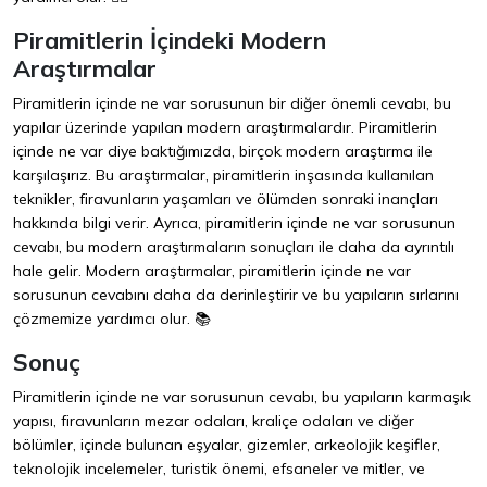
Piramitlerin İçindeki Modern
Araştırmalar
Piramitlerin içinde ne var sorusunun bir diğer önemli cevabı, bu
yapılar üzerinde yapılan modern araştırmalardır. Piramitlerin
içinde ne var diye baktığımızda, birçok modern araştırma ile
karşılaşırız. Bu araştırmalar, piramitlerin inşasında kullanılan
teknikler, firavunların yaşamları ve ölümden sonraki inançları
hakkında bilgi verir. Ayrıca, piramitlerin içinde ne var sorusunun
cevabı, bu modern araştırmaların sonuçları ile daha da ayrıntılı
hale gelir. Modern araştırmalar, piramitlerin içinde ne var
sorusunun cevabını daha da derinleştirir ve bu yapıların sırlarını
çözmemize yardımcı olur. 📚
Sonuç
Piramitlerin içinde ne var sorusunun cevabı, bu yapıların karmaşık
yapısı, firavunların mezar odaları, kraliçe odaları ve diğer
bölümler, içinde bulunan eşyalar, gizemler, arkeolojik keşifler,
teknolojik incelemeler, turistik önemi, efsaneler ve mitler, ve