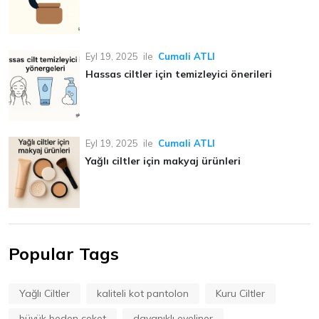
Eyl 19, 2025
ile
Cumali ATLI
Hassas ciltler için temizleyici önerileri
Eyl 19, 2025
ile
Cumali ATLI
Yağlı ciltler için makyaj ürünleri
Popular Tags
Yağlı Ciltler
kaliteli kot pantolon
Kuru Ciltler
büyük beden ceket
dayanıklı eyeliner