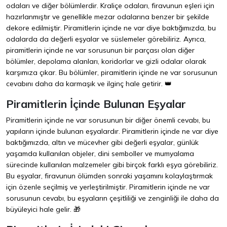
odaları ve diğer bölümlerdir. Kraliçe odaları, firavunun eşleri için
hazırlanmıştır ve genellikle mezar odalarına benzer bir şekilde
dekore edilmiştir. Piramitlerin içinde ne var diye baktığımızda, bu
odalarda da değerli eşyalar ve süslemeler görebiliriz. Ayrıca,
piramitlerin içinde ne var sorusunun bir parçası olan diğer
bölümler, depolama alanları, koridorlar ve gizli odalar olarak
karşımıza çıkar. Bu bölümler, piramitlerin içinde ne var sorusunun
cevabını daha da karmaşık ve ilginç hale getirir. 👑
Piramitlerin İçinde Bulunan Eşyalar
Piramitlerin içinde ne var sorusunun bir diğer önemli cevabı, bu
yapıların içinde bulunan eşyalardır. Piramitlerin içinde ne var diye
baktığımızda, altın ve mücevher gibi değerli eşyalar, günlük
yaşamda kullanılan objeler, dini semboller ve mumyalama
sürecinde kullanılan malzemeler gibi birçok farklı eşya görebiliriz.
Bu eşyalar, firavunun ölümden sonraki yaşamını kolaylaştırmak
için özenle seçilmiş ve yerleştirilmiştir. Piramitlerin içinde ne var
sorusunun cevabı, bu eşyaların çeşitliliği ve zenginliği ile daha da
büyüleyici hale gelir. 🎁