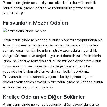
Piramitlerin içinde ne var diye merak edenler, bu mühendislik
harikalarının içindeki odaları ve koridorları keşfetme fırsatı
bulabilirler. 🛠️
Firavunların Mezar Odaları
Piramitlerin içinde ne var sorusunun en önemli cevaplarından biri,
firavunların mezar odalarıdır. Bu odalar, firavunların ölümden
sonraki yaşamları için hazırlanmıştır. Mezar odaları, genellikle
zengin süslemeler ve değerli eşyalarla donatılmıştır. Piramitlerin
içinde ne var diye baktığımızda, bu mezar odalarında firavunun
mumyasını, altın ve mücevher gibi değerli eşyaları, günlük
yaşamda kullanılan objeleri ve dini sembolleri görebiliriz.
Firavunun ölümden sonraki yaşamını kolaylaştırmak için bu
odalara yerleştirilen eşyalar, piramitlerin içinde ne var sorusunun
en ilginç cevaplarından biridir. 💀
Kraliçe Odaları ve Diğer Bölümler
Piramitlerin içinde ne var sorusunun bir diğer cevabı da kraliçe