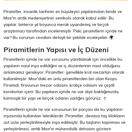
Piramitler, insanlık tarihinin en büyüleyici yapılarından biridir ve
Mısır'ın antik medeniyetinin sembolü olarak kabul edilir. Bu
yapılar, binlerce yıl boyunca merak uyandırmış ve birçok
araştırmacı tarafından incelenmiştir. Peki, piramitlerin içinde ne
var? Bu sorunun cevabını detaylı bir şekilde inceleyelim. 🌍
Piramitlerin Yapısı ve İç Düzeni
Piramitlerin içinde ne var sorusunu yanıtlamak için öncelikle bu
yapıların nasıl inşa edildiğini ve iç düzenlerinin nasıl olduğunu
anlamamız gerekiyor. Piramitler, genellikle kral mezarları olarak
kullanılmıştır. Mısır'daki en ünlü piramitlerden biri olan Keops
Piramidi, firavunun mezar odasını, kraliçe odasını ve çeşitli
koridorları içerir. Bu yapıların içinde ne var diye baktığımızda,
karmaşık bir yapı ve birçok odanın varlığını görürüz. 🏺
Piramitlerin içinde ne var sorusunun bir parçası da bu yapıların
inşasında kullanılan tekniklerdir. Piramitler, devasa taş blokların
üst üste yerleştirilmesiyle inşa edilmiştir. Bu taşların taşınması ve
yerleştirilmesi, antik Mısır'ın mühendislik dehasını gösterir.