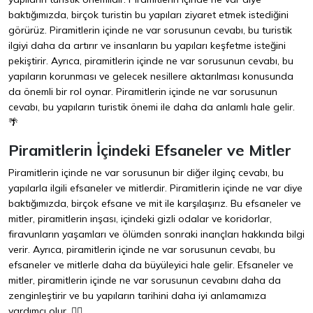
baktığımızda, birçok turistin bu yapıları ziyaret etmek istediğini
görürüz. Piramitlerin içinde ne var sorusunun cevabı, bu turistik
ilgiyi daha da artırır ve insanların bu yapıları keşfetme isteğini
pekiştirir. Ayrıca, piramitlerin içinde ne var sorusunun cevabı, bu
yapıların korunması ve gelecek nesillere aktarılması konusunda
da önemli bir rol oynar. Piramitlerin içinde ne var sorusunun
cevabı, bu yapıların turistik önemi ile daha da anlamlı hale gelir.
🌴
Piramitlerin İçindeki Efsaneler ve Mitler
Piramitlerin içinde ne var sorusunun bir diğer ilginç cevabı, bu
yapılarla ilgili efsaneler ve mitlerdir. Piramitlerin içinde ne var diye
baktığımızda, birçok efsane ve mit ile karşılaşırız. Bu efsaneler ve
mitler, piramitlerin inşası, içindeki gizli odalar ve koridorlar,
firavunların yaşamları ve ölümden sonraki inançları hakkında bilgi
verir. Ayrıca, piramitlerin içinde ne var sorusunun cevabı, bu
efsaneler ve mitlerle daha da büyüleyici hale gelir. Efsaneler ve
mitler, piramitlerin içinde ne var sorusunun cevabını daha da
zenginleştirir ve bu yapıların tarihini daha iyi anlamamıza
yardımcı olur. 🧙‍♂️