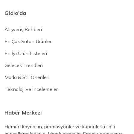
Gidio'da
Alışveriş Rehberi
En Çok Satan Ürünler
En İyi Ürün Listeleri
Gelecek Trendleri
Moda & Stil Önerileri
Teknoloji ve İncelemeler
Haber Merkezi
Hemen kaydolun, promosyonlar ve kuponlarla ilgili
güncellemeleri alın. Merak etmeyin! Spam yapmıyoruz.