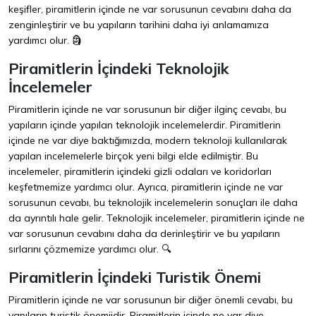
keşifler, piramitlerin içinde ne var sorusunun cevabını daha da
zenginleştirir ve bu yapıların tarihini daha iyi anlamamıza
yardımcı olur. 🗿
Piramitlerin İçindeki Teknolojik
İncelemeler
Piramitlerin içinde ne var sorusunun bir diğer ilginç cevabı, bu
yapıların içinde yapılan teknolojik incelemelerdir. Piramitlerin
içinde ne var diye baktığımızda, modern teknoloji kullanılarak
yapılan incelemelerle birçok yeni bilgi elde edilmiştir. Bu
incelemeler, piramitlerin içindeki gizli odaları ve koridorları
keşfetmemize yardımcı olur. Ayrıca, piramitlerin içinde ne var
sorusunun cevabı, bu teknolojik incelemelerin sonuçları ile daha
da ayrıntılı hale gelir. Teknolojik incelemeler, piramitlerin içinde ne
var sorusunun cevabını daha da derinleştirir ve bu yapıların
sırlarını çözmemize yardımcı olur. 🔍
Piramitlerin İçindeki Turistik Önemi
Piramitlerin içinde ne var sorusunun bir diğer önemli cevabı, bu
yapıların turistik önemiidir. Piramitlerin içinde ne var diye