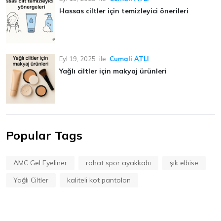
Hassas ciltler için temizleyici önerileri
Eyl 19, 2025
ile
Cumali ATLI
Yağlı ciltler için makyaj ürünleri
Popular Tags
AMC Gel Eyeliner
rahat spor ayakkabı
şık elbise
Yağlı Ciltler
kaliteli kot pantolon