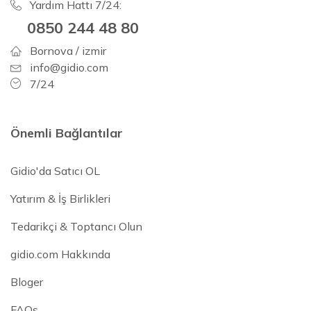
Yardım Hattı 7/24:
0850 244 48 80
Bornova / izmir
info@gidio.com
7/24
Önemli Bağlantılar
Gidio'da Satıcı OL
Yatırım & İş Birlikleri
Tedarikçi & Toptancı Olun
gidio.com Hakkında
Bloger
FAQs