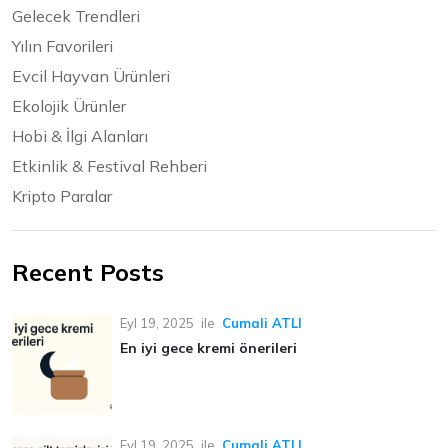
Gelecek Trendleri
Yılın Favorileri
Evcil Hayvan Ürünleri
Ekolojik Ürünler
Hobi & İlgi Alanları
Etkinlik & Festival Rehberi
Kripto Paralar
Recent Posts
Eyl 19, 2025
ile
Cumali ATLI
En iyi gece kremi önerileri
Eyl 19, 2025
ile
Cumali ATLI