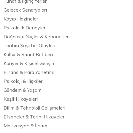
Tuhaf & İlginç Yerler
Gelecek Senaryoları
Kayıp Hazineler
Psikolojik Deneyler
Doğaüstü Güçler & Kehanetler
Tarihin Şaşırtıcı Olayları
Kültür & Sanat Rehberi
Kariyer & Kişisel Gelişim
Finans & Para Yönetimi
Psikoloji & İlişkiler
Gündem & Yaşam
Keşif Hikayeleri
Bilim & Teknoloji Gelişmeleri
Efsaneler & Tarihi Hikayeler
Motivasyon & İlham