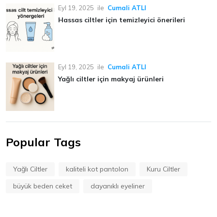
Eyl 19, 2025
ile
Cumali ATLI
Hassas ciltler için temizleyici önerileri
Eyl 19, 2025
ile
Cumali ATLI
Yağlı ciltler için makyaj ürünleri
Popular Tags
Yağlı Ciltler
kaliteli kot pantolon
Kuru Ciltler
büyük beden ceket
dayanıklı eyeliner