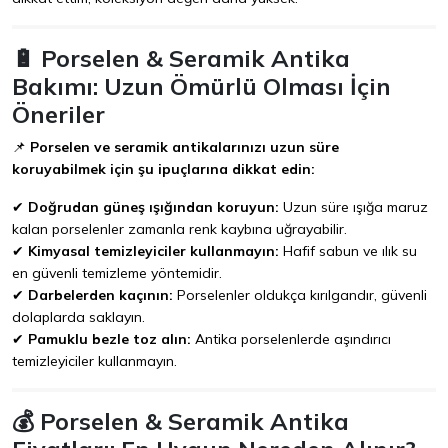
🔋 Porselen & Seramik Antika
Bakımı: Uzun Ömürlü Olması İçin
Öneriler
📌
Porselen ve seramik antikalarınızı uzun süre
koruyabilmek için şu ipuçlarına dikkat edin:
✔
Doğrudan güneş ışığından koruyun:
Uzun süre ışığa maruz
kalan porselenler zamanla renk kaybına uğrayabilir.
✔
Kimyasal temizleyiciler kullanmayın:
Hafif sabun ve ılık su
en güvenli temizleme yöntemidir.
✔
Darbelerden kaçının:
Porselenler oldukça kırılgandır, güvenli
dolaplarda saklayın.
✔
Pamuklu bezle toz alın:
Antika porselenlerde aşındırıcı
temizleyiciler kullanmayın.
💰 Porselen & Seramik Antika