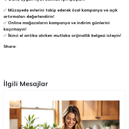
✅
Müzayede evlerini takip ederek özel kampanya ve açık
artırmaları değerlendirin!
✅
Online mağazaların kampanya ve indirim günlerini
kaçırmayın!
✅
İkinci el antika alırken mutlaka orijinallik belgesi isteyin!
Share:
Facebook
İlgili Mesajlar