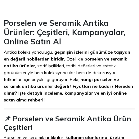
Porselen ve Seramik Antika
Ürünler: Çeşitleri, Kampanyalar,
Online Satın Al
Antika koleksiyonculuğu,
geçmişin izlerini günümüze taşıyan
en değerli hobilerden biridir.
Özellikle
porselen ve seramik
antika ürünler
, zarif işçilikleri, tarihi değerleri ve estetik
görünümleriyle hem koleksiyoncular hem de dekorasyon
tutkunları için büyük ilgi görüyor. Peki,
hangi porselen ve
seramik antika ürünler değerli? Fiyatları ne kadar? Nereden
alınır?
İşte
detaylı inceleme, kampanyalar ve en iyi online
satın alma rehberi!
📌 Porselen ve Seramik Antika Ürün
Çeşitleri
Porselen ve seramik antikalar,
kullanım alanlarına, üretim