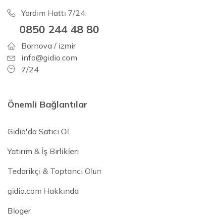
Yardım Hattı 7/24:
0850 244 48 80
Bornova / izmir
info@gidio.com
7/24
Önemli Bağlantılar
Gidio'da Satıcı OL
Yatırım & İş Birlikleri
Tedarikçi & Toptancı Olun
gidio.com Hakkında
Bloger