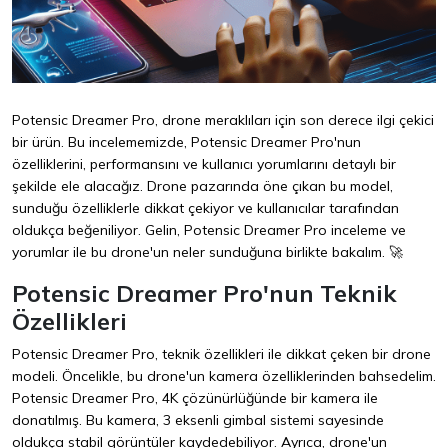
Potensic Dreamer Pro, drone meraklıları için son derece ilgi çekici
bir ürün. Bu incelememizde, Potensic Dreamer Pro'nun
özelliklerini, performansını ve kullanıcı yorumlarını detaylı bir
şekilde ele alacağız. Drone pazarında öne çıkan bu model,
sunduğu özelliklerle dikkat çekiyor ve kullanıcılar tarafından
oldukça beğeniliyor. Gelin, Potensic Dreamer Pro inceleme ve
yorumlar ile bu drone'un neler sunduğuna birlikte bakalım. 🚀
Potensic Dreamer Pro'nun Teknik
Özellikleri
Potensic Dreamer Pro, teknik özellikleri ile dikkat çeken bir drone
modeli. Öncelikle, bu drone'un kamera özelliklerinden bahsedelim.
Potensic Dreamer Pro, 4K çözünürlüğünde bir kamera ile
donatılmış. Bu kamera, 3 eksenli gimbal sistemi sayesinde
oldukça stabil görüntüler kaydedebiliyor. Ayrıca, drone'un