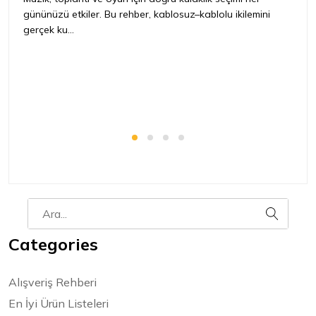
gününüzü etkiler. Bu rehber, kablosuz–kablolu ikilemini
ya
gerçek ku...
Categories
Alışveriş Rehberi
En İyi Ürün Listeleri