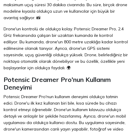
maksimum uçuş süresi 30 dakika civarında. Bu süre, birçok drone
modeline kıyasla oldukça uzun ve kullanıcılar için büyük bir
avantaj sağlıyor. 📸
Drone'un kontrolü de oldukça kolay. Potensic Dreamer Pro, 2.4
GHz frekansında çalışan bir uzaktan kumanda ile kontrol
ediliyor. Bu kumanda, drone'un 800 metre uzaklığa kadar kontrol
edilmesine olanak tanıyor. Ayrıca, drone'un GPS sistemi
sayesinde, uçuş güvenliği oldukça yüksek. Drone, belirlediğiniz bir
noktaya otomatik olarak dönebiliyor ve bu özellik, özellikle yeni
başlayanlar için oldukça faydalı. 🌍
Potensic Dreamer Pro'nun Kullanım
Deneyimi
Potensic Dreamer Pro'nun kullanım deneyimi oldukça tatmin
edici. Drone'u ilk kez kullanan biri bile, kısa sürede bu cihazı
kontrol etmeyi öğrenebilir. Drone'un kullanım kılavuzu oldukça
detaylı ve anlaşılır bir şekilde hazırlanmış. Ayrıca, drone'un mobil
uygulaması da oldukça kullanıcı dostu. Bu uygulama sayesinde,
drone'un kamerasından canlı yayın yapabilir, fotoğraf ve video