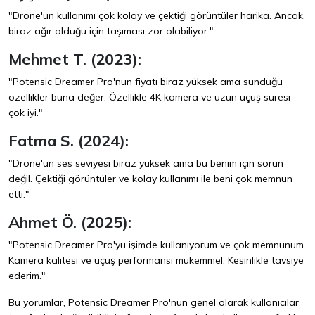
"Drone'un kullanımı çok kolay ve çektiği görüntüler harika. Ancak,
biraz ağır olduğu için taşıması zor olabiliyor."
Mehmet T. (2023):
"Potensic Dreamer Pro'nun fiyatı biraz yüksek ama sunduğu
özellikler buna değer. Özellikle 4K kamera ve uzun uçuş süresi
çok iyi."
Fatma S. (2024):
"Drone'un ses seviyesi biraz yüksek ama bu benim için sorun
değil. Çektiği görüntüler ve kolay kullanımı ile beni çok memnun
etti."
Ahmet Ö. (2025):
"Potensic Dreamer Pro'yu işimde kullanıyorum ve çok memnunum.
Kamera kalitesi ve uçuş performansı mükemmel. Kesinlikle tavsiye
ederim."
Bu yorumlar, Potensic Dreamer Pro'nun genel olarak kullanıcılar