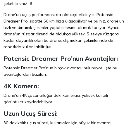
çekebilirsiniz. 📱
Drone'un uçuş performansı da oldukça etkileyici. Potensic
Dreamer Pro, saatte 50 km hıza ulaşabiliyor ve bu hız, drone'un
hızlı ve dinamik çekimler yapabilmesine olanak tanıyor. Ayrıca,
drone'un rüzgar direnci de oldukça yüksek. 5 seviye rüzgara
kadar dayanıklı olan bu drone, dış mekan çekimlerinde de
rahatlıkla kullanılabilir. 🌬️
Potensic Dreamer Pro'nun Avantajları
Potensic Dreamer Pro'nun birçok avantajı bulunuyor. İşte bu
avantajlardan bazıları:
4K Kamera:
Drone'un 4K çözünürlüğündeki kamerası, yüksek kaliteli
görüntüler kaydedebiliyor.
Uzun Uçuş Süresi:
30 dakikalık uçuş süresi, kullanıcılar için büyük bir avantaj.