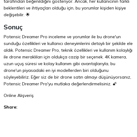
tarafından beğenildiğini gösteriyor. Ancak, her kullanıcının farklı
beklentileri ve ihtiyaçları olduğu için, bu yorumlar kişiden kişiye
değişebilir. 🌟
Sonuç
Potensic Dreamer Pro inceleme ve yorumlar ile bu drone'un
sunduğu özellikleri ve kullanıcı deneyimlerini detaylı bir şekilde ele
aldık. Potensic Dreamer Pro, teknik özellikleri ve kullanım kolaylığı
ile drone meraklıları için oldukça cazip bir seçenek. 4K kamera,
uzun uçuş süresi ve kolay kullanım gibi avantajlarıyla, bu
drone'un piyasadaki en iyi modellerden biri olduğunu
söyleyebiliriz. Eğer siz de bir drone satın almayı düşünüyorsanız,
Potensic Dreamer Pro'yu mutlaka değerlendirmelisiniz. 🌠
Online Alışveriş
Share:
Facebook