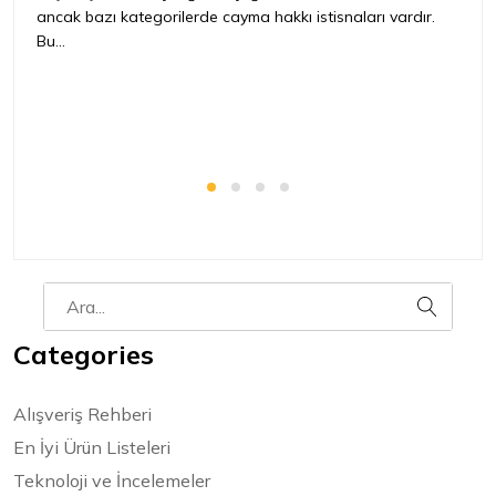
ancak bazı kategorilerde cayma hakkı istisnaları vardır.
İ
Bu...
ür
bir
Categories
Alışveriş Rehberi
En İyi Ürün Listeleri
Teknoloji ve İncelemeler