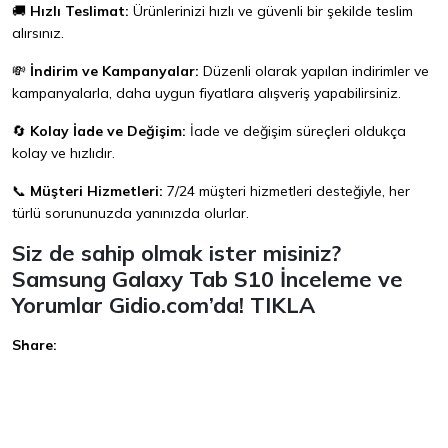
🚚
Hızlı Teslimat:
Ürünlerinizi hızlı ve güvenli bir şekilde teslim
alırsınız.
💸
İndirim ve Kampanyalar:
Düzenli olarak yapılan indirimler ve
kampanyalarla, daha uygun fiyatlara alışveriş yapabilirsiniz.
🔄
Kolay İade ve Değişim:
İade ve değişim süreçleri oldukça
kolay ve hızlıdır.
📞
Müşteri Hizmetleri:
7/24 müşteri hizmetleri desteğiyle, her
türlü sorununuzda yanınızda olurlar.
Siz de sahip olmak ister misiniz?
Samsung Galaxy Tab S10 İnceleme ve
Yorumlar Gidio.com’da!
TIKLA
Share:
Facebook