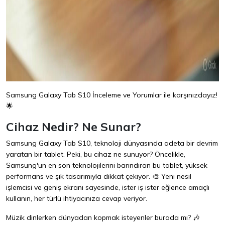
Samsung Galaxy Tab S10 İnceleme ve Yorumlar ile karşınızdayız!
🌟
Cihaz Nedir? Ne Sunar?
Samsung Galaxy Tab S10, teknoloji dünyasında adeta bir devrim
yaratan bir tablet. Peki, bu cihaz ne sunuyor? Öncelikle,
Samsung'un en son teknolojilerini barındıran bu tablet, yüksek
performans ve şık tasarımıyla dikkat çekiyor. 🎨 Yeni nesil
işlemcisi ve geniş ekranı sayesinde, ister iş ister eğlence amaçlı
kullanın, her türlü ihtiyacınıza cevap veriyor.
Müzik dinlerken dünyadan kopmak isteyenler burada mı? 🎶