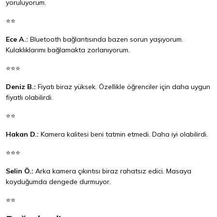
yoruluyorum.
⭐⭐
Ece A.:
Bluetooth bağlantısında bazen sorun yaşıyorum.
Kulaklıklarımı bağlamakta zorlanıyorum.
⭐⭐⭐
Deniz B.:
Fiyatı biraz yüksek. Özellikle öğrenciler için daha uygun
fiyatlı olabilirdi.
⭐⭐
Hakan D.:
Kamera kalitesi beni tatmin etmedi. Daha iyi olabilirdi.
⭐⭐⭐
Selin Ö.:
Arka kamera çıkıntısı biraz rahatsız edici. Masaya
koyduğumda dengede durmuyor.
⭐⭐