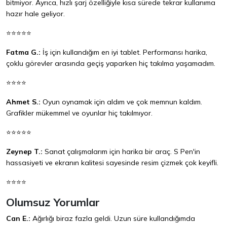
bitmiyor. Ayrıca, hızlı şarj özelliğiyle kısa sürede tekrar kullanıma
hazır hale geliyor.
⭐⭐⭐⭐⭐
Fatma G.:
İş için kullandığım en iyi tablet. Performansı harika,
çoklu görevler arasında geçiş yaparken hiç takılma yaşamadım.
⭐⭐⭐⭐
Ahmet S.:
Oyun oynamak için aldım ve çok memnun kaldım.
Grafikler mükemmel ve oyunlar hiç takılmıyor.
⭐⭐⭐⭐⭐
Zeynep T.:
Sanat çalışmalarım için harika bir araç. S Pen'in
hassasiyeti ve ekranın kalitesi sayesinde resim çizmek çok keyifli.
⭐⭐⭐⭐
Olumsuz Yorumlar
Can E.:
Ağırlığı biraz fazla geldi. Uzun süre kullandığımda