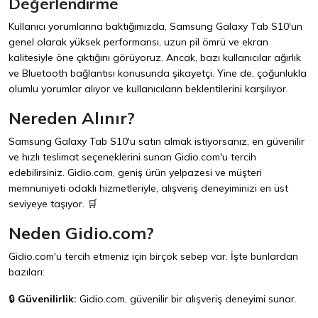
Değerlendirme
Kullanıcı yorumlarına baktığımızda, Samsung Galaxy Tab S10'un
genel olarak yüksek performansı, uzun pil ömrü ve ekran
kalitesiyle öne çıktığını görüyoruz. Ancak, bazı kullanıcılar ağırlık
ve Bluetooth bağlantısı konusunda şikayetçi. Yine de, çoğunlukla
olumlu yorumlar alıyor ve kullanıcıların beklentilerini karşılıyor.
Nereden Alınır?
Samsung Galaxy Tab S10'u satın almak istiyorsanız, en güvenilir
ve hızlı teslimat seçeneklerini sunan
Gidio.com
'u tercih
edebilirsiniz. Gidio.com, geniş ürün yelpazesi ve müşteri
memnuniyeti odaklı hizmetleriyle, alışveriş deneyiminizi en üst
seviyeye taşıyor. 🛒
Neden Gidio.com?
Gidio.com'u tercih etmeniz için birçok sebep var. İşte bunlardan
bazıları:
🔒
Güvenilirlik:
Gidio.com, güvenilir bir alışveriş deneyimi sunar.