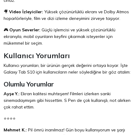
cihaz.
🎥
Video İzleyiciler:
Yüksek çözünürlüklü ekranı ve Dolby Atmos
hoparlörleriyle, film ve dizi izleme deneyimini zirveye taşıyor.
🎮
Oyun Severler:
Güçlü işlemcisi ve yüksek çözünürlüklü
ekranıyla, mobil oyunların keyfini çıkarmak isteyenler için
mükemmel bir seçim.
Kullanıcı Yorumları
Kullanıcı yorumları, bir ürünün gerçek değerini ortaya koyar. İşte
Galaxy Tab S10 için kullanıcıların neler söylediğine bir göz atalım:
Olumlu Yorumlar
Ayşe Y.:
Ekran kalitesi muhteşem! Filmleri izlerken sanki
sinemadaymışım gibi hissettim. S Pen de çok kullanışlı, not alırken
çok rahat ettim.
⭐⭐⭐⭐
Mehmet K.:
Pil ömrü inanılmaz! Gün boyu kullanıyorum ve şarjı