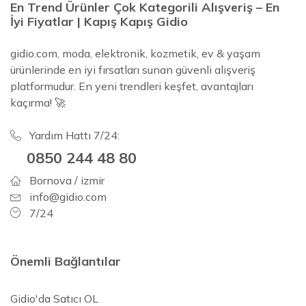
En Trend Ürünler Çok Kategorili Alışveriş – En
İyi Fiyatlar | Kapış Kapış Gidio
gidio.com, moda, elektronik, kozmetik, ev & yaşam
ürünlerinde en iyi fırsatları sunan güvenli alışveriş
platformudur. En yeni trendleri keşfet, avantajları
kaçırma! 🚀
Yardım Hattı 7/24:
0850 244 48 80
Bornova / izmir
info@gidio.com
7/24
Önemli Bağlantılar
Gidio'da Satıcı OL