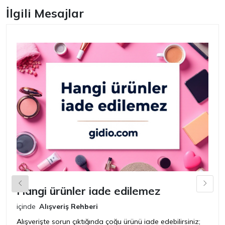
İlgili Mesajlar
Hangi ürünler iade edilemez
G
n
içinde
Alışveriş Rehberi
iç
Alışverişte sorun çıktığında çoğu ürünü iade edebilirsiniz;