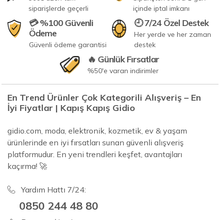
siparişlerde geçerli
içinde iptal imkanı
💳 %100 Güvenli
🕘 7/24 Özel Destek
Ödeme
Her yerde ve her zaman
Güvenli ödeme garantisi
destek
🔥 Günlük Fırsatlar
%50'e varan indirimler
En Trend Ürünler Çok Kategorili Alışveriş – En
İyi Fiyatlar | Kapış Kapış Gidio
gidio.com, moda, elektronik, kozmetik, ev & yaşam
ürünlerinde en iyi fırsatları sunan güvenli alışveriş
platformudur. En yeni trendleri keşfet, avantajları
kaçırma! 🚀
Yardım Hattı 7/24:
0850 244 48 80