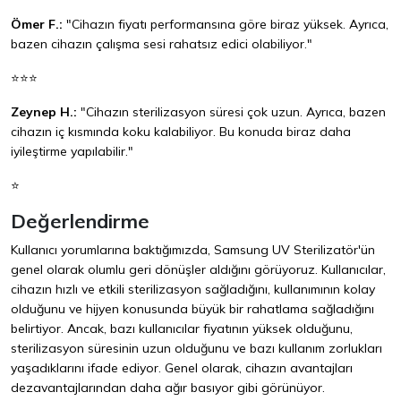
Ömer F.:
"Cihazın fiyatı performansına göre biraz yüksek. Ayrıca,
bazen cihazın çalışma sesi rahatsız edici olabiliyor."
⭐⭐⭐
Zeynep H.:
"Cihazın sterilizasyon süresi çok uzun. Ayrıca, bazen
cihazın iç kısmında koku kalabiliyor. Bu konuda biraz daha
iyileştirme yapılabilir."
⭐
Değerlendirme
Kullanıcı yorumlarına baktığımızda, Samsung UV Sterilizatör'ün
genel olarak olumlu geri dönüşler aldığını görüyoruz. Kullanıcılar,
cihazın hızlı ve etkili sterilizasyon sağladığını, kullanımının kolay
olduğunu ve hijyen konusunda büyük bir rahatlama sağladığını
belirtiyor. Ancak, bazı kullanıcılar fiyatının yüksek olduğunu,
sterilizasyon süresinin uzun olduğunu ve bazı kullanım zorlukları
yaşadıklarını ifade ediyor. Genel olarak, cihazın avantajları
dezavantajlarından daha ağır basıyor gibi görünüyor.