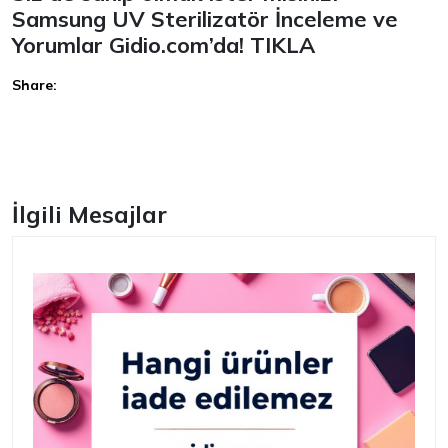
Samsung UV Sterilizatör İnceleme ve
Yorumlar
Gidio.com
’da!
TIKLA
Share:
Facebook
İlgili Mesajlar