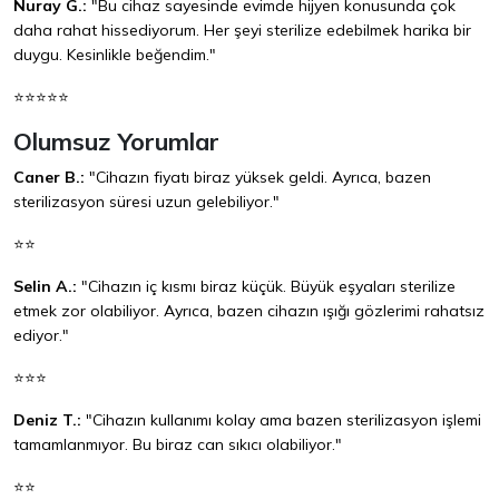
Nuray G.:
"Bu cihaz sayesinde evimde hijyen konusunda çok
daha rahat hissediyorum. Her şeyi sterilize edebilmek harika bir
duygu. Kesinlikle beğendim."
⭐⭐⭐⭐⭐
Olumsuz Yorumlar
Caner B.:
"Cihazın fiyatı biraz yüksek geldi. Ayrıca, bazen
sterilizasyon süresi uzun gelebiliyor."
⭐⭐
Selin A.:
"Cihazın iç kısmı biraz küçük. Büyük eşyaları sterilize
etmek zor olabiliyor. Ayrıca, bazen cihazın ışığı gözlerimi rahatsız
ediyor."
⭐⭐⭐
Deniz T.:
"Cihazın kullanımı kolay ama bazen sterilizasyon işlemi
tamamlanmıyor. Bu biraz can sıkıcı olabiliyor."
⭐⭐