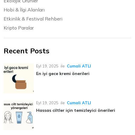
Ekolojik Ürünler
Hobi & İlgi Alanları
Etkinlik & Festival Rehberi
Kripto Paralar
Recent Posts
Eyl 19, 2025
ile
Cumali ATLI
En iyi gece kremi önerileri
Eyl 19, 2025
ile
Cumali ATLI
Hassas ciltler için temizleyici önerileri