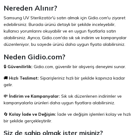
Nereden Alınır?
Samsung UV Sterilizatör'ü satın almak için
Gidio.com
'u ziyaret
edebilirsiniz. Burada ürünü detaylı bir şekilde inceleyebilir,
kullanıcı yorumlarını okuyabilir ve en uygun fiyatlarla satın
alabilirsiniz. Ayrıca,
Gidio.com
'da sık sık indirim ve kampanyalar
düzenleniyor, bu sayede ürünü daha uygun fiyata alabilirsiniz.
Neden Gidio.com?
🔒
Güvenilirlik:
Gidio.com
, güvenilir bir alışveriş deneyimi sunar.
🚚
Hızlı Teslimat:
Siparişleriniz hızlı bir şekilde kapınıza kadar
gelir.
💸
İndirim ve Kampanyalar:
Sık sık düzenlenen indirimler ve
kampanyalarla ürünleri daha uygun fiyatlara alabilirsiniz.
🔄
Kolay İade ve Değişim:
İade ve değişim işlemleri kolay ve hızlı
bir şekilde gerçekleştirilir.
Siz de sahip olmak ister misiniz?