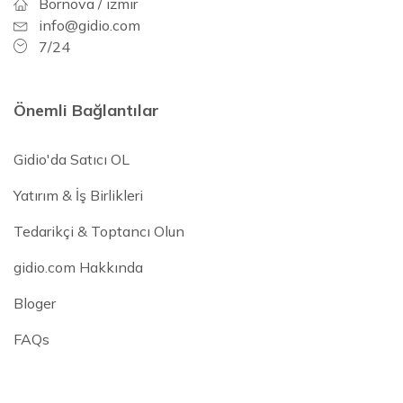
Bornova / izmir
info@gidio.com
7/24
Önemli Bağlantılar
Gidio'da Satıcı OL
Yatırım & İş Birlikleri
Tedarikçi & Toptancı Olun
gidio.com Hakkında
Bloger
FAQs