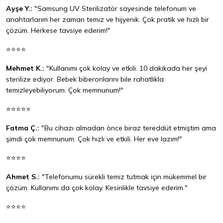
Ayşe Y.:
"Samsung UV Sterilizatör sayesinde telefonum ve
anahtarlarım her zaman temiz ve hijyenik. Çok pratik ve hızlı bir
çözüm. Herkese tavsiye ederim!"
⭐⭐⭐⭐
Mehmet K.:
"Kullanımı çok kolay ve etkili. 10 dakikada her şeyi
sterilize ediyor. Bebek biberonlarını bile rahatlıkla
temizleyebiliyorum. Çok memnunum!"
⭐⭐⭐⭐⭐
Fatma Ç.:
"Bu cihazı almadan önce biraz tereddüt etmiştim ama
şimdi çok memnunum. Çok hızlı ve etkili. Her eve lazım!"
⭐⭐⭐⭐
Ahmet S.:
"Telefonumu sürekli temiz tutmak için mükemmel bir
çözüm. Kullanımı da çok kolay. Kesinlikle tavsiye ederim."
⭐⭐⭐⭐