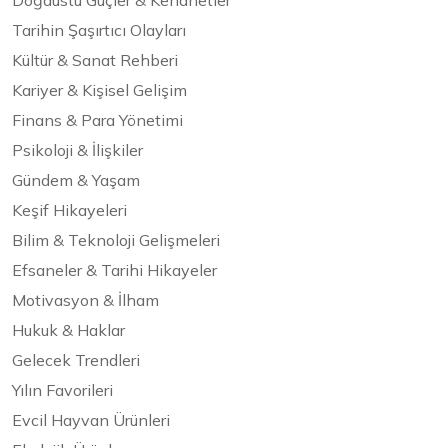
Doğaüstü Güçler & Kehanetler
Tarihin Şaşırtıcı Olayları
Kültür & Sanat Rehberi
Kariyer & Kişisel Gelişim
Finans & Para Yönetimi
Psikoloji & İlişkiler
Gündem & Yaşam
Keşif Hikayeleri
Bilim & Teknoloji Gelişmeleri
Efsaneler & Tarihi Hikayeler
Motivasyon & İlham
Hukuk & Haklar
Gelecek Trendleri
Yılın Favorileri
Evcil Hayvan Ürünleri