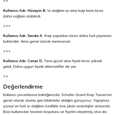
⭐⭐
Kullanıcı Adı: Hüseyin B.
Isı dağılımı iyi ama kulp kısmı biraz
daha sağlam olabilirdi.
⭐⭐⭐
Kullanıcı Adı: Sevda A.
Krep yaparken biraz daha hızlı pişmesini
beklerdim. Ama genel olarak memnunum.
⭐⭐⭐
Kullanıcı Adı: Caner D.
Tava güzel ama fiyatı biraz yüksek
geldi. Daha uygun fiyatlı alternatifler de var.
⭐⭐
Değerlendirme
Kullanıcı yorumlarına baktığımızda, Schafer Granit Krep Tavası'nın
genel olarak olumlu geri bildirimler aldığını görüyoruz. Yapışmaz
yüzeyi ve hızlı ısı dağılımı özellikle öne çıkan avantajlar arasında.
Bazı kullanıcılar tavanın boyutunu ve fiyatını eleştirmiş olsa da,