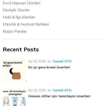
Evcil Hayvan Ürünleri
Ekolojik Ürünler
Hobi & İlgi Alanları
Etkinlik & Festival Rehberi
Kripto Paralar
Recent Posts
Eyl 19, 2025
ile
Cumali ATLI
En iyi gece kremi önerileri
Eyl 19, 2025
ile
Cumali ATLI
Hassas ciltler için temizleyici önerileri