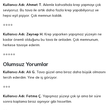
Kullanıcı Adı: Ahmet T.
Ailemle kahvaltıda krep yapmayı çok
seviyoruz. Bu tava ile artık daha fazla krep yapabiliyoruz ve
hepsi eşit pişiyor. Çok memnun kaldık.
⭐⭐⭐⭐
Kullanıcı Adı: Zeynep H.
Krep yaparken yapışmaz yüzeyin ne
kadar önemli olduğunu bu tava ile anladım. Çok memnunum,
herkese tavsiye ederim.
⭐⭐⭐⭐⭐
Olumsuz Yorumlar
Kullanıcı Adı: Ali G.
Tava güzel ama biraz daha büyük olmasını
tercih ederdim. Yine de iş görüyor.
⭐⭐⭐
Kullanıcı Adı: Fatma Ç.
Yapışmaz yüzeyi çok iyi ama bir süre
sonra kaplama biraz aşınıyor gibi hissettim.