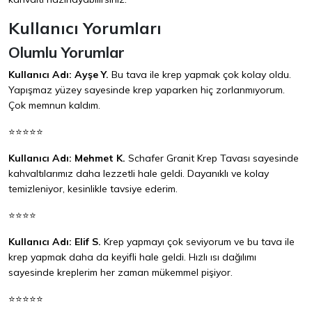
Kullanıcı Yorumları
Olumlu Yorumlar
Kullanıcı Adı: Ayşe Y.
Bu tava ile krep yapmak çok kolay oldu.
Yapışmaz yüzey sayesinde krep yaparken hiç zorlanmıyorum.
Çok memnun kaldım.
⭐⭐⭐⭐⭐
Kullanıcı Adı: Mehmet K.
Schafer Granit Krep Tavası sayesinde
kahvaltılarımız daha lezzetli hale geldi. Dayanıklı ve kolay
temizleniyor, kesinlikle tavsiye ederim.
⭐⭐⭐⭐
Kullanıcı Adı: Elif S.
Krep yapmayı çok seviyorum ve bu tava ile
krep yapmak daha da keyifli hale geldi. Hızlı ısı dağılımı
sayesinde kreplerim her zaman mükemmel pişiyor.
⭐⭐⭐⭐⭐