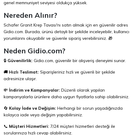
genel memnuniyet seviyesi oldukça yüksek.
Nereden Alınır?
Schafer Granit Krep Tavası'nı satın almak için en güvenilir adres
Gidio.com
. Burada, ürünü detaylı bir şekilde inceleyebilir, kullanıcı
yorumlarını okuyabilir ve güvenle sipariş verebilirsiniz. 🎁
Neden Gidio.com?
🔒
Güvenilirlik:
Gidio.com
, güvenilir bir alışveriş deneyimi sunar.
🚚
Hızlı Teslimat:
Siparişleriniz hızlı ve güvenli bir şekilde
adresinize ulaşır.
💸
İndirim ve Kampanyalar:
Düzenli olarak yapılan
kampanyalarla ürünlere daha uygun fiyatlarla sahip olabilirsiniz.
🔄
Kolay İade ve Değişim:
Herhangi bir sorun yaşadığınızda
kolayca iade veya değişim yapabilirsiniz.
📞
Müşteri Hizmetleri:
7/24 müşteri hizmetleri desteği ile
sorularınıza hızlı cevap alabilirsiniz.