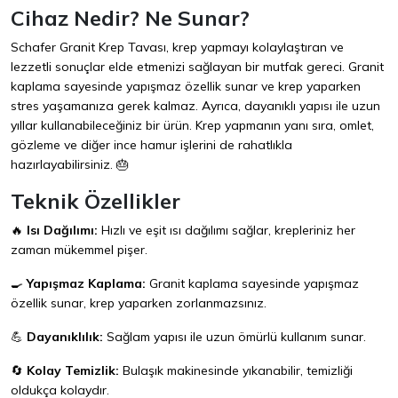
Cihaz Nedir? Ne Sunar?
Schafer Granit Krep Tavası, krep yapmayı kolaylaştıran ve
lezzetli sonuçlar elde etmenizi sağlayan bir mutfak gereci. Granit
kaplama sayesinde yapışmaz özellik sunar ve krep yaparken
stres yaşamanıza gerek kalmaz. Ayrıca, dayanıklı yapısı ile uzun
yıllar kullanabileceğiniz bir ürün. Krep yapmanın yanı sıra, omlet,
gözleme ve diğer ince hamur işlerini de rahatlıkla
hazırlayabilirsiniz. 🎂
Teknik Özellikler
🔥
Isı Dağılımı:
Hızlı ve eşit ısı dağılımı sağlar, krepleriniz her
zaman mükemmel pişer.
🍳
Yapışmaz Kaplama:
Granit kaplama sayesinde yapışmaz
özellik sunar, krep yaparken zorlanmazsınız.
💪
Dayanıklılık:
Sağlam yapısı ile uzun ömürlü kullanım sunar.
🔄
Kolay Temizlik:
Bulaşık makinesinde yıkanabilir, temizliği
oldukça kolaydır.