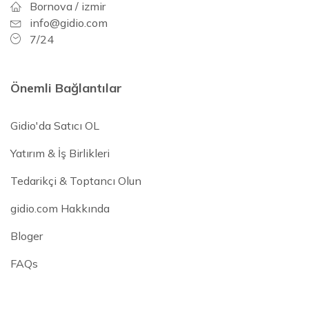
Bornova / izmir
info@gidio.com
7/24
Önemli Bağlantılar
Gidio'da Satıcı OL
Yatırım & İş Birlikleri
Tedarikçi & Toptancı Olun
gidio.com Hakkında
Bloger
FAQs