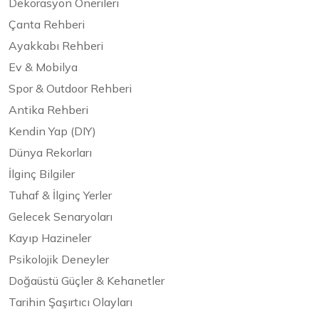
Dekorasyon Önerileri
Çanta Rehberi
Ayakkabı Rehberi
Ev & Mobilya
Spor & Outdoor Rehberi
Antika Rehberi
Kendin Yap (DIY)
Dünya Rekorları
İlginç Bilgiler
Tuhaf & İlginç Yerler
Gelecek Senaryoları
Kayıp Hazineler
Psikolojik Deneyler
Doğaüstü Güçler & Kehanetler
Tarihin Şaşırtıcı Olayları