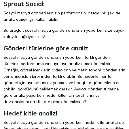
Sprout Social:
Sosyal medya gönderilerinizin performansını detaylı bir şekilde
analiz etmek için kullanılabilir.
Bu araçlar, sosyal medya gönderi analizleri yaparken size büyük
kolaylık sağlayabilir. 💡
Gönderi türlerine göre analiz
Sosyal medya gönderi analizleri yaparken, farklı gönderi
türlerinin performanslarını ayrı ayrı analiz etmek önemlidir.
Örneğin, görsel içeriklerin, videoların ve metin tabanlı gönderilerin
performansları birbirinden farklı olabilir. Bu nedenle, her tür
gönderi için ayrı bir analiz yapmak ve hangi tür gönderilerin en
çok ilgi gördüğünü belirlemek gerekir. Ayrıca, gönderi türlerine
göre analiz yaparken, hedef kitlenizin tercihlerini ve
davranışlarını da dikkate almak önemlidir. 🎨
Hedef kitle analizi
Sosyal medya gönderi analizleri yaparken, hedef kitle analizi de
önemli bir yer tutar. Hedef kitlenizin kim olduğunu, ne tür içerikleri