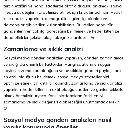
tercih ettiğini ve hangi saatlerde aktif olduğunu anlamak, sosyal
medya stratejilerinizi optimize etmek için kritik bir adımdır. Hedef
kitle analizi yaparken, demografik bilgiler, ilgi alanları ve
davranışlar gibi verileri kullanabilirsiniz. Bu veriler, hangi tür
gönderilerin en çok ilgi göreceğini belirlemek ve hedef kitlenize
daha etkili bir şekilde ulaşmak için kullanılabilir. 🎯
Zamanlama ve sıklık analizi
Sosyal medya gönderi analizleri yaparken, gönderi zamanlaması
ve sıklığı da önemli bir faktördür. Hangi saatlerin en uygun
paylaşım zamanları olduğunu ve ne sıklıkla gönderi paylaşmanın
en etkili olduğunu belirlemek, sosyal medya stratejilerinizi
optimize etmek için kritik bir adımdır. Zamanlama ve sıklık analizi
yaparken, hedef kitlenizin aktif olduğu saatleri ve günleri dikkate
almak önemlidir. Ayrıca, farklı platformların farklı en iyi
zamanlama ve sıklık değerleri olabileceğini unutmamak gerekir.
⏰
Sosyal medya gönderi analizleri nasıl
yapılır konusunda öneriler