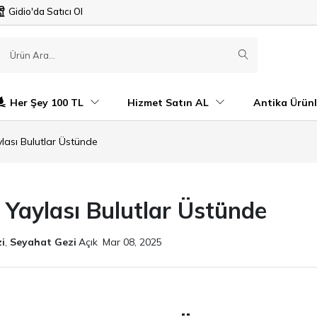
Gidio'da Satıcı Ol
Her Şey 100 TL
Hizmet Satın AL
Antika Ürünl
lası Bulutlar Üstünde
Yaylası Bulutlar Üstünde
i
,
Seyahat Gezi
Açık
Mar 08, 2025