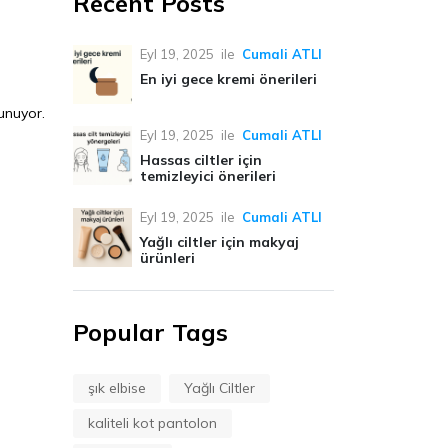
Recent Posts
Eyl 19, 2025
ile
Cumali ATLI
En iyi gece kremi önerileri
unuyor.
Eyl 19, 2025
ile
Cumali ATLI
Hassas ciltler için
temizleyici önerileri
Eyl 19, 2025
ile
Cumali ATLI
Yağlı ciltler için makyaj
ürünleri
Popular Tags
şık elbise
Yağlı Ciltler
kaliteli kot pantolon