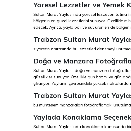
Yöresel Lezzetler ve Yemek K
Sultan Murat Yaylası'nda yöresel lezzetleri tatma fır
bölgenin en güzel lezzetlerini sunuyor. Özellikle 
edecek. Ayrıca, yayla balı ve süt ürünleri de bölgen
Trabzon Sultan Murat Yayla
ziyaretiniz sırasında bu lezzetleri denemeyi unutma
Doğa ve Manzara Fotoğrafla
Sultan Murat Yaylası, doğa ve manzara fotoğrafları ç
güzellikler sunuyor. Özellikle gün batımı ve gün doğ
çıkarıyor. Yaylanın çevresindeki yüksek noktalardan
Trabzon Sultan Murat Yayla
bu muhteşem manzaraları fotoğraflamak, unutulmaz 
Yaylada Konaklama Seçenekl
Sultan Murat Yaylası'nda konaklama konusunda birç