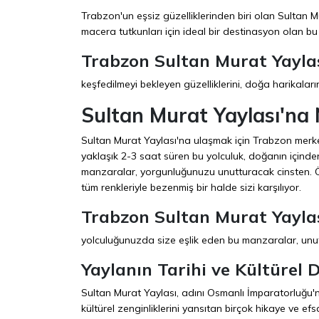
Trabzon'un eşsiz güzelliklerinden biri olan Sultan M
macera tutkunları için ideal bir destinasyon olan bu
Trabzon Sultan Murat Yayla
keşfedilmeyi bekleyen güzelliklerini, doğa harikaların
Sultan Murat Yaylası'na N
Sultan Murat Yaylası'na ulaşmak için Trabzon merke
yaklaşık 2-3 saat süren bu yolculuk, doğanın içinden
manzaralar, yorgunluğunuzu unutturacak cinsten. Öze
tüm renkleriyle bezenmiş bir halde sizi karşılıyor.
Trabzon Sultan Murat Yayla
yolculuğunuzda size eşlik eden bu manzaralar, unut
Yaylanın Tarihi ve Kültürel D
Sultan Murat Yaylası, adını Osmanlı İmparatorluğu'n
kültürel zenginliklerini yansıtan birçok hikaye ve efs