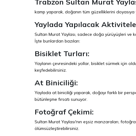
Trabzon Sultan Murat Yayla
kamp yaparak, doğanın tüm güzelliklerini doyasıya y
Yaylada Yapılacak Aktiviteler 
Sultan Murat Yaylası, sadece doğa yürüyüşleri ve ka
İşte bunlardan bazıları:
Bisiklet Turları:
Yaylanın çevresindeki yollar, bisiklet sürmek için ol
keşfedebilirsiniz.
At Biniciliği:
Yaylada at biniciliği yaparak, doğayı farklı bir pers
bütünleşme fırsatı sunuyor.
Fotoğraf Çekimi:
Sultan Murat Yaylası'nın eşsiz manzaraları, fotoğraf
ölümsüzleştirebilirsiniz.