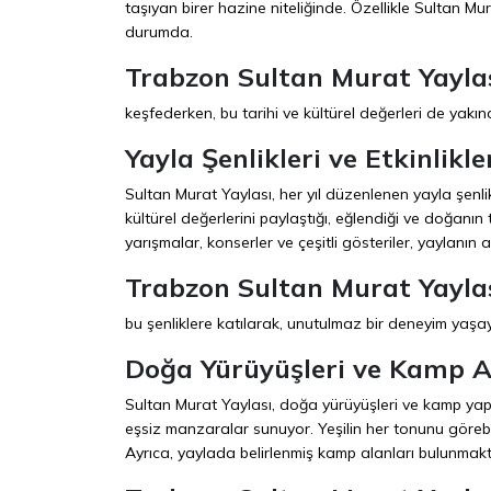
taşıyan birer hazine niteliğinde. Özellikle Sultan Mu
durumda.
Trabzon Sultan Murat Yayla
keşfederken, bu tarihi ve kültürel değerleri de yakınd
Yayla Şenlikleri ve Etkinlikle
Sultan Murat Yaylası, her yıl düzenlenen yayla şenlikl
kültürel değerlerini paylaştığı, eğlendiği ve doğanın 
yarışmalar, konserler ve çeşitli gösteriler, yaylanın 
Trabzon Sultan Murat Yayla
bu şenliklere katılarak, unutulmaz bir deneyim yaşaya
Doğa Yürüyüşleri ve Kamp Al
Sultan Murat Yaylası, doğa yürüyüşleri ve kamp yapma
eşsiz manzaralar sunuyor. Yeşilin her tonunu göreb
Ayrıca, yaylada belirlenmiş kamp alanları bulunmakta.