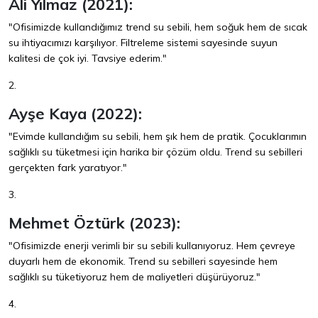
Ali Yılmaz (2021):
"Ofisimizde kullandığımız trend su sebili, hem soğuk hem de sıcak
su ihtiyacımızı karşılıyor. Filtreleme sistemi sayesinde suyun
kalitesi de çok iyi. Tavsiye ederim."
2.
Ayşe Kaya (2022):
"Evimde kullandığım su sebili, hem şık hem de pratik. Çocuklarımın
sağlıklı su tüketmesi için harika bir çözüm oldu. Trend su sebilleri
gerçekten fark yaratıyor."
3.
Mehmet Öztürk (2023):
"Ofisimizde enerji verimli bir su sebili kullanıyoruz. Hem çevreye
duyarlı hem de ekonomik. Trend su sebilleri sayesinde hem
sağlıklı su tüketiyoruz hem de maliyetleri düşürüyoruz."
4.