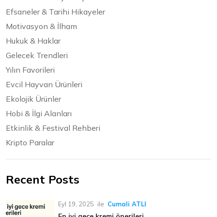
Efsaneler & Tarihi Hikayeler
Motivasyon & İlham
Hukuk & Haklar
Gelecek Trendleri
Yılın Favorileri
Evcil Hayvan Ürünleri
Ekolojik Ürünler
Hobi & İlgi Alanları
Etkinlik & Festival Rehberi
Kripto Paralar
Recent Posts
Eyl 19, 2025
ile
Cumali ATLI
En iyi gece kremi önerileri