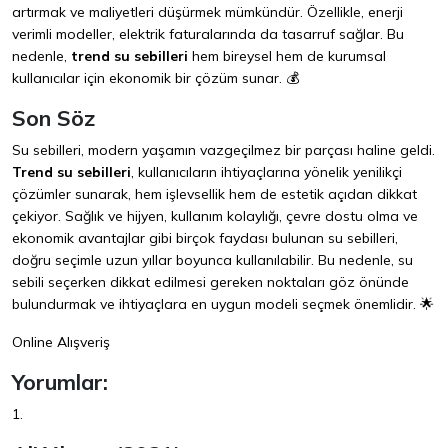
artırmak ve maliyetleri düşürmek mümkündür. Özellikle, enerji
verimli modeller, elektrik faturalarında da tasarruf sağlar. Bu
nedenle,
trend su sebilleri
hem bireysel hem de kurumsal
kullanıcılar için ekonomik bir çözüm sunar. 💰
Son Söz
Su sebilleri, modern yaşamın vazgeçilmez bir parçası haline geldi.
Trend su sebilleri
, kullanıcıların ihtiyaçlarına yönelik yenilikçi
çözümler sunarak, hem işlevsellik hem de estetik açıdan dikkat
çekiyor. Sağlık ve hijyen, kullanım kolaylığı, çevre dostu olma ve
ekonomik avantajlar gibi birçok faydası bulunan su sebilleri,
doğru seçimle uzun yıllar boyunca kullanılabilir. Bu nedenle, su
sebili seçerken dikkat edilmesi gereken noktaları göz önünde
bulundurmak ve ihtiyaçlara en uygun modeli seçmek önemlidir. 🌟
Online Alışveriş
Yorumlar:
1.