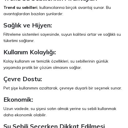
Trend su sebilleri
, kullanıcılarına birçok avantaj sunar. Bu
avantajlardan bazıları şunlardır:
Sağlık ve Hijyen:
Filtreleme sistemleri sayesinde, suyun kalitesi artar ve sağlıklı su
tüketimi sağlanır.
Kullanım Kolaylığı:
Kolay kullanım ve temizlik özellikleri, su sebillerinin günlük
yaşamda pratik bir çözüm olmasını sağlar.
Çevre Dostu:
Pet şişe kullanımını azaltarak, çevreye duyarlı bir seçenek sunar.
Ekonomik:
Uzun vadede, su şişesi satın almak yerine su sebili kullanmak
daha ekonomik olabilir.
Su Sebili Seçerken Dikkat Edilmesi