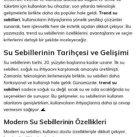
tüketimi için kullanılan bu cihazlar, son yıllarda teknolojik
gelişmelerle birlikte daha da popüler hale geldi.
Trend su
sebilleri
, kullanıcıların ihtiyaçlarına yönelik yenilikçi çözümler
sunarak, hem işlevsellik hem de estetik açıdan dikkat çekiyor. Bu
yazımızda, trend su sebillerinin özelliklerini, avantajlarını ve seçim
kriterlerini detaylı bir şekilde inceleyeceğiz.
Su Sebillerinin Tarihçesi ve Gelişimi
Su sebillerinin tarihi, 20. yüzyılın başlarına kadar uzanır. İlk su
sebilleri, soğuk su ihtiyacını karşılamak amacıyla üretilmişti.
Zamanla, teknolojinin ilerlemesiyle birlikte, su sebilleri daha
fonksiyonel ve kullanışlı hale geldi. Günümüzde,
trend su
sebilleri
sadece soğuk su değil, sıcak su ve oda sıcaklığında su
seçenekleri de sunuyor. Bu gelişmeler, su sebillerinin kullanım
alanlarını genişletirken, kullanıcıların ihtiyaçlarına daha iyi cevap
vermesini sağlıyor. 🌊
Modern Su Sebillerinin Özellikleri
Modern su sebilleri, kullanıcı dostu özellikleriyle dikkat çekiyor.