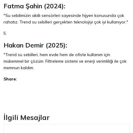
Fatma Şahin (2024):
"Su sebilimizin akıllı sensörleri sayesinde hijyen konusunda çok
rahatız. Trend su sebilleri gerçekten teknolojiyi çok iyi kullanıyor."
5.
Hakan Demir (2025):
"Trend su sebilleri, hem evde hem de ofiste kullanım için
mükemmel bir çözüm. Filtreleme sistemi ve enerji verimliliği ile çok
memnun kaldım.
Share:
Facebook
İlgili Mesajlar