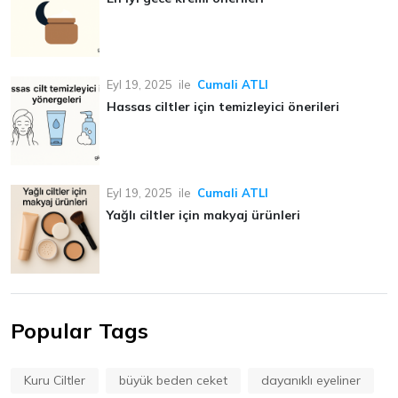
Eyl 19, 2025
ile
Cumali ATLI
Hassas ciltler için temizleyici önerileri
Eyl 19, 2025
ile
Cumali ATLI
Yağlı ciltler için makyaj ürünleri
Popular Tags
Kuru Ciltler
büyük beden ceket
dayanıklı eyeliner