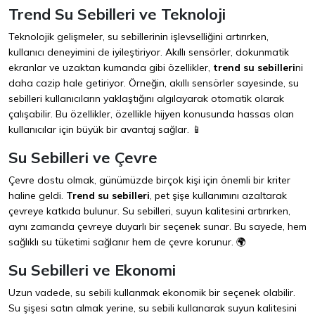
Trend Su Sebilleri ve Teknoloji
Teknolojik gelişmeler, su sebillerinin işlevselliğini artırırken,
kullanıcı deneyimini de iyileştiriyor. Akıllı sensörler, dokunmatik
ekranlar ve uzaktan kumanda gibi özellikler,
trend su sebilleri
ni
daha cazip hale getiriyor. Örneğin, akıllı sensörler sayesinde, su
sebilleri kullanıcıların yaklaştığını algılayarak otomatik olarak
çalışabilir. Bu özellikler, özellikle hijyen konusunda hassas olan
kullanıcılar için büyük bir avantaj sağlar. 📱
Su Sebilleri ve Çevre
Çevre dostu olmak, günümüzde birçok kişi için önemli bir kriter
haline geldi.
Trend su sebilleri
, pet şişe kullanımını azaltarak
çevreye katkıda bulunur. Su sebilleri, suyun kalitesini artırırken,
aynı zamanda çevreye duyarlı bir seçenek sunar. Bu sayede, hem
sağlıklı su tüketimi sağlanır hem de çevre korunur. 🌍
Su Sebilleri ve Ekonomi
Uzun vadede, su sebili kullanmak ekonomik bir seçenek olabilir.
Su şişesi satın almak yerine, su sebili kullanarak suyun kalitesini