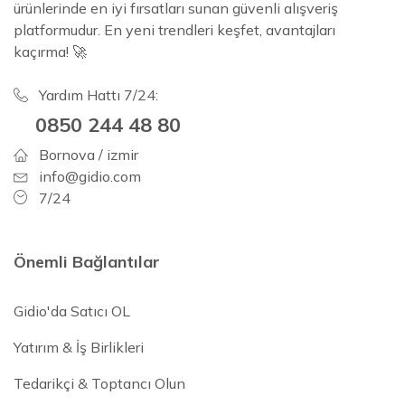
ürünlerinde en iyi fırsatları sunan güvenli alışveriş
platformudur. En yeni trendleri keşfet, avantajları
kaçırma! 🚀
Yardım Hattı 7/24:
0850 244 48 80
Bornova / izmir
info@gidio.com
7/24
Önemli Bağlantılar
Gidio'da Satıcı OL
Yatırım & İş Birlikleri
Tedarikçi & Toptancı Olun