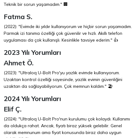
Teknik bir sorun yaşamadım." 🏢
Fatma S.
(2022): "Evimde iki yıldır kullanıyorum ve hiçbir sorun yaşamadım.
Parmak izi tanıma özelliği çok güvenilir ve hızlı. Akıllı telefon
uygulaması da çok kullanışlı. Kesinlikle tavsiye ederim." 👍
2023 Yılı Yorumları
Ahmet Ö.
(2023): "Ultraloq U-Bolt Pro'yu yazlık evimde kullanıyorum.
Uzaktan kontrol özelliği sayesinde, yazlık evimin güvenliğini
uzaktan da sağlayabiliyorum. Çok memnun kaldım." 🏖️
2024 Yılı Yorumları
Elif Ç.
(2024): "Ultraloq U-Bolt Pro'nun kurulumu çok kolaydı. Kullanımı
da oldukça rahat. Ancak, fiyatı biraz yüksek gelebilir. Genel
olarak memnunum ama fiyat konusunda biraz daha uygun