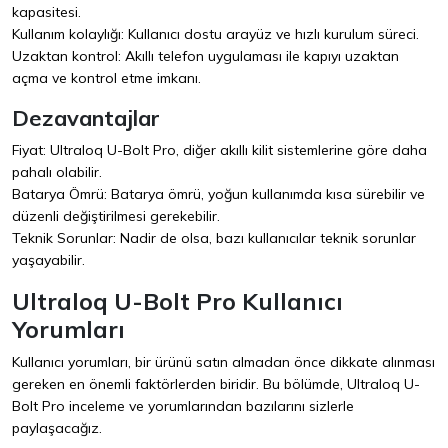
kapasitesi.
Kullanım kolaylığı: Kullanıcı dostu arayüz ve hızlı kurulum süreci.
Uzaktan kontrol: Akıllı telefon uygulaması ile kapıyı uzaktan
açma ve kontrol etme imkanı.
Dezavantajlar
Fiyat: Ultraloq U-Bolt Pro, diğer akıllı kilit sistemlerine göre daha
pahalı olabilir.
Batarya Ömrü: Batarya ömrü, yoğun kullanımda kısa sürebilir ve
düzenli değiştirilmesi gerekebilir.
Teknik Sorunlar: Nadir de olsa, bazı kullanıcılar teknik sorunlar
yaşayabilir.
Ultraloq U-Bolt Pro Kullanıcı
Yorumları
Kullanıcı yorumları, bir ürünü satın almadan önce dikkate alınması
gereken en önemli faktörlerden biridir. Bu bölümde, Ultraloq U-
Bolt Pro inceleme ve yorumlarından bazılarını sizlerle
paylaşacağız.