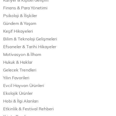
Kariyer & Kişisel Gelişim
Finans & Para Yönetimi
Psikoloji & İlişkiler
Gündem & Yaşam
Keşif Hikayeleri
Bilim & Teknoloji Gelişmeleri
Efsaneler & Tarihi Hikayeler
Motivasyon & İlham
Hukuk & Haklar
Gelecek Trendleri
Yılın Favorileri
Evcil Hayvan Ürünleri
Ekolojik Ürünler
Hobi & İlgi Alanları
Etkinlik & Festival Rehberi