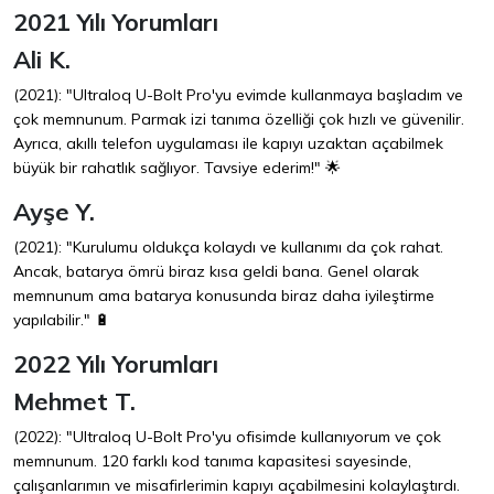
2021 Yılı Yorumları
Ali K.
(2021): "Ultraloq U-Bolt Pro'yu evimde kullanmaya başladım ve
çok memnunum. Parmak izi tanıma özelliği çok hızlı ve güvenilir.
Ayrıca, akıllı telefon uygulaması ile kapıyı uzaktan açabilmek
büyük bir rahatlık sağlıyor. Tavsiye ederim!" 🌟
Ayşe Y.
(2021): "Kurulumu oldukça kolaydı ve kullanımı da çok rahat.
Ancak, batarya ömrü biraz kısa geldi bana. Genel olarak
memnunum ama batarya konusunda biraz daha iyileştirme
yapılabilir." 🔋
2022 Yılı Yorumları
Mehmet T.
(2022): "Ultraloq U-Bolt Pro'yu ofisimde kullanıyorum ve çok
memnunum. 120 farklı kod tanıma kapasitesi sayesinde,
çalışanlarımın ve misafirlerimin kapıyı açabilmesini kolaylaştırdı.