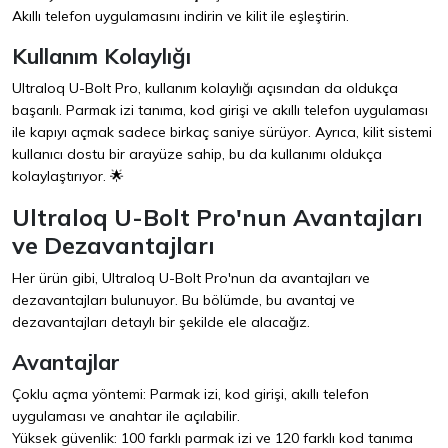
Akıllı telefon uygulamasını indirin ve kilit ile eşleştirin.
Kullanım Kolaylığı
Ultraloq U-Bolt Pro, kullanım kolaylığı açısından da oldukça
başarılı. Parmak izi tanıma, kod girişi ve akıllı telefon uygulaması
ile kapıyı açmak sadece birkaç saniye sürüyor. Ayrıca, kilit sistemi
kullanıcı dostu bir arayüze sahip, bu da kullanımı oldukça
kolaylaştırıyor. 🌟
Ultraloq U-Bolt Pro'nun Avantajları
ve Dezavantajları
Her ürün gibi, Ultraloq U-Bolt Pro'nun da avantajları ve
dezavantajları bulunuyor. Bu bölümde, bu avantaj ve
dezavantajları detaylı bir şekilde ele alacağız.
Avantajlar
Çoklu açma yöntemi: Parmak izi, kod girişi, akıllı telefon
uygulaması ve anahtar ile açılabilir.
Yüksek güvenlik: 100 farklı parmak izi ve 120 farklı kod tanıma