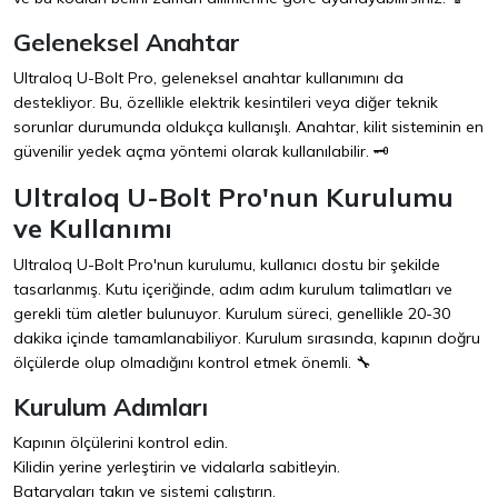
Geleneksel Anahtar
Ultraloq U-Bolt Pro, geleneksel anahtar kullanımını da
destekliyor. Bu, özellikle elektrik kesintileri veya diğer teknik
sorunlar durumunda oldukça kullanışlı. Anahtar, kilit sisteminin en
güvenilir yedek açma yöntemi olarak kullanılabilir. 🗝️
Ultraloq U-Bolt Pro'nun Kurulumu
ve Kullanımı
Ultraloq U-Bolt Pro'nun kurulumu, kullanıcı dostu bir şekilde
tasarlanmış. Kutu içeriğinde, adım adım kurulum talimatları ve
gerekli tüm aletler bulunuyor. Kurulum süreci, genellikle 20-30
dakika içinde tamamlanabiliyor. Kurulum sırasında, kapının doğru
ölçülerde olup olmadığını kontrol etmek önemli. 🔧
Kurulum Adımları
Kapının ölçülerini kontrol edin.
Kilidin yerine yerleştirin ve vidalarla sabitleyin.
Bataryaları takın ve sistemi çalıştırın.