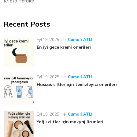
Kripto Paralar
Recent Posts
Eyl 19, 2025
ile
Cumali ATLI
En iyi gece kremi önerileri
Eyl 19, 2025
ile
Cumali ATLI
Hassas ciltler için temizleyici önerileri
Eyl 19, 2025
ile
Cumali ATLI
Yağlı ciltler için makyaj ürünleri