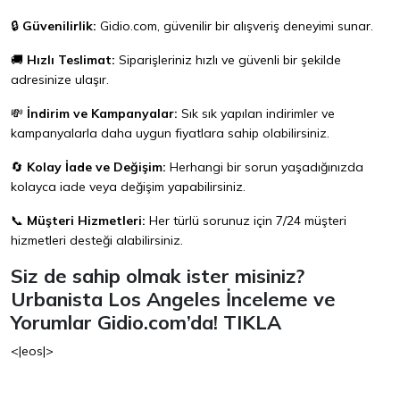
🔒
Güvenilirlik:
Gidio.com
, güvenilir bir alışveriş deneyimi sunar.
🚚
Hızlı Teslimat:
Siparişleriniz hızlı ve güvenli bir şekilde
adresinize ulaşır.
💸
İndirim ve Kampanyalar:
Sık sık yapılan indirimler ve
kampanyalarla daha uygun fiyatlara sahip olabilirsiniz.
🔄
Kolay İade ve Değişim:
Herhangi bir sorun yaşadığınızda
kolayca iade veya değişim yapabilirsiniz.
📞
Müşteri Hizmetleri:
Her türlü sorunuz için 7/24 müşteri
hizmetleri desteği alabilirsiniz.
Siz de sahip olmak ister misiniz?
Urbanista Los Angeles İnceleme ve
Yorumlar Gidio.com’da!
TIKLA
<|eos|>