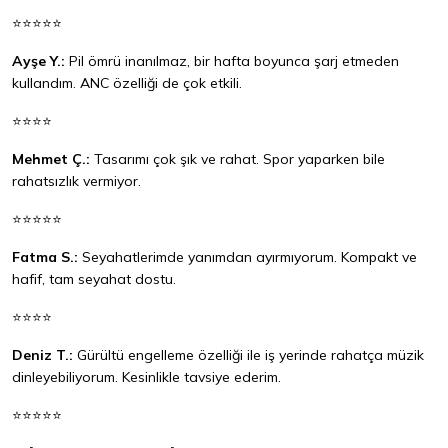
⭐⭐⭐⭐⭐
Ayşe Y.:
Pil ömrü inanılmaz, bir hafta boyunca şarj etmeden
kullandım. ANC özelliği de çok etkili.
⭐⭐⭐⭐
Mehmet Ç.:
Tasarımı çok şık ve rahat. Spor yaparken bile
rahatsızlık vermiyor.
⭐⭐⭐⭐⭐
Fatma S.:
Seyahatlerimde yanımdan ayırmıyorum. Kompakt ve
hafif, tam seyahat dostu.
⭐⭐⭐⭐
Deniz T.:
Gürültü engelleme özelliği ile iş yerinde rahatça müzik
dinleyebiliyorum. Kesinlikle tavsiye ederim.
⭐⭐⭐⭐⭐