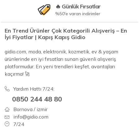
🔥 Günlük Fırsatlar
%50'e varan indirimler
En Trend Ürünler Çok Kategorili Alışveriş – En
İyi Fiyatlar | Kapış Kapış Gidio
gidio.com, moda, elektronik, kozmetik, ev & yaşam
ürünlerinde en iyi fırsatları sunan güvenli alışveriş
platformudur. En yeni trendleri keşfet, avantajları
kaçırma! 🚀
Yardım Hattı 7/24:
0850 244 48 80
Bornova / izmir
info@gidio.com
7/24