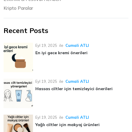
Kripto Paralar
Recent Posts
Eyl 19, 2025
ile
Cumali ATLI
En iyi gece kremi önerileri
Eyl 19, 2025
ile
Cumali ATLI
Hassas ciltler için temizleyici önerileri
Eyl 19, 2025
ile
Cumali ATLI
Yağlı ciltler için makyaj ürünleri