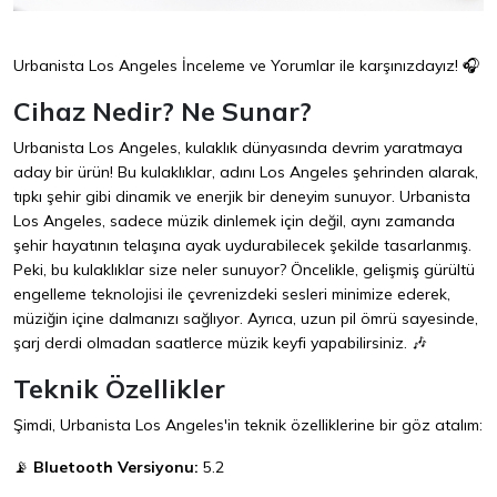
Urbanista Los Angeles İnceleme ve Yorumlar ile karşınızdayız! 🎧
Cihaz Nedir? Ne Sunar?
Urbanista Los Angeles, kulaklık dünyasında devrim yaratmaya
aday bir ürün! Bu kulaklıklar, adını Los Angeles şehrinden alarak,
tıpkı şehir gibi dinamik ve enerjik bir deneyim sunuyor. Urbanista
Los Angeles, sadece müzik dinlemek için değil, aynı zamanda
şehir hayatının telaşına ayak uydurabilecek şekilde tasarlanmış.
Peki, bu kulaklıklar size neler sunuyor? Öncelikle, gelişmiş gürültü
engelleme teknolojisi ile çevrenizdeki sesleri minimize ederek,
müziğin içine dalmanızı sağlıyor. Ayrıca, uzun pil ömrü sayesinde,
şarj derdi olmadan saatlerce müzik keyfi yapabilirsiniz. 🎶
Teknik Özellikler
Şimdi, Urbanista Los Angeles'in teknik özelliklerine bir göz atalım:
📡
Bluetooth Versiyonu:
5.2