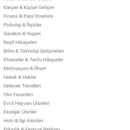
Kariyer & Kişisel Gelişim
Finans & Para Yönetimi
Psikoloji & İlişkiler
Gündem & Yaşam
Keşif Hikayeleri
Bilim & Teknoloji Gelişmeleri
Efsaneler & Tarihi Hikayeler
Motivasyon & İlham
Hukuk & Haklar
Gelecek Trendleri
Yılın Favorileri
Evcil Hayvan Ürünleri
Ekolojik Ürünler
Hobi & İlgi Alanları
Etkinlik & Festival Rehberi