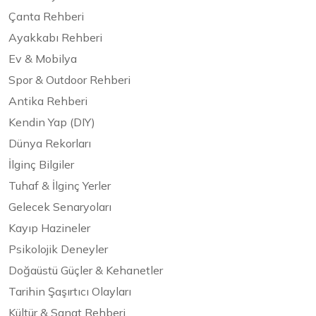
Çanta Rehberi
Ayakkabı Rehberi
Ev & Mobilya
Spor & Outdoor Rehberi
Antika Rehberi
Kendin Yap (DIY)
Dünya Rekorları
İlginç Bilgiler
Tuhaf & İlginç Yerler
Gelecek Senaryoları
Kayıp Hazineler
Psikolojik Deneyler
Doğaüstü Güçler & Kehanetler
Tarihin Şaşırtıcı Olayları
Kültür & Sanat Rehberi