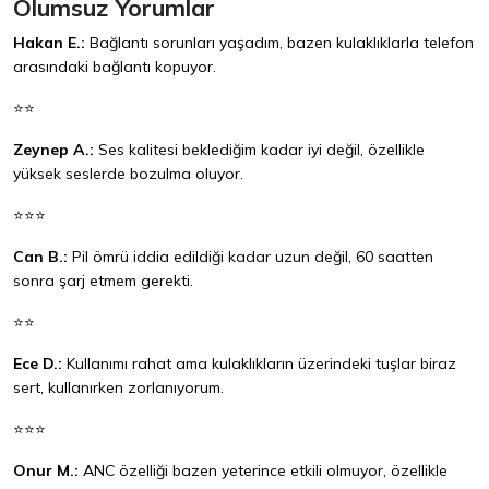
Olumsuz Yorumlar
Hakan E.:
Bağlantı sorunları yaşadım, bazen kulaklıklarla telefon
arasındaki bağlantı kopuyor.
⭐⭐
Zeynep A.:
Ses kalitesi beklediğim kadar iyi değil, özellikle
yüksek seslerde bozulma oluyor.
⭐⭐⭐
Can B.:
Pil ömrü iddia edildiği kadar uzun değil, 60 saatten
sonra şarj etmem gerekti.
⭐⭐
Ece D.:
Kullanımı rahat ama kulaklıkların üzerindeki tuşlar biraz
sert, kullanırken zorlanıyorum.
⭐⭐⭐
Onur M.:
ANC özelliği bazen yeterince etkili olmuyor, özellikle