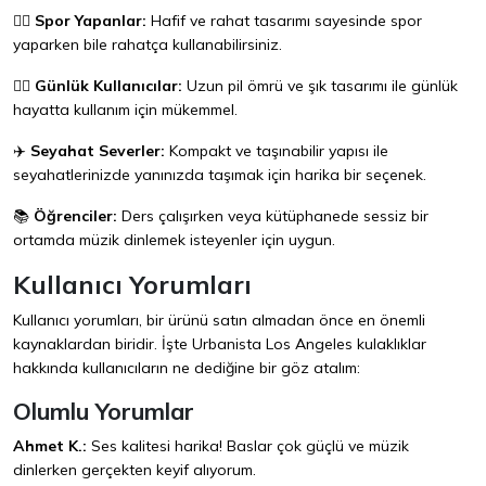
🏃‍♂️
Spor Yapanlar:
Hafif ve rahat tasarımı sayesinde spor
yaparken bile rahatça kullanabilirsiniz.
🚶‍♀️
Günlük Kullanıcılar:
Uzun pil ömrü ve şık tasarımı ile günlük
hayatta kullanım için mükemmel.
✈️
Seyahat Severler:
Kompakt ve taşınabilir yapısı ile
seyahatlerinizde yanınızda taşımak için harika bir seçenek.
📚
Öğrenciler:
Ders çalışırken veya kütüphanede sessiz bir
ortamda müzik dinlemek isteyenler için uygun.
Kullanıcı Yorumları
Kullanıcı yorumları, bir ürünü satın almadan önce en önemli
kaynaklardan biridir. İşte Urbanista Los Angeles kulaklıklar
hakkında kullanıcıların ne dediğine bir göz atalım:
Olumlu Yorumlar
Ahmet K.:
Ses kalitesi harika! Baslar çok güçlü ve müzik
dinlerken gerçekten keyif alıyorum.