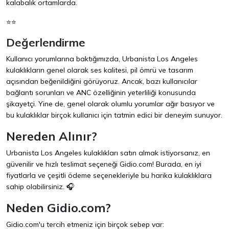
kalabalık ortamlarda.
⭐⭐
Değerlendirme
Kullanıcı yorumlarına baktığımızda, Urbanista Los Angeles
kulaklıkların genel olarak ses kalitesi, pil ömrü ve tasarım
açısından beğenildiğini görüyoruz. Ancak, bazı kullanıcılar
bağlantı sorunları ve ANC özelliğinin yeterliliği konusunda
şikayetçi. Yine de, genel olarak olumlu yorumlar ağır basıyor ve
bu kulaklıklar birçok kullanıcı için tatmin edici bir deneyim sunuyor.
Nereden Alınır?
Urbanista Los Angeles kulaklıkları satın almak istiyorsanız, en
güvenilir ve hızlı teslimat seçeneği
Gidio.com
! Burada, en iyi
fiyatlarla ve çeşitli ödeme seçenekleriyle bu harika kulaklıklara
sahip olabilirsiniz. 🎧
Neden Gidio.com?
Gidio.com'u tercih etmeniz için birçok sebep var: