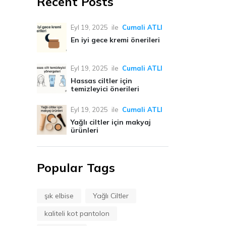
Recent Posts
Eyl 19, 2025
ile
Cumali ATLI
En iyi gece kremi önerileri
Eyl 19, 2025
ile
Cumali ATLI
Hassas ciltler için
temizleyici önerileri
Eyl 19, 2025
ile
Cumali ATLI
Yağlı ciltler için makyaj
ürünleri
Popular Tags
şık elbise
Yağlı Ciltler
kaliteli kot pantolon