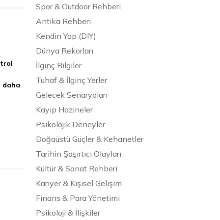
Spor & Outdoor Rehberi
Antika Rehberi
Kendin Yap (DIY)
Dünya Rekorları
trol
İlginç Bilgiler
Tuhaf & İlginç Yerler
a daha
Gelecek Senaryoları
Kayıp Hazineler
Psikolojik Deneyler
Doğaüstü Güçler & Kehanetler
Tarihin Şaşırtıcı Olayları
Kültür & Sanat Rehberi
Kariyer & Kişisel Gelişim
Finans & Para Yönetimi
Psikoloji & İlişkiler