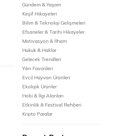
Gündem & Yaşam
Keşif Hikayeleri
Bilim & Teknoloji Gelişmeleri
Efsaneler & Tarihi Hikayeler
Motivasyon & İlham
Hukuk & Haklar
Gelecek Trendleri
Yılın Favorileri
Evcil Hayvan Ürünleri
Ekolojik Ürünler
Hobi & İlgi Alanları
Etkinlik & Festival Rehberi
Kripto Paralar