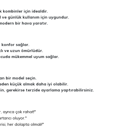
 kombinler için idealdir.
l ve günlük kullanım için uygundur.
 modern bir hava yaratır.
 konfor sağlar.
ı ve uzun ömürlüdür.
 vücuda mükemmel uyum sağlar.
an bir model seçin.
eden küçük almak daha iyi olabilir.
 gerekirse terzide ayarlama yaptırabilirsiniz.
 ayrıca çok rahat!"
tarıcı oluyor."
risi, her dolapta olmalı!"