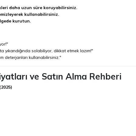
kleri daha uzun süre koruyabilirsiniz.
mizleyerek kullanabilirsiniz.
lgede kurutun.
yor!"
ta yıkandığında solabiliyor, dikkat etmek lazım!"
 deterjanları kullanabilirsiniz."
yatları ve Satın Alma Rehberi
(2025)