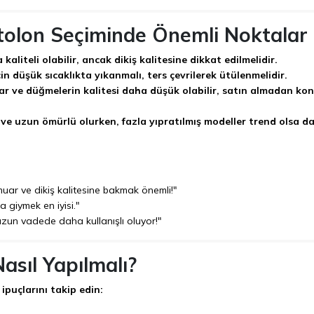
ntolon Seçiminde Önemli Noktalar
 kaliteli olabilir, ancak dikiş kalitesine dikkat edilmelidir.
n düşük sıcaklıkta yıkanmalı, ters çevrilerek ütülenmelidir.
r ve düğmelerin kalitesi daha düşük olabilir, satın almadan kon
 ve uzun ömürlü olurken, fazla yıpratılmış modeller trend olsa d
muar ve dikiş kalitesine bakmak önemli!"
ca giymek en iyisi."
uzun vadede daha kullanışlı oluyor!"
asıl Yapılmalı?
ipuçlarını takip edin: