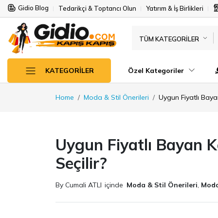
Gidio Blog
Tedarikçi & Toptancı Olun
Yatırım & İş Birlikleri
TÜM KATEGORILER
Özel Kategoriler
KATEGORILER
Home
Moda & Stil Önerileri
Uygun Fiyatlı Bayan
Uygun Fiyatlı Bayan Ko
Seçilir?
By Cumali ATLI
içinde
Moda & Stil Önerileri
,
Moda 