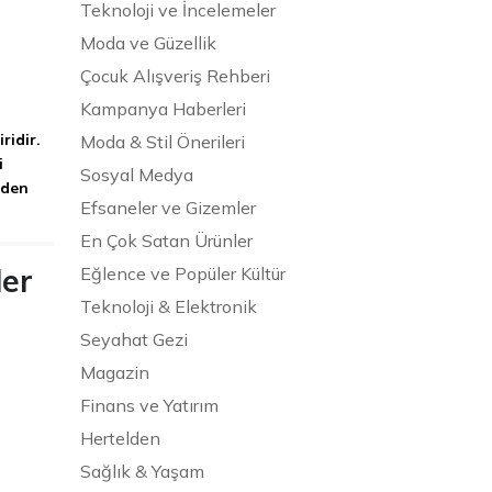
Teknoloji ve İncelemeler
Moda ve Güzellik
Çocuk Alışveriş Rehberi
Kampanya Haberleri
ridir.
Moda & Stil Önerileri
i
Sosyal Medya
eden
Efsaneler ve Gizemler
En Çok Satan Ürünler
ler
Eğlence ve Popüler Kültür
Teknoloji & Elektronik
Seyahat Gezi
Magazin
Finans ve Yatırım
Hertelden
Sağlık & Yaşam