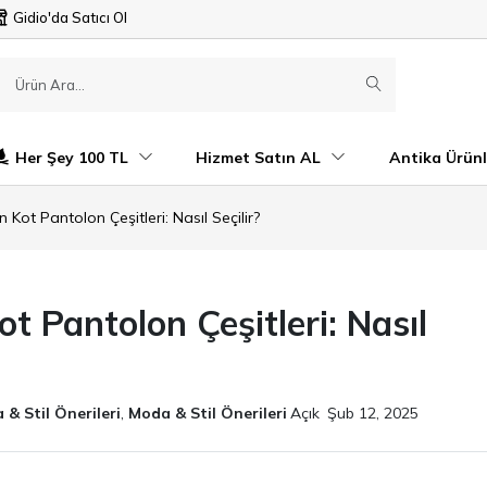
Gidio'da Satıcı Ol
Her Şey 100 TL
Hizmet Satın AL
Antika Ürünl
 Kot Pantolon Çeşitleri: Nasıl Seçilir?
t Pantolon Çeşitleri: Nasıl
& Stil Önerileri
,
Moda & Stil Önerileri
Açık
Şub 12, 2025