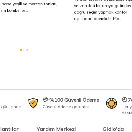
a, nane yeşili ve mercan tonları,
ve zarafeti bir araya getirirken
im kombinler...
doğru seçim yapmak konfor
açısından önemlidir. Plat...
💳 %100 Güvenli Ödeme
🕘 7
 gün içinde
Güvenli ödeme garantisi
Her 
dest
lantılar
Yardım Merkezi
Gidio'da