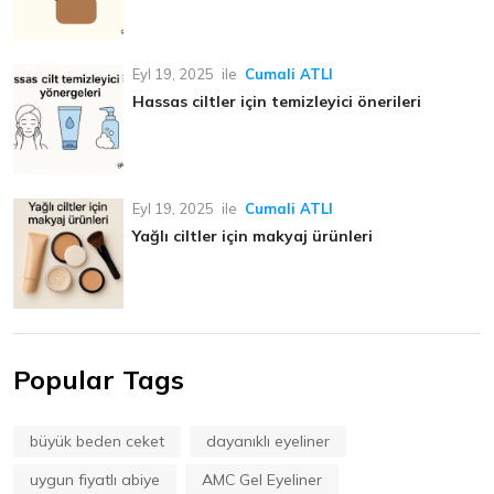
Eyl 19, 2025
ile
Cumali ATLI
Hassas ciltler için temizleyici önerileri
Eyl 19, 2025
ile
Cumali ATLI
Yağlı ciltler için makyaj ürünleri
Popular Tags
büyük beden ceket
dayanıklı eyeliner
uygun fiyatlı abiye
AMC Gel Eyeliner