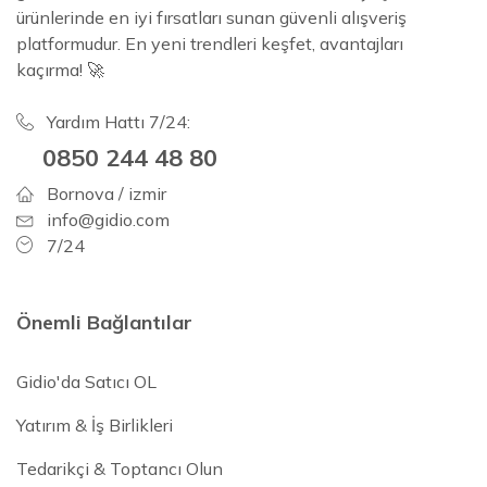
ürünlerinde en iyi fırsatları sunan güvenli alışveriş
platformudur. En yeni trendleri keşfet, avantajları
kaçırma! 🚀
Yardım Hattı 7/24:
0850 244 48 80
Bornova / izmir
info@gidio.com
7/24
Önemli Bağlantılar
Gidio'da Satıcı OL
Yatırım & İş Birlikleri
Tedarikçi & Toptancı Olun