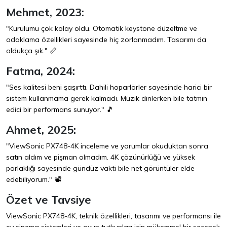
Mehmet, 2023:
"Kurulumu çok kolay oldu. Otomatik keystone düzeltme ve
odaklama özellikleri sayesinde hiç zorlanmadım. Tasarımı da
oldukça şık." 📏
Fatma, 2024:
"Ses kalitesi beni şaşırttı. Dahili hoparlörler sayesinde harici bir
sistem kullanmama gerek kalmadı. Müzik dinlerken bile tatmin
edici bir performans sunuyor." 🎵
Ahmet, 2025:
"ViewSonic PX748-4K inceleme ve yorumlar okuduktan sonra
satın aldım ve pişman olmadım. 4K çözünürlüğü ve yüksek
parlaklığı sayesinde gündüz vakti bile net görüntüler elde
edebiliyorum." 📽️
Özet ve Tavsiye
ViewSonic PX748-4K, teknik özellikleri, tasarımı ve performansı ile