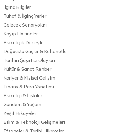
İlginç Bilgiler
Tuhaf & İlginç Yerler
Gelecek Senaryoları
Kayıp Hazineler
Psikolojik Deneyler
Doğaüstü Güçler & Kehanetler
Tarihin Şaşırtıcı Olayları
Kültür & Sanat Rehberi
Kariyer & Kişisel Gelişim
Finans & Para Yönetimi
Psikoloji & İlişkiler
Gündem & Yaşam
Keşif Hikayeleri
Bilim & Teknoloji Gelişmeleri
Efsaneler & Tarihi Hikayeler