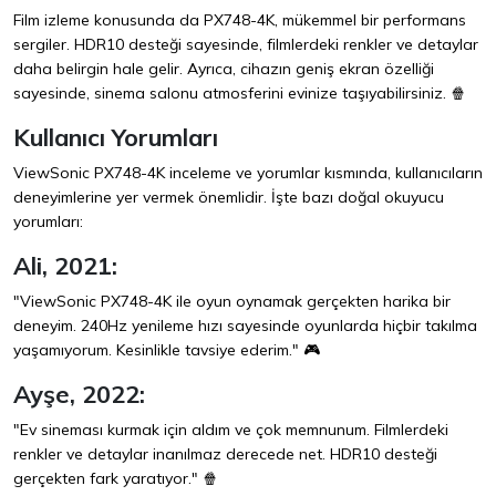
Film izleme konusunda da PX748-4K, mükemmel bir performans
sergiler. HDR10 desteği sayesinde, filmlerdeki renkler ve detaylar
daha belirgin hale gelir. Ayrıca, cihazın geniş ekran özelliği
sayesinde, sinema salonu atmosferini evinize taşıyabilirsiniz. 🍿
Kullanıcı Yorumları
ViewSonic PX748-4K inceleme ve yorumlar kısmında, kullanıcıların
deneyimlerine yer vermek önemlidir. İşte bazı doğal okuyucu
yorumları:
Ali, 2021:
"ViewSonic PX748-4K ile oyun oynamak gerçekten harika bir
deneyim. 240Hz yenileme hızı sayesinde oyunlarda hiçbir takılma
yaşamıyorum. Kesinlikle tavsiye ederim." 🎮
Ayşe, 2022:
"Ev sineması kurmak için aldım ve çok memnunum. Filmlerdeki
renkler ve detaylar inanılmaz derecede net. HDR10 desteği
gerçekten fark yaratıyor." 🍿