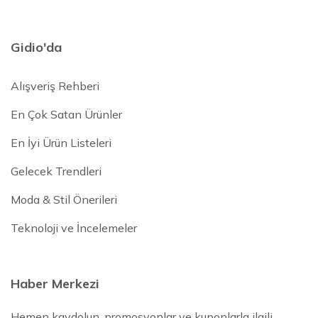
Gidio'da
Alışveriş Rehberi
En Çok Satan Ürünler
En İyi Ürün Listeleri
Gelecek Trendleri
Moda & Stil Önerileri
Teknoloji ve İncelemeler
Haber Merkezi
Hemen kaydolun, promosyonlar ve kuponlarla ilgili