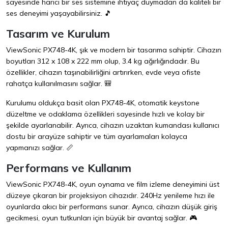
sayesinde harici bir ses sistemine ihtiyaç duymadan da kaliteli bir
ses deneyimi yaşayabilirsiniz. 🎵
Tasarım ve Kurulum
ViewSonic PX748-4K, şık ve modern bir tasarıma sahiptir. Cihazın
boyutları 312 x 108 x 222 mm olup, 3.4 kg ağırlığındadır. Bu
özellikler, cihazın taşınabilirliğini artırırken, evde veya ofiste
rahatça kullanılmasını sağlar. 🎒
Kurulumu oldukça basit olan PX748-4K, otomatik keystone
düzeltme ve odaklama özellikleri sayesinde hızlı ve kolay bir
şekilde ayarlanabilir. Ayrıca, cihazın uzaktan kumandası kullanıcı
dostu bir arayüze sahiptir ve tüm ayarlamaları kolayca
yapmanızı sağlar. 📏
Performans ve Kullanım
ViewSonic PX748-4K, oyun oynama ve film izleme deneyimini üst
düzeye çıkaran bir projeksiyon cihazıdır. 240Hz yenileme hızı ile
oyunlarda akıcı bir performans sunar. Ayrıca, cihazın düşük giriş
gecikmesi, oyun tutkunları için büyük bir avantaj sağlar. 🎮