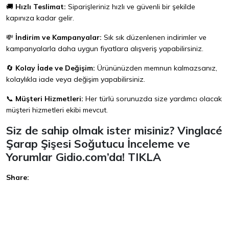
🚚
Hızlı Teslimat:
Siparişleriniz hızlı ve güvenli bir şekilde
kapınıza kadar gelir.
💸
İndirim ve Kampanyalar:
Sık sık düzenlenen indirimler ve
kampanyalarla daha uygun fiyatlara alışveriş yapabilirsiniz.
🔄
Kolay İade ve Değişim:
Ürününüzden memnun kalmazsanız,
kolaylıkla iade veya değişim yapabilirsiniz.
📞
Müşteri Hizmetleri:
Her türlü sorunuzda size yardımcı olacak
müşteri hizmetleri ekibi mevcut.
Siz de sahip olmak ister misiniz? Vinglacé
Şarap Şişesi Soğutucu İnceleme ve
Yorumlar Gidio.com’da!
TIKLA
Share:
Facebook