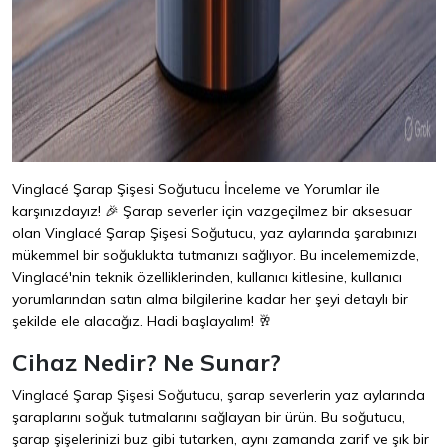
Vinglacé Şarap Şişesi Soğutucu İnceleme ve Yorumlar ile
karşınızdayız! 🎉 Şarap severler için vazgeçilmez bir aksesuar
olan Vinglacé Şarap Şişesi Soğutucu, yaz aylarında şarabınızı
mükemmel bir soğuklukta tutmanızı sağlıyor. Bu incelememizde,
Vinglacé'nin teknik özelliklerinden, kullanıcı kitlesine, kullanıcı
yorumlarından satın alma bilgilerine kadar her şeyi detaylı bir
şekilde ele alacağız. Hadi başlayalım! 🥂
Cihaz Nedir? Ne Sunar?
Vinglacé Şarap Şişesi Soğutucu, şarap severlerin yaz aylarında
şaraplarını soğuk tutmalarını sağlayan bir ürün. Bu soğutucu,
şarap şişelerinizi buz gibi tutarken, aynı zamanda zarif ve şık bir