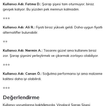
Kullanıcı Adı: Fatma D.:
Şarap şişesi tam oturmuyor, biraz
gevşek kalıyor. Bu yüzden pek memnun kalmadım.
⭐⭐⭐
Kullanıcı Adı: Ali R.:
Fiyatı biraz yüksek geldi. Daha uygun fiyatlı
alternatifler bulunabilir.
⭐⭐
Kullanıcı Adı: Nermin A.:
Tasarımı güzel ama kullanımı biraz
zor. Şarap şişesini yerleştirmek ve çıkarmak zorlayıcı olabiliyor.
⭐⭐⭐
Kullanıcı Adı: Canan Ö.:
Soğutma performansı iyi ama malzeme
kalitesi daha iyi olabilirdi.
⭐⭐⭐
Değerlendirme
Kullanıcı yorumlarına baktığımızda, Vinglacé Şarap Şişesi