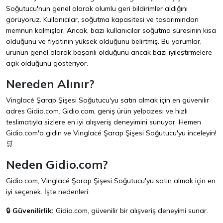
Soğutucu'nun genel olarak olumlu geri bildirimler aldığını
görüyoruz. Kullanıcılar, soğutma kapasitesi ve tasarımından
memnun kalmışlar. Ancak, bazı kullanıcılar soğutma süresinin kısa
olduğunu ve fiyatının yüksek olduğunu belirtmiş. Bu yorumlar,
ürünün genel olarak başarılı olduğunu ancak bazı iyileştirmelere
açık olduğunu gösteriyor.
Nereden Alınır?
Vinglacé Şarap Şişesi Soğutucu'yu satın almak için en güvenilir
adres
Gidio.com
. Gidio.com, geniş ürün yelpazesi ve hızlı
teslimatıyla sizlere en iyi alışveriş deneyimini sunuyor. Hemen
Gidio.com
'a gidin ve Vinglacé Şarap Şişesi Soğutucu'yu inceleyin!
🛒
Neden Gidio.com?
Gidio.com, Vinglacé Şarap Şişesi Soğutucu'yu satın almak için en
iyi seçenek. İşte nedenleri:
🔒
Güvenilirlik:
Gidio.com, güvenilir bir alışveriş deneyimi sunar.