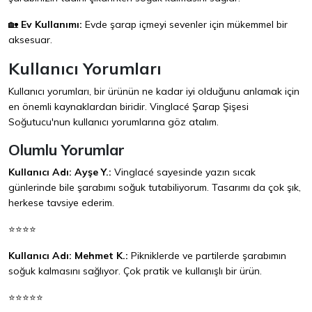
🏡
Ev Kullanımı:
Evde şarap içmeyi sevenler için mükemmel bir
aksesuar.
Kullanıcı Yorumları
Kullanıcı yorumları, bir ürünün ne kadar iyi olduğunu anlamak için
en önemli kaynaklardan biridir. Vinglacé Şarap Şişesi
Soğutucu'nun kullanıcı yorumlarına göz atalım.
Olumlu Yorumlar
Kullanıcı Adı: Ayşe Y.:
Vinglacé sayesinde yazın sıcak
günlerinde bile şarabımı soğuk tutabiliyorum. Tasarımı da çok şık,
herkese tavsiye ederim.
⭐⭐⭐⭐
Kullanıcı Adı: Mehmet K.:
Pikniklerde ve partilerde şarabımın
soğuk kalmasını sağlıyor. Çok pratik ve kullanışlı bir ürün.
⭐⭐⭐⭐⭐