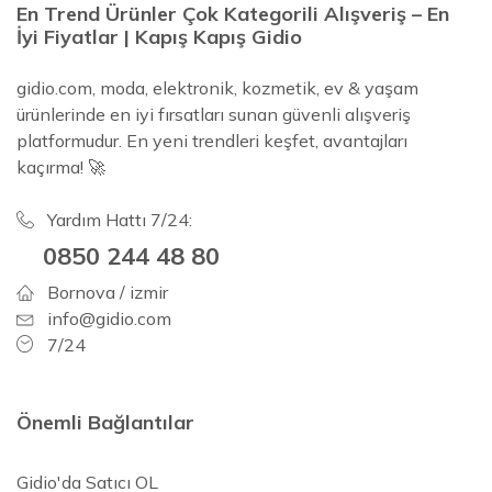
En Trend Ürünler Çok Kategorili Alışveriş – En
İyi Fiyatlar | Kapış Kapış Gidio
gidio.com, moda, elektronik, kozmetik, ev & yaşam
ürünlerinde en iyi fırsatları sunan güvenli alışveriş
platformudur. En yeni trendleri keşfet, avantajları
kaçırma! 🚀
Yardım Hattı 7/24:
0850 244 48 80
Bornova / izmir
info@gidio.com
7/24
Önemli Bağlantılar
Gidio'da Satıcı OL