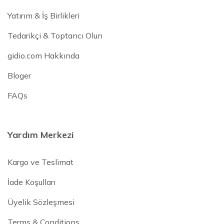
Yatırım & İş Birlikleri
Tedarikçi & Toptancı Olun
gidio.com Hakkında
Bloger
FAQs
Yardım Merkezi
Kargo ve Teslimat
İade Koşulları
Üyelik Sözleşmesi
Terms & Conditions