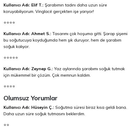
Kullanıcı Adı: Elif T.:
Şarabımın tadını daha uzun süre
koruyabiliyorum. Vinglacé gerçekten işe yarıyor!
⭐⭐⭐⭐
Kullanıcı Adı: Ahmet S.:
Tasarımı çok hoşuma gitti. Şarap şişemi
bu soğutucuya koyduğumda hem şık duruyor, hem de şarabım
soğuk kalıyor.
⭐⭐⭐⭐⭐
Kullanıcı Adı: Zeynep G.:
Yaz aylarında şarabımı soğuk tutmak
için mükemmel bir çözüm. Çok memnun kaldım.
⭐⭐⭐⭐
Olumsuz Yorumlar
Kullanıcı Adı: Hüseyin Ç.:
Soğutma süresi biraz kısa geldi bana.
Daha uzun süre soğuk tutmasını beklerdim.
⭐⭐