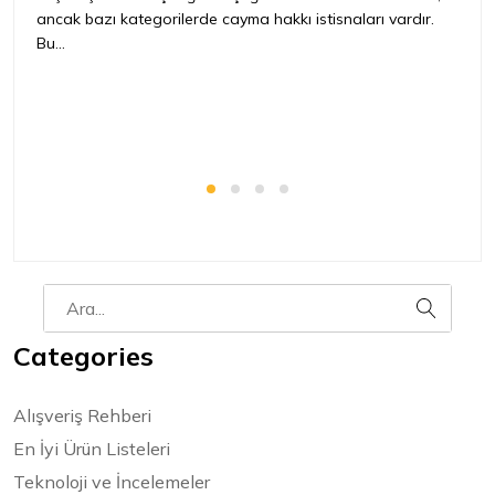
ancak bazı kategorilerde cayma hakkı istisnaları vardır.
İ
Bu...
ür
bir
Categories
Alışveriş Rehberi
En İyi Ürün Listeleri
Teknoloji ve İncelemeler