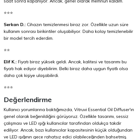
saat sonra kapanıyor. Ancak, genel olarak memnun kaldım.
⭐⭐⭐
Serkan D.:
Cihazın temizlenmesi biraz zor. Özellikle uzun süre
kullanım sonrası birikintiler oluşabiliyor. Daha kolay temizlenebilir
bir model tercih ederdim.
⭐⭐
Elif K.:
Fiyatı biraz yüksek geldi. Ancak, kalitesi ve tasarımı bu
fiyatı hak ediyor diyebilirim. Belki biraz daha uygun fiyatlı olsa
daha çok kişiye ulaşabilirdi.
⭐⭐⭐
Değerlendirme
Kullanıcı yorumlarına baktığımızda, Vitruvi Essential Oil Diffuser'ın
genel olarak beğenildiğini görüyoruz. Özellikle tasarımı, sessiz
çalışması ve LED ışığı kullanıcılar tarafından oldukça takdir
ediliyor. Ancak, bazı kullanıcılar kapasitesinin küçük olduğundan
ve LED ışığının gece rahatsız edici olabileceğinden bahsetmiş.