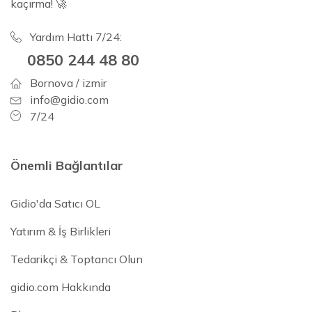
kaçırma! 🚀
Yardım Hattı 7/24:
0850 244 48 80
Bornova / izmir
info@gidio.com
7/24
Önemli Bağlantılar
Gidio'da Satıcı OL
Yatırım & İş Birlikleri
Tedarikçi & Toptancı Olun
gidio.com Hakkında