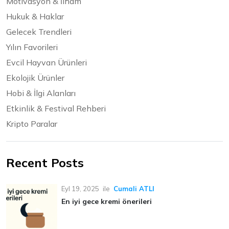
Motivasyon & İlham
Hukuk & Haklar
Gelecek Trendleri
Yılın Favorileri
Evcil Hayvan Ürünleri
Ekolojik Ürünler
Hobi & İlgi Alanları
Etkinlik & Festival Rehberi
Kripto Paralar
Recent Posts
Eyl 19, 2025
ile
Cumali ATLI
En iyi gece kremi önerileri