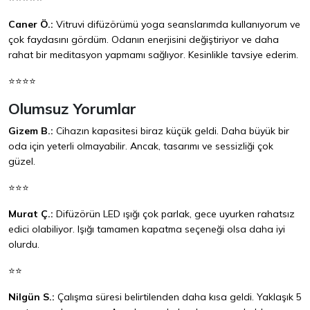
Caner Ö.:
Vitruvi difüzörümü yoga seanslarımda kullanıyorum ve
çok faydasını gördüm. Odanın enerjisini değiştiriyor ve daha
rahat bir meditasyon yapmamı sağlıyor. Kesinlikle tavsiye ederim.
⭐⭐⭐⭐
Olumsuz Yorumlar
Gizem B.:
Cihazın kapasitesi biraz küçük geldi. Daha büyük bir
oda için yeterli olmayabilir. Ancak, tasarımı ve sessizliği çok
güzel.
⭐⭐⭐
Murat Ç.:
Difüzörün LED ışığı çok parlak, gece uyurken rahatsız
edici olabiliyor. Işığı tamamen kapatma seçeneği olsa daha iyi
olurdu.
⭐⭐
Nilgün S.:
Çalışma süresi belirtilenden daha kısa geldi. Yaklaşık 5