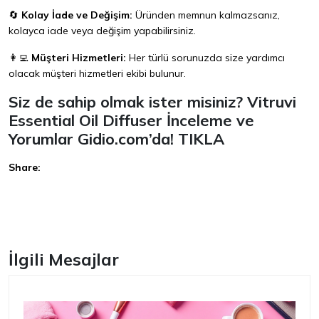
🔄
Kolay İade ve Değişim:
Üründen memnun kalmazsanız,
kolayca iade veya değişim yapabilirsiniz.
👩‍💻
Müşteri Hizmetleri:
Her türlü sorunuzda size yardımcı
olacak müşteri hizmetleri ekibi bulunur.
Siz de sahip olmak ister misiniz? Vitruvi
Essential Oil Diffuser İnceleme ve
Yorumlar Gidio.com’da!
TIKLA
Share:
Facebook
İlgili Mesajlar