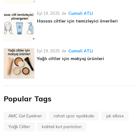
Eyl 19, 2025
ile
Cumali ATLI
Hassas ciltler için temizleyici önerileri
Eyl 19, 2025
ile
Cumali ATLI
Yağlı ciltler için makyaj ürünleri
Popular Tags
AMC Gel Eyeliner
rahat spor ayakkabı
şık elbise
Yağlı Ciltler
kaliteli kot pantolon