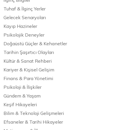
İlginç Bilgiler
Tuhaf & İlginç Yerler
Gelecek Senaryoları
Kayıp Hazineler
Psikolojik Deneyler
Doğaüstü Güçler & Kehanetler
Tarihin Şaşırtıcı Olayları
Kültür & Sanat Rehberi
Kariyer & Kişisel Gelişim
Finans & Para Yönetimi
Psikoloji & İlişkiler
Gündem & Yaşam
Keşif Hikayeleri
Bilim & Teknoloji Gelişmeleri
Efsaneler & Tarihi Hikayeler