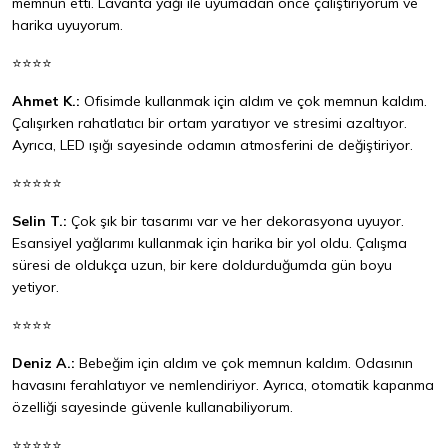
memnun etti. Lavanta yağı ile uyumadan önce çalıştırıyorum ve
harika uyuyorum.
⭐⭐⭐⭐
Ahmet K.:
Ofisimde kullanmak için aldım ve çok memnun kaldım.
Çalışırken rahatlatıcı bir ortam yaratıyor ve stresimi azaltıyor.
Ayrıca, LED ışığı sayesinde odamın atmosferini de değiştiriyor.
⭐⭐⭐⭐⭐
Selin T.:
Çok şık bir tasarımı var ve her dekorasyona uyuyor.
Esansiyel yağlarımı kullanmak için harika bir yol oldu. Çalışma
süresi de oldukça uzun, bir kere doldurduğumda gün boyu
yetiyor.
⭐⭐⭐⭐
Deniz A.:
Bebeğim için aldım ve çok memnun kaldım. Odasının
havasını ferahlatıyor ve nemlendiriyor. Ayrıca, otomatik kapanma
özelliği sayesinde güvenle kullanabiliyorum.
⭐⭐⭐⭐⭐