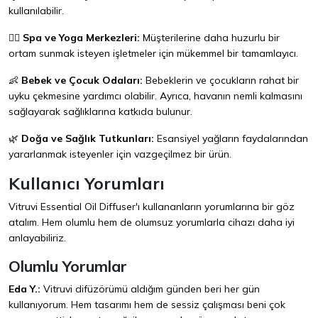
kullanılabilir.
💆‍♀️
Spa ve Yoga Merkezleri:
Müşterilerine daha huzurlu bir
ortam sunmak isteyen işletmeler için mükemmel bir tamamlayıcı.
👶
Bebek ve Çocuk Odaları:
Bebeklerin ve çocukların rahat bir
uyku çekmesine yardımcı olabilir. Ayrıca, havanın nemli kalmasını
sağlayarak sağlıklarına katkıda bulunur.
🌿
Doğa ve Sağlık Tutkunları:
Esansiyel yağların faydalarından
yararlanmak isteyenler için vazgeçilmez bir ürün.
Kullanıcı Yorumları
Vitruvi Essential Oil Diffuser'ı kullananların yorumlarına bir göz
atalım. Hem olumlu hem de olumsuz yorumlarla cihazı daha iyi
anlayabiliriz.
Olumlu Yorumlar
Eda Y.:
Vitruvi difüzörümü aldığım günden beri her gün
kullanıyorum. Hem tasarımı hem de sessiz çalışması beni çok