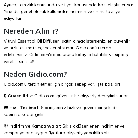
Ayrıca, temizlik konusunda ve fiyat konusunda bazı eleştiriler var.
Yine de, genel olarak kullanıcılar memnun ve ürünü tavsiye
ediyorlar.
Nereden Alınır?
Vitruvi Essential Oil Diffuser'ı satın almak isterseniz, en güvenilir
ve hızlı teslimat seçeneklerini sunan
Gidio.com
'u tercih
edebilirsiniz. Gidio.com'da bu ürünü kolayca bulabilir ve sipariş
verebilirsiniz. 🎉
Neden Gidio.com?
Gidio.com'u tercih etmek için birçok sebep var. İşte bazıları:
🔒
Güvenilirlik:
Gidio.com, güvenilir bir alışveriş deneyimi sunar.
🚚
Hızlı Teslimat:
Siparişleriniz hızlı ve güvenli bir şekilde
kapınıza kadar gelir.
💸
İndirim ve Kampanyalar:
Sık sık düzenlenen indirimler ve
kampanyalarla uygun fiyatlara alışveriş yapabilirsiniz.