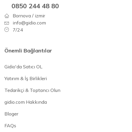
0850 244 48 80
Bornova / izmir
info@gidio.com
7/24
Önemli Bağlantılar
Gidio'da Satıcı OL
Yatırım & İş Birlikleri
Tedarikçi & Toptancı Olun
gidio.com Hakkında
Bloger
FAQs