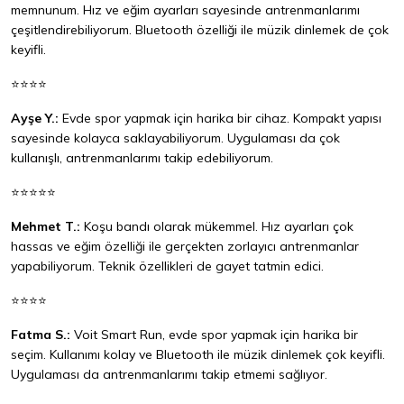
memnunum. Hız ve eğim ayarları sayesinde antrenmanlarımı
çeşitlendirebiliyorum. Bluetooth özelliği ile müzik dinlemek de çok
keyifli.
⭐⭐⭐⭐
Ayşe Y.:
Evde spor yapmak için harika bir cihaz. Kompakt yapısı
sayesinde kolayca saklayabiliyorum. Uygulaması da çok
kullanışlı, antrenmanlarımı takip edebiliyorum.
⭐⭐⭐⭐⭐
Mehmet T.:
Koşu bandı olarak mükemmel. Hız ayarları çok
hassas ve eğim özelliği ile gerçekten zorlayıcı antrenmanlar
yapabiliyorum. Teknik özellikleri de gayet tatmin edici.
⭐⭐⭐⭐
Fatma S.:
Voit Smart Run, evde spor yapmak için harika bir
seçim. Kullanımı kolay ve Bluetooth ile müzik dinlemek çok keyifli.
Uygulaması da antrenmanlarımı takip etmemi sağlıyor.