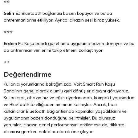
⭐⭐
Selin E.:
Bluetooth bağlantısı bazen kopuyor ve bu da
antrenmanlarımı etkiliyor. Ayrıca, cihazın sesi biraz yüksek.
⭐⭐⭐
Erdem F.:
Koşu bandı güzel ama uygulama bazen donuyor ve bu
da antrenman verilerimi takip etmemi zorlaştırıyor.
⭐⭐
Değerlendirme
Kullanıcı yorumlarına baktığımızda, Voit Smart Run Koşu
Bandı'nın genel olarak olumlu geri dönüşler aldığını görüyoruz.
Kullanıcılar, cihazın hız ve eğim ayarlarından, kompakt yapısından
ve Bluetooth özelliğinden memnun kalmışlar. Ancak, bazı
kullanıcılar Bluetooth bağlantısında kopmalar yaşadıklarını ve
uygulamanın bazen donduğunu belirtmişler. Bu olumsuz
yorumlar, cihazın genel performansını etkilemese de, dikkate
alınması gereken noktalar olarak öne çıkıyor.