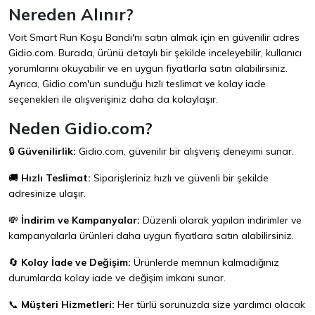
Nereden Alınır?
Voit Smart Run Koşu Bandı'nı satın almak için en güvenilir adres
Gidio.com
. Burada, ürünü detaylı bir şekilde inceleyebilir, kullanıcı
yorumlarını okuyabilir ve en uygun fiyatlarla satın alabilirsiniz.
Ayrıca, Gidio.com'un sunduğu hızlı teslimat ve kolay iade
seçenekleri ile alışverişiniz daha da kolaylaşır.
Neden Gidio.com?
🔒
Güvenilirlik:
Gidio.com, güvenilir bir alışveriş deneyimi sunar.
🚚
Hızlı Teslimat:
Siparişleriniz hızlı ve güvenli bir şekilde
adresinize ulaşır.
💸
İndirim ve Kampanyalar:
Düzenli olarak yapılan indirimler ve
kampanyalarla ürünleri daha uygun fiyatlara satın alabilirsiniz.
🔄
Kolay İade ve Değişim:
Ürünlerde memnun kalmadığınız
durumlarda kolay iade ve değişim imkanı sunar.
📞
Müşteri Hizmetleri:
Her türlü sorunuzda size yardımcı olacak