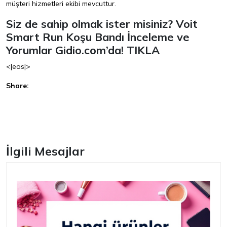
müşteri hizmetleri ekibi mevcuttur.
Siz de sahip olmak ister misiniz? Voit
Smart Run Koşu Bandı İnceleme ve
Yorumlar Gidio.com’da!
TIKLA
<|eos|>
Share:
Facebook
İlgili Mesajlar