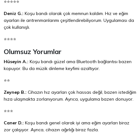
⭐⭐⭐⭐⭐
Deniz G.:
Koşu bandı olarak çok memnun kaldım. Hız ve eğim
ayarları ile antrenmanlarımı çeşitlendirebiliyorum. Uygulaması da
çok kullanışlı.
⭐⭐⭐⭐
Olumsuz Yorumlar
Hüseyin A.:
Koşu bandı güzel ama Bluetooth bağlantısı bazen
kopuyor. Bu da müzik dinleme keyfimi azaltıyor.
⭐⭐
Zeynep B.:
Cihazın hız ayarları çok hassas değil, bazen istediğim
hıza ulaşmakta zorlanıyorum. Ayrıca, uygulama bazen donuyor.
⭐⭐⭐
Caner D.:
Koşu bandı genel olarak iyi ama eğim ayarları biraz
zor çalışıyor. Ayrıca, cihazın ağırlığı biraz fazla.