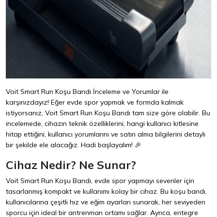
Voit Smart Run Koşu Bandı İnceleme ve Yorumlar ile
karşınızdayız! Eğer evde spor yapmak ve formda kalmak
istiyorsanız, Voit Smart Run Koşu Bandı tam size göre olabilir. Bu
incelemede, cihazın teknik özelliklerini, hangi kullanıcı kitlesine
hitap ettiğini, kullanıcı yorumlarını ve satın alma bilgilerini detaylı
bir şekilde ele alacağız. Hadi başlayalım! 🎉
Cihaz Nedir? Ne Sunar?
Voit Smart Run Koşu Bandı, evde spor yapmayı sevenler için
tasarlanmış kompakt ve kullanımı kolay bir cihaz. Bu koşu bandı,
kullanıcılarına çeşitli hız ve eğim ayarları sunarak, her seviyeden
sporcu için ideal bir antrenman ortamı sağlar. Ayrıca, entegre