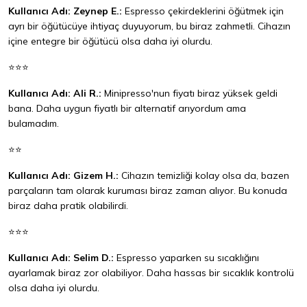
Kullanıcı Adı: Zeynep E.:
Espresso çekirdeklerini öğütmek için
ayrı bir öğütücüye ihtiyaç duyuyorum, bu biraz zahmetli. Cihazın
içine entegre bir öğütücü olsa daha iyi olurdu.
⭐⭐⭐
Kullanıcı Adı: Ali R.:
Minipresso'nun fiyatı biraz yüksek geldi
bana. Daha uygun fiyatlı bir alternatif arıyordum ama
bulamadım.
⭐⭐
Kullanıcı Adı: Gizem H.:
Cihazın temizliği kolay olsa da, bazen
parçaların tam olarak kuruması biraz zaman alıyor. Bu konuda
biraz daha pratik olabilirdi.
⭐⭐⭐
Kullanıcı Adı: Selim D.:
Espresso yaparken su sıcaklığını
ayarlamak biraz zor olabiliyor. Daha hassas bir sıcaklık kontrolü
olsa daha iyi olurdu.