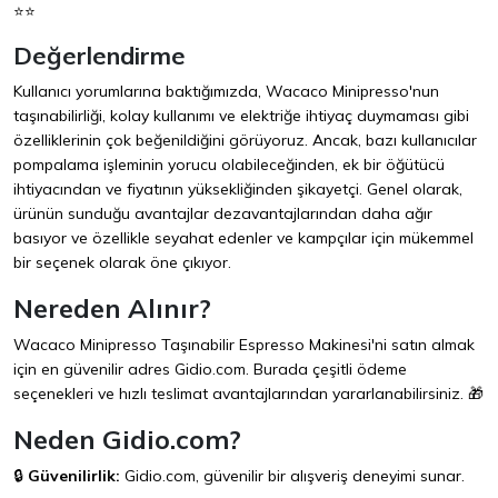
⭐⭐
Değerlendirme
Kullanıcı yorumlarına baktığımızda, Wacaco Minipresso'nun
taşınabilirliği, kolay kullanımı ve elektriğe ihtiyaç duymaması gibi
özelliklerinin çok beğenildiğini görüyoruz. Ancak, bazı kullanıcılar
pompalama işleminin yorucu olabileceğinden, ek bir öğütücü
ihtiyacından ve fiyatının yüksekliğinden şikayetçi. Genel olarak,
ürünün sunduğu avantajlar dezavantajlarından daha ağır
basıyor ve özellikle seyahat edenler ve kampçılar için mükemmel
bir seçenek olarak öne çıkıyor.
Nereden Alınır?
Wacaco Minipresso Taşınabilir Espresso Makinesi'ni satın almak
için en güvenilir adres
Gidio.com
. Burada çeşitli ödeme
seçenekleri ve hızlı teslimat avantajlarından yararlanabilirsiniz. 🎁
Neden Gidio.com?
🔒
Güvenilirlik:
Gidio.com
, güvenilir bir alışveriş deneyimi sunar.