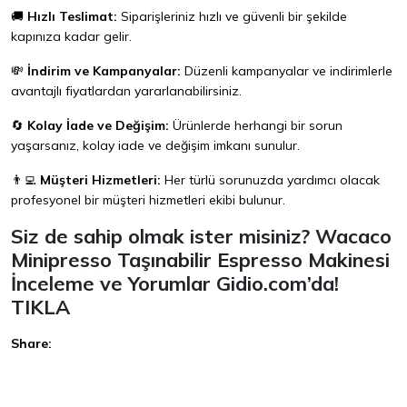
🚚
Hızlı Teslimat:
Siparişleriniz hızlı ve güvenli bir şekilde
kapınıza kadar gelir.
💸
İndirim ve Kampanyalar:
Düzenli kampanyalar ve indirimlerle
avantajlı fiyatlardan yararlanabilirsiniz.
🔄
Kolay İade ve Değişim:
Ürünlerde herhangi bir sorun
yaşarsanız, kolay iade ve değişim imkanı sunulur.
👨‍💻
Müşteri Hizmetleri:
Her türlü sorunuzda yardımcı olacak
profesyonel bir müşteri hizmetleri ekibi bulunur.
Siz de sahip olmak ister misiniz? Wacaco
Minipresso Taşınabilir Espresso Makinesi
İnceleme ve Yorumlar Gidio.com’da!
TIKLA
Share:
Facebook