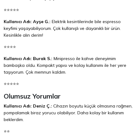
⭐⭐⭐⭐⭐
Kullanıcı Adı: Ayşe G.:
Elektrik kesintilerinde bile espresso
keyfimi yaşayabiliyorum. Çok kullanışlı ve dayanıklı bir ürün.
Kesinlikle alın derim!
⭐⭐⭐⭐
Kullanıcı Adı: Burak S.:
Minipresso ile kahve deneyimim
bambaşka oldu. Kompakt yapısı ve kolay kullanımı ile her yere
taşıyorum. Çok memnun kaldım.
⭐⭐⭐⭐⭐
Olumsuz Yorumlar
Kullanıcı Adı: Deniz Ç.:
Cihazın boyutu küçük olmasına rağmen,
pompalamak biraz yorucu olabiliyor. Daha kolay bir kullanım
beklerdim.
⭐⭐