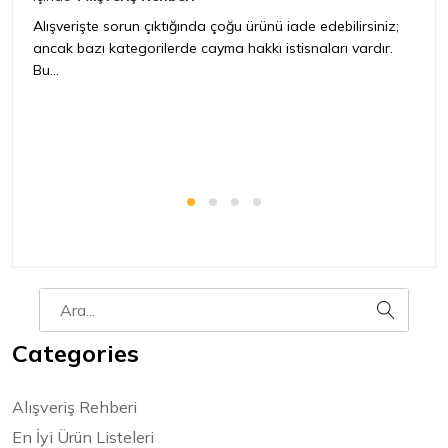
iç
Alışverişte sorun çıktığında çoğu ürünü iade edebilirsiniz;
ancak bazı kategorilerde cayma hakkı istisnaları vardır.
İ
Bu...
ür
bir
Categories
Alışveriş Rehberi
En İyi Ürün Listeleri