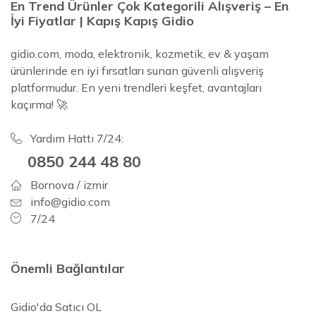
En Trend Ürünler Çok Kategorili Alışveriş – En
İyi Fiyatlar | Kapış Kapış Gidio
gidio.com, moda, elektronik, kozmetik, ev & yaşam
ürünlerinde en iyi fırsatları sunan güvenli alışveriş
platformudur. En yeni trendleri keşfet, avantajları
kaçırma! 🚀
Yardım Hattı 7/24:
0850 244 48 80
Bornova / izmir
info@gidio.com
7/24
Önemli Bağlantılar
Gidio'da Satıcı OL