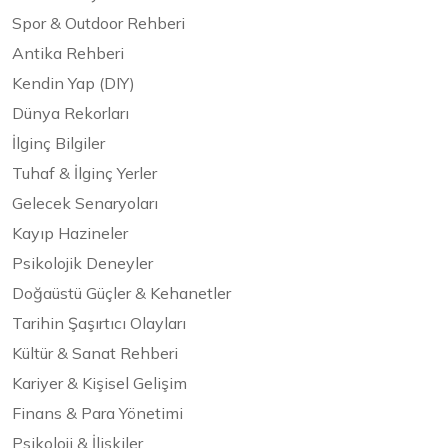
Spor & Outdoor Rehberi
Antika Rehberi
Kendin Yap (DIY)
Dünya Rekorları
İlginç Bilgiler
Tuhaf & İlginç Yerler
Gelecek Senaryoları
Kayıp Hazineler
Psikolojik Deneyler
Doğaüstü Güçler & Kehanetler
Tarihin Şaşırtıcı Olayları
Kültür & Sanat Rehberi
Kariyer & Kişisel Gelişim
Finans & Para Yönetimi
Psikoloji & İlişkiler