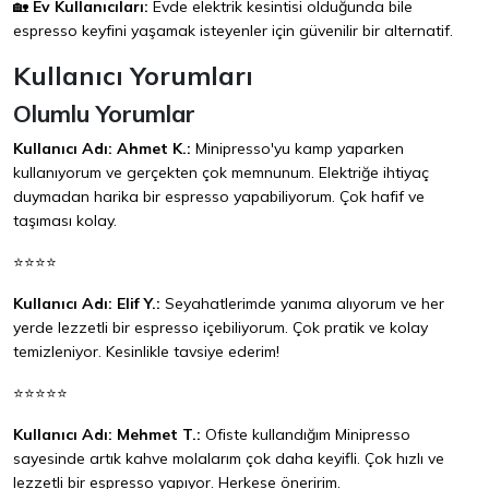
🏡
Ev Kullanıcıları:
Evde elektrik kesintisi olduğunda bile
espresso keyfini yaşamak isteyenler için güvenilir bir alternatif.
Kullanıcı Yorumları
Olumlu Yorumlar
Kullanıcı Adı: Ahmet K.:
Minipresso'yu kamp yaparken
kullanıyorum ve gerçekten çok memnunum. Elektriğe ihtiyaç
duymadan harika bir espresso yapabiliyorum. Çok hafif ve
taşıması kolay.
⭐⭐⭐⭐
Kullanıcı Adı: Elif Y.:
Seyahatlerimde yanıma alıyorum ve her
yerde lezzetli bir espresso içebiliyorum. Çok pratik ve kolay
temizleniyor. Kesinlikle tavsiye ederim!
⭐⭐⭐⭐⭐
Kullanıcı Adı: Mehmet T.:
Ofiste kullandığım Minipresso
sayesinde artık kahve molalarım çok daha keyifli. Çok hızlı ve
lezzetli bir espresso yapıyor. Herkese öneririm.