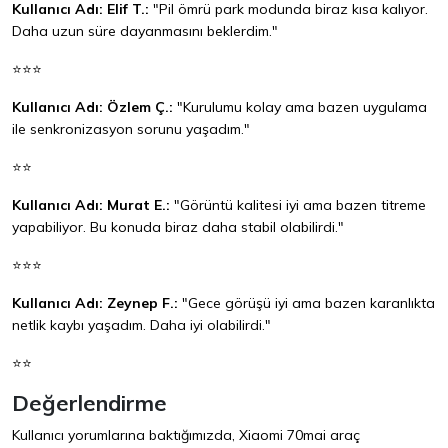
Kullanıcı Adı: Elif T.:
"Pil ömrü park modunda biraz kısa kalıyor.
Daha uzun süre dayanmasını beklerdim."
⭐⭐⭐
Kullanıcı Adı: Özlem Ç.:
"Kurulumu kolay ama bazen uygulama
ile senkronizasyon sorunu yaşadım."
⭐⭐
Kullanıcı Adı: Murat E.:
"Görüntü kalitesi iyi ama bazen titreme
yapabiliyor. Bu konuda biraz daha stabil olabilirdi."
⭐⭐⭐
Kullanıcı Adı: Zeynep F.:
"Gece görüşü iyi ama bazen karanlıkta
netlik kaybı yaşadım. Daha iyi olabilirdi."
⭐⭐
Değerlendirme
Kullanıcı yorumlarına baktığımızda, Xiaomi 70mai araç