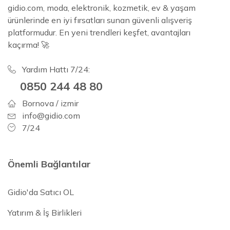
gidio.com, moda, elektronik, kozmetik, ev & yaşam
ürünlerinde en iyi fırsatları sunan güvenli alışveriş
platformudur. En yeni trendleri keşfet, avantajları
kaçırma! 🚀
Yardım Hattı 7/24:
0850 244 48 80
Bornova / izmir
info@gidio.com
7/24
Önemli Bağlantılar
Gidio'da Satıcı OL
Yatırım & İş Birlikleri