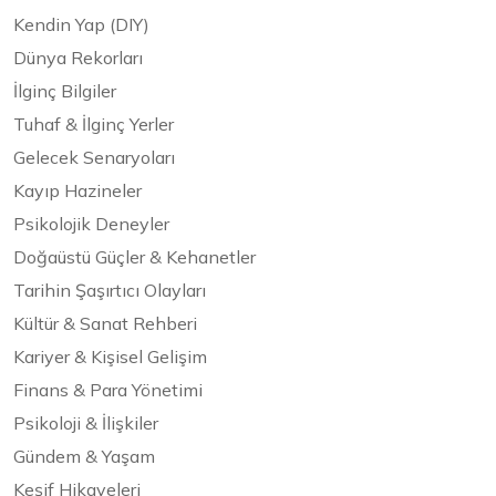
Kendin Yap (DIY)
Dünya Rekorları
İlginç Bilgiler
Tuhaf & İlginç Yerler
Gelecek Senaryoları
Kayıp Hazineler
Psikolojik Deneyler
Doğaüstü Güçler & Kehanetler
Tarihin Şaşırtıcı Olayları
Kültür & Sanat Rehberi
Kariyer & Kişisel Gelişim
Finans & Para Yönetimi
Psikoloji & İlişkiler
Gündem & Yaşam
Keşif Hikayeleri