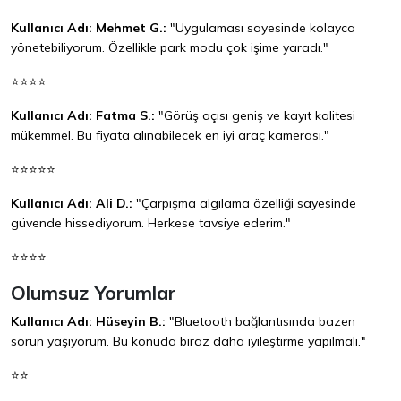
Kullanıcı Adı: Mehmet G.:
"Uygulaması sayesinde kolayca
yönetebiliyorum. Özellikle park modu çok işime yaradı."
⭐⭐⭐⭐
Kullanıcı Adı: Fatma S.:
"Görüş açısı geniş ve kayıt kalitesi
mükemmel. Bu fiyata alınabilecek en iyi araç kamerası."
⭐⭐⭐⭐⭐
Kullanıcı Adı: Ali D.:
"Çarpışma algılama özelliği sayesinde
güvende hissediyorum. Herkese tavsiye ederim."
⭐⭐⭐⭐
Olumsuz Yorumlar
Kullanıcı Adı: Hüseyin B.:
"Bluetooth bağlantısında bazen
sorun yaşıyorum. Bu konuda biraz daha iyileştirme yapılmalı."
⭐⭐