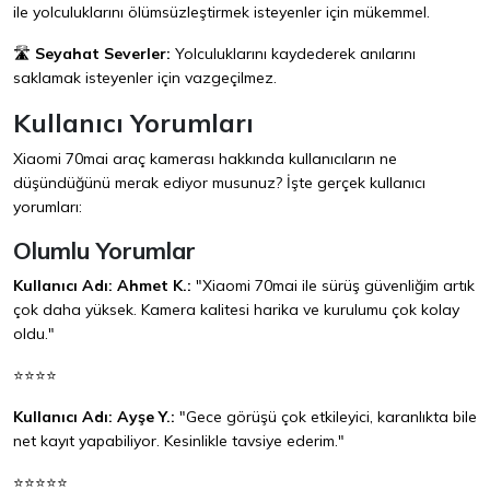
ile yolculuklarını ölümsüzleştirmek isteyenler için mükemmel.
🛣️
Seyahat Severler:
Yolculuklarını kaydederek anılarını
saklamak isteyenler için vazgeçilmez.
Kullanıcı Yorumları
Xiaomi 70mai araç kamerası hakkında kullanıcıların ne
düşündüğünü merak ediyor musunuz? İşte gerçek kullanıcı
yorumları:
Olumlu Yorumlar
Kullanıcı Adı: Ahmet K.:
"Xiaomi 70mai ile sürüş güvenliğim artık
çok daha yüksek. Kamera kalitesi harika ve kurulumu çok kolay
oldu."
⭐⭐⭐⭐
Kullanıcı Adı: Ayşe Y.:
"Gece görüşü çok etkileyici, karanlıkta bile
net kayıt yapabiliyor. Kesinlikle tavsiye ederim."
⭐⭐⭐⭐⭐