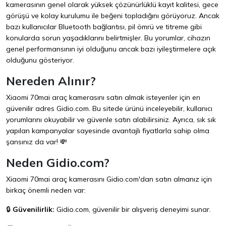
kamerasının genel olarak yüksek çözünürlüklü kayıt kalitesi, gece
görüşü ve kolay kurulumu ile beğeni topladığını görüyoruz. Ancak
bazı kullanıcılar Bluetooth bağlantısı, pil ömrü ve titreme gibi
konularda sorun yaşadıklarını belirtmişler. Bu yorumlar, cihazın
genel performansının iyi olduğunu ancak bazı iyileştirmelere açık
olduğunu gösteriyor.
Nereden Alınır?
Xiaomi 70mai araç kamerasını satın almak isteyenler için en
güvenilir adres
Gidio.com
. Bu sitede ürünü inceleyebilir, kullanıcı
yorumlarını okuyabilir ve güvenle satın alabilirsiniz. Ayrıca, sık sık
yapılan kampanyalar sayesinde avantajlı fiyatlarla sahip olma
şansınız da var! 💸
Neden Gidio.com?
Xiaomi 70mai araç kamerasını
Gidio.com
'dan satın almanız için
birkaç önemli neden var:
🔒
Güvenilirlik:
Gidio.com, güvenilir bir alışveriş deneyimi sunar.