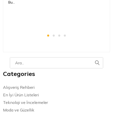
Bu...
ür
bir
Categories
Alışveriş Rehberi
En İyi Ürün Listeleri
Teknoloji ve İncelemeler
Moda ve Güzellik