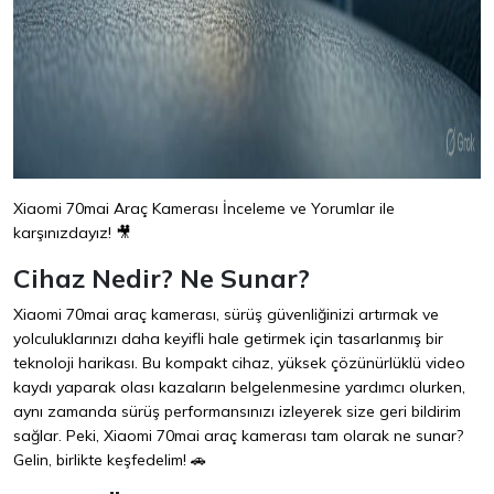
Xiaomi 70mai Araç Kamerası İnceleme ve Yorumlar ile
karşınızdayız! 🎥
Cihaz Nedir? Ne Sunar?
Xiaomi 70mai araç kamerası, sürüş güvenliğinizi artırmak ve
yolculuklarınızı daha keyifli hale getirmek için tasarlanmış bir
teknoloji harikası. Bu kompakt cihaz, yüksek çözünürlüklü video
kaydı yaparak olası kazaların belgelenmesine yardımcı olurken,
aynı zamanda sürüş performansınızı izleyerek size geri bildirim
sağlar. Peki, Xiaomi 70mai araç kamerası tam olarak ne sunar?
Gelin, birlikte keşfedelim! 🚗