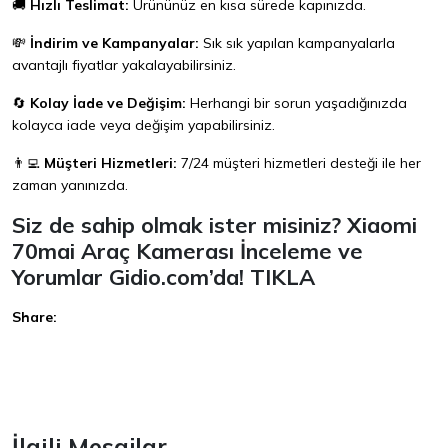
🚚
Hızlı Teslimat:
Ürününüz en kısa sürede kapınızda.
💸
İndirim ve Kampanyalar:
Sık sık yapılan kampanyalarla
avantajlı fiyatlar yakalayabilirsiniz.
🔄
Kolay İade ve Değişim:
Herhangi bir sorun yaşadığınızda
kolayca iade veya değişim yapabilirsiniz.
👨‍💻
Müşteri Hizmetleri:
7/24 müşteri hizmetleri desteği ile her
zaman yanınızda.
Siz de sahip olmak ister misiniz? Xiaomi
70mai Araç Kamerası İnceleme ve
Yorumlar Gidio.com’da!
TIKLA
Share:
Facebook
İlgili Mesajlar