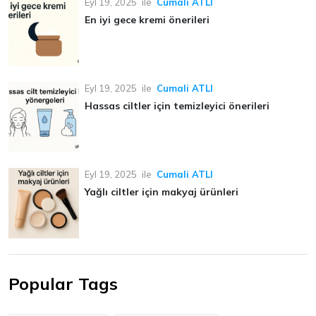
Eyl 19, 2025
ile
Cumali ATLI
En iyi gece kremi önerileri
Eyl 19, 2025
ile
Cumali ATLI
Hassas ciltler için temizleyici önerileri
Eyl 19, 2025
ile
Cumali ATLI
Yağlı ciltler için makyaj ürünleri
Popular Tags