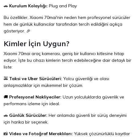
🚗
Kurulum Kolaylığı:
Plug and Play
Bu özellikler, Xiaomi 70mai'nin neden hem profesyonel sürücüler
hem de günlük kullanıcılar tarafından tercih edildiğini açıkça
gösteriyor. 🎉
Kimler İçin Uygun?
Xiaomi 70mai araç kamerası, geniş bir kullanıcı kitlesine hitap
ediyor. İşte bu cihazı kimlerin tercih edebileceğine dair detaylı bir
liste:
🚕
Taksi ve Uber Sürücüleri:
Yolcu güvenliği ve olası
anlaşmazlıklar için mükemmel bir çözüm.
🚚
Profesyonel Nakliyeciler:
Uzun yolculuklarda güvenlik ve
performans izleme için ideal.
🚗
Günlük Sürücüler:
Her anlamda güvenli bir sürüş deneyimi
için harika bir seçenek.
📸
Video ve Fotoğraf Meraklıları:
Yüksek çözünürlüklü kayıtlar