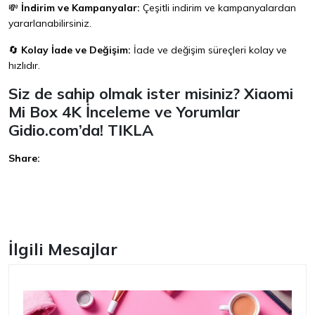
💸
İndirim ve Kampanyalar:
Çeşitli indirim ve kampanyalardan
yararlanabilirsiniz.
🔄
Kolay İade ve Değişim:
İade ve değişim süreçleri kolay ve
hızlıdır.
Siz de sahip olmak ister misiniz? Xiaomi
Mi Box 4K İnceleme ve Yorumlar
Gidio.com’da!
TIKLA
Share:
Facebook
İlgili Mesajlar