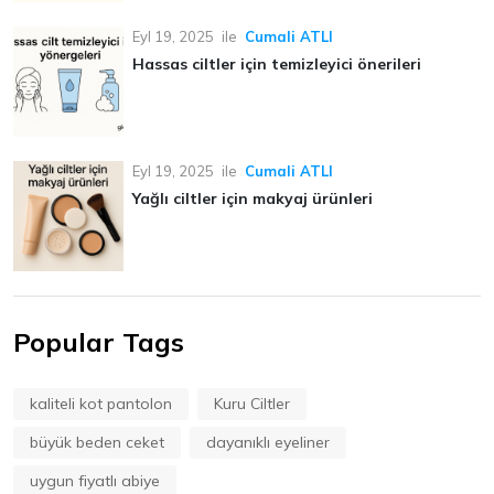
Eyl 19, 2025
ile
Cumali ATLI
Hassas ciltler için temizleyici önerileri
Eyl 19, 2025
ile
Cumali ATLI
Yağlı ciltler için makyaj ürünleri
Popular Tags
kaliteli kot pantolon
Kuru Ciltler
büyük beden ceket
dayanıklı eyeliner
uygun fiyatlı abiye