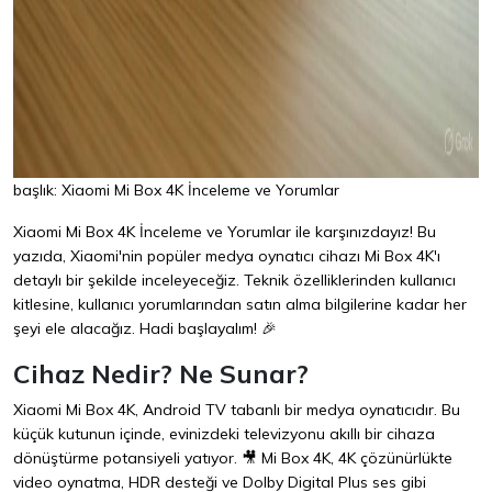
başlık: Xiaomi Mi Box 4K İnceleme ve Yorumlar
Xiaomi Mi Box 4K İnceleme ve Yorumlar ile karşınızdayız! Bu
yazıda, Xiaomi'nin popüler medya oynatıcı cihazı Mi Box 4K'ı
detaylı bir şekilde inceleyeceğiz. Teknik özelliklerinden kullanıcı
kitlesine, kullanıcı yorumlarından satın alma bilgilerine kadar her
şeyi ele alacağız. Hadi başlayalım! 🎉
Cihaz Nedir? Ne Sunar?
Xiaomi Mi Box 4K, Android TV tabanlı bir medya oynatıcıdır. Bu
küçük kutunun içinde, evinizdeki televizyonu akıllı bir cihaza
dönüştürme potansiyeli yatıyor. 🎥 Mi Box 4K, 4K çözünürlükte
video oynatma, HDR desteği ve Dolby Digital Plus ses gibi