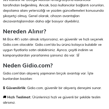
tarafından beğenilmiş. Ancak, bazı kullanıcılar bağlantı sorunları,
depolama alanı yetersizliği ve yazılım güncellemeleri konusunda
şikayetçi olmuş. Genel olarak, cihazın avantajları
dezavantajlarından daha ağır basıyor diyebiliriz.
Nereden Alınır?
Mi Box 4K'ı satın almak istiyorsanız, en güvenilir ve hızlı seçenek
Gidio.com
olacaktır. Gidio.com'da bu ürünü kolayca bulabilir ve
uygun fiyatlarla satın alabilirsiniz. Ayrıca, çeşitli indirim ve
kampanyalardan yararlanma şansınız da var. 🛒
Neden Gidio.com?
Gidio.com'dan alışveriş yapmanın birçok avantajı var. İşte
bunlardan bazıları:
🔒
Güvenilirlik:
Gidio.com, güvenilir bir alışveriş deneyimi sunar.
🚚
Hızlı Teslimat:
Ürünlerinizi hızlı ve güvenli bir şekilde teslim
alırsınız.