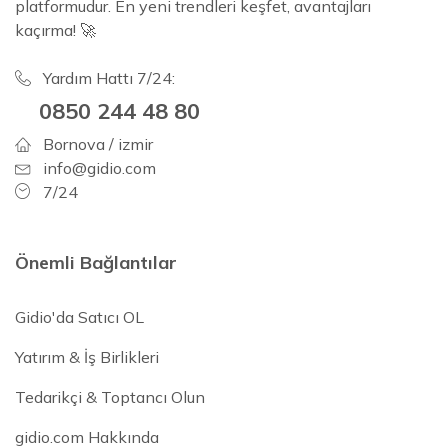
platformudur. En yeni trendleri keşfet, avantajları
kaçırma! 🚀
Yardım Hattı 7/24:
0850 244 48 80
Bornova / izmir
info@gidio.com
7/24
Önemli Bağlantılar
Gidio'da Satıcı OL
Yatırım & İş Birlikleri
Tedarikçi & Toptancı Olun
gidio.com Hakkında