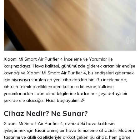
Xiaomi Mi Smart Air Purifier 4 İnceleme ve Yorumlar ile
karşınızdayız! Hava kalitesi, günümüzde giderek artan bir endişe
kaynağı ve Xiaomi Mi Smart Air Purifier 4, bu endişeleri gidermek
için piyasaya sürülen en yeni cihazlardan biri. Bu incelemede,
cihazın teknik özelliklerinden kullanıcı kitlesine, kullanıcı
yorumlarından satın alma bilgilerine kadar her şeyi detaylı bir
şekilde ele alacağız. Hadi başlayalım! 🎉
Cihaz Nedir? Ne Sunar?
Xiaomi Mi Smart Air Purifier 4, evinizdeki hava kalitesini
iyileştirmek için tasarlanmış bir hava temizleme cihazıdır. Modern
tasarımı ve akıllı özellikleriyle dikkat çeken bu cihaz, hem görsel