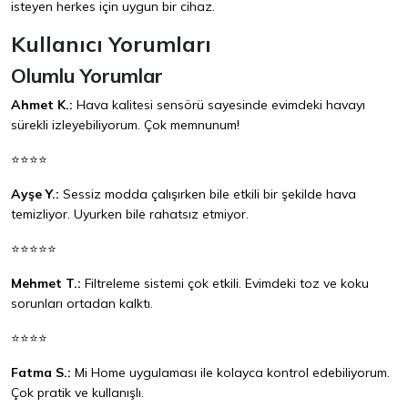
isteyen herkes için uygun bir cihaz.
Kullanıcı Yorumları
Olumlu Yorumlar
Ahmet K.:
Hava kalitesi sensörü sayesinde evimdeki havayı
sürekli izleyebiliyorum. Çok memnunum!
⭐⭐⭐⭐
Ayşe Y.:
Sessiz modda çalışırken bile etkili bir şekilde hava
temizliyor. Uyurken bile rahatsız etmiyor.
⭐⭐⭐⭐⭐
Mehmet T.:
Filtreleme sistemi çok etkili. Evimdeki toz ve koku
sorunları ortadan kalktı.
⭐⭐⭐⭐
Fatma S.:
Mi Home uygulaması ile kolayca kontrol edebiliyorum.
Çok pratik ve kullanışlı.