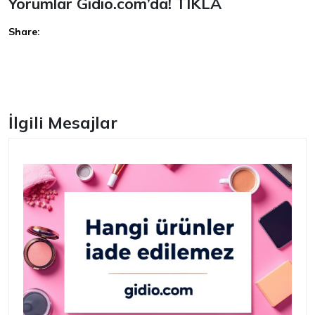
Yorumlar Gidio.com’da!
TIKLA
Share:
Facebook
İlgili Mesajlar