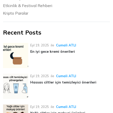
Etkinlik & Festival Rehberi
Kripto Paralar
Recent Posts
Eyl 19, 2025
ile
Cumali ATLI
En iyi gece kremi önerileri
Eyl 19, 2025
ile
Cumali ATLI
Hassas ciltler için temizleyici önerileri
Eyl 19, 2025
ile
Cumali ATLI