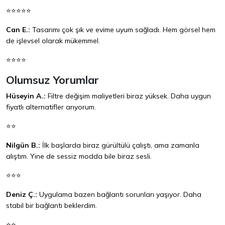
⭐⭐⭐⭐⭐
Can E.:
Tasarımı çok şık ve evime uyum sağladı. Hem görsel hem
de işlevsel olarak mükemmel.
⭐⭐⭐⭐
Olumsuz Yorumlar
Hüseyin A.:
Filtre değişim maliyetleri biraz yüksek. Daha uygun
fiyatlı alternatifler arıyorum.
⭐⭐
Nilgün B.:
İlk başlarda biraz gürültülü çalıştı, ama zamanla
alıştım. Yine de sessiz modda bile biraz sesli.
⭐⭐⭐
Deniz Ç.:
Uygulama bazen bağlantı sorunları yaşıyor. Daha
stabil bir bağlantı beklerdim.
⭐⭐