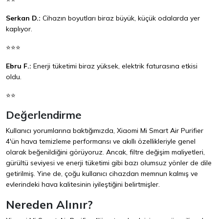
Serkan D.:
Cihazın boyutları biraz büyük, küçük odalarda yer
kaplıyor.
⭐⭐⭐
Ebru F.:
Enerji tüketimi biraz yüksek, elektrik faturasına etkisi
oldu.
⭐⭐
Değerlendirme
Kullanıcı yorumlarına baktığımızda, Xiaomi Mi Smart Air Purifier
4'ün hava temizleme performansı ve akıllı özellikleriyle genel
olarak beğenildiğini görüyoruz. Ancak, filtre değişim maliyetleri,
gürültü seviyesi ve enerji tüketimi gibi bazı olumsuz yönler de dile
getirilmiş. Yine de, çoğu kullanıcı cihazdan memnun kalmış ve
evlerindeki hava kalitesinin iyileştiğini belirtmişler.
Nereden Alınır?