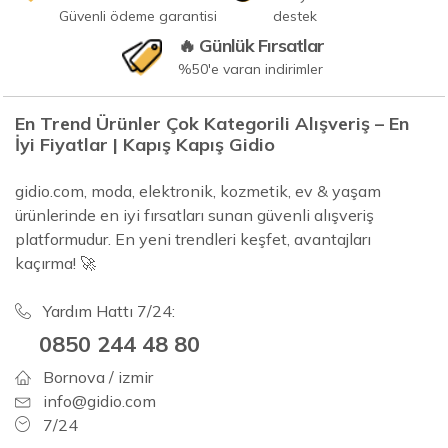
Güvenli ödeme garantisi
destek
🔥 Günlük Fırsatlar
%50'e varan indirimler
En Trend Ürünler Çok Kategorili Alışveriş – En
İyi Fiyatlar | Kapış Kapış Gidio
gidio.com, moda, elektronik, kozmetik, ev & yaşam
ürünlerinde en iyi fırsatları sunan güvenli alışveriş
platformudur. En yeni trendleri keşfet, avantajları
kaçırma! 🚀
Yardım Hattı 7/24:
0850 244 48 80
Bornova / izmir
info@gidio.com
7/24