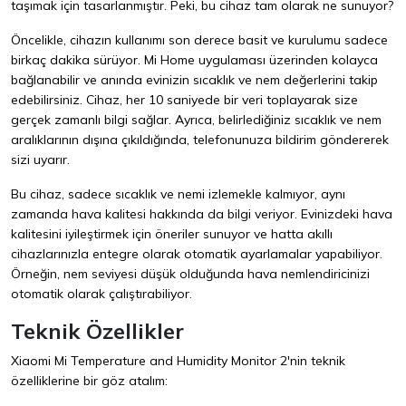
taşımak için tasarlanmıştır. Peki, bu cihaz tam olarak ne sunuyor?
Öncelikle, cihazın kullanımı son derece basit ve kurulumu sadece
birkaç dakika sürüyor. Mi Home uygulaması üzerinden kolayca
bağlanabilir ve anında evinizin sıcaklık ve nem değerlerini takip
edebilirsiniz. Cihaz, her 10 saniyede bir veri toplayarak size
gerçek zamanlı bilgi sağlar. Ayrıca, belirlediğiniz sıcaklık ve nem
aralıklarının dışına çıkıldığında, telefonunuza bildirim göndererek
sizi uyarır.
Bu cihaz, sadece sıcaklık ve nemi izlemekle kalmıyor, aynı
zamanda hava kalitesi hakkında da bilgi veriyor. Evinizdeki hava
kalitesini iyileştirmek için öneriler sunuyor ve hatta akıllı
cihazlarınızla entegre olarak otomatik ayarlamalar yapabiliyor.
Örneğin, nem seviyesi düşük olduğunda hava nemlendiricinizi
otomatik olarak çalıştırabiliyor.
Teknik Özellikler
Xiaomi Mi Temperature and Humidity Monitor 2'nin teknik
özelliklerine bir göz atalım: