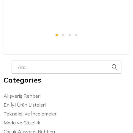
bir
Categories
Alışveriş Rehberi
En İyi Ürün Listeleri
Teknoloji ve İncelemeler
Moda ve Güzellik
Çocuk Alışveriş Rehberi