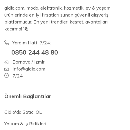
gidio.com, moda, elektronik, kozmetik, ev & yaşam
ürünlerinde en iyi fırsatları sunan güvenli alışveriş
platformudur. En yeni trendleri keşfet, avantajları
kaçırma! 🚀
Yardım Hattı 7/24:
0850 244 48 80
Bornova / izmir
info@gidio.com
7/24
Önemli Bağlantılar
Gidio'da Satıcı OL
Yatırım & İş Birlikleri