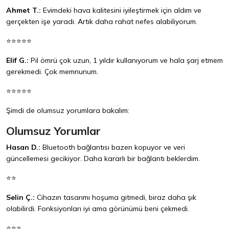
Ahmet T.:
Evimdeki hava kalitesini iyileştirmek için aldım ve
gerçekten işe yaradı. Artık daha rahat nefes alabiliyorum.
⭐⭐⭐⭐⭐
Elif G.:
Pil ömrü çok uzun, 1 yıldır kullanıyorum ve hala şarj etmem
gerekmedi. Çok memnunum.
⭐⭐⭐⭐⭐
Şimdi de olumsuz yorumlara bakalım:
Olumsuz Yorumlar
Hasan D.:
Bluetooth bağlantısı bazen kopuyor ve veri
güncellemesi gecikiyor. Daha kararlı bir bağlantı beklerdim.
⭐⭐
Selin Ç.:
Cihazın tasarımı hoşuma gitmedi, biraz daha şık
olabilirdi. Fonksiyonları iyi ama görünümü beni çekmedi.
⭐⭐⭐