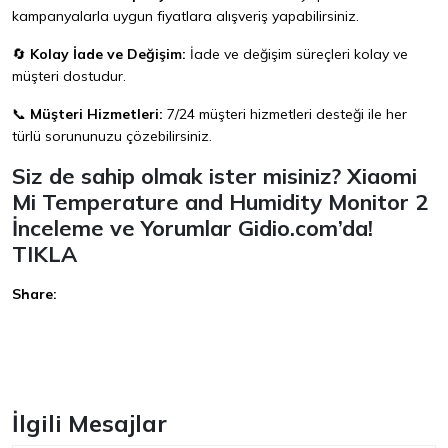
kampanyalarla uygun fiyatlara alışveriş yapabilirsiniz.
🔄
Kolay İade ve Değişim:
İade ve değişim süreçleri kolay ve
müşteri dostudur.
📞
Müşteri Hizmetleri:
7/24 müşteri hizmetleri desteği ile her
türlü sorununuzu çözebilirsiniz.
Siz de sahip olmak ister misiniz? Xiaomi
Mi Temperature and Humidity Monitor 2
İnceleme ve Yorumlar Gidio.com’da!
TIKLA
Share:
Facebook
İlgili Mesajlar