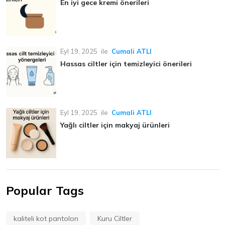
En iyi gece kremi önerileri
Eyl 19, 2025
ile
Cumali ATLI
Hassas ciltler için temizleyici önerileri
Eyl 19, 2025
ile
Cumali ATLI
Yağlı ciltler için makyaj ürünleri
Popular Tags
kaliteli kot pantolon
Kuru Ciltler