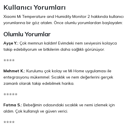
Kullanıcı Yorumları
Xiaomi Mi Temperature and Humidity Monitor 2 hakkında kullanıcı
yorumlarına bir göz atalım. Önce olumlu yorumlardan başlayalım:
Olumlu Yorumlar
Ayşe Y.:
Çok memnun kaldım! Evimdeki nem seviyesini kolayca
takip edebiliyorum ve bitkilerim daha sağlıklı görünüyor.
⭐⭐⭐⭐
Mehmet K.:
Kurulumu çok kolay ve Mi Home uygulaması ile
entegrasyonu mükemmel. Sıcaklık ve nem değerlerini gerçek
zamanlı olarak takip edebilmek harika.
⭐⭐⭐⭐⭐
Fatma S.:
Bebeğimin odasındaki sıcaklık ve nemi izlemek için
aldım. Çok kullanışlı ve güven verici.
⭐⭐⭐⭐