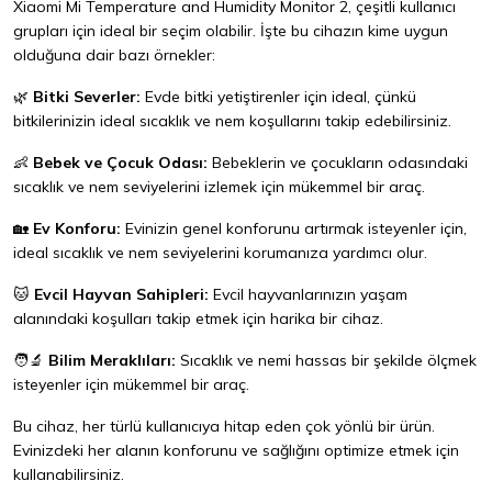
Xiaomi Mi Temperature and Humidity Monitor 2, çeşitli kullanıcı
grupları için ideal bir seçim olabilir. İşte bu cihazın kime uygun
olduğuna dair bazı örnekler:
🌿
Bitki Severler:
Evde bitki yetiştirenler için ideal, çünkü
bitkilerinizin ideal sıcaklık ve nem koşullarını takip edebilirsiniz.
👶
Bebek ve Çocuk Odası:
Bebeklerin ve çocukların odasındaki
sıcaklık ve nem seviyelerini izlemek için mükemmel bir araç.
🏡
Ev Konforu:
Evinizin genel konforunu artırmak isteyenler için,
ideal sıcaklık ve nem seviyelerini korumanıza yardımcı olur.
🐱
Evcil Hayvan Sahipleri:
Evcil hayvanlarınızın yaşam
alanındaki koşulları takip etmek için harika bir cihaz.
🧑‍🔬
Bilim Meraklıları:
Sıcaklık ve nemi hassas bir şekilde ölçmek
isteyenler için mükemmel bir araç.
Bu cihaz, her türlü kullanıcıya hitap eden çok yönlü bir ürün.
Evinizdeki her alanın konforunu ve sağlığını optimize etmek için
kullanabilirsiniz.