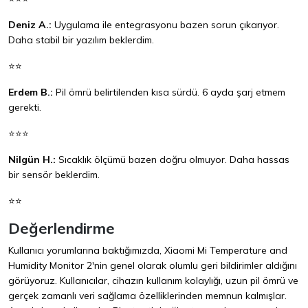
Deniz A.:
Uygulama ile entegrasyonu bazen sorun çıkarıyor.
Daha stabil bir yazılım beklerdim.
⭐⭐
Erdem B.:
Pil ömrü belirtilenden kısa sürdü. 6 ayda şarj etmem
gerekti.
⭐⭐⭐
Nilgün H.:
Sıcaklık ölçümü bazen doğru olmuyor. Daha hassas
bir sensör beklerdim.
⭐⭐
Değerlendirme
Kullanıcı yorumlarına baktığımızda, Xiaomi Mi Temperature and
Humidity Monitor 2'nin genel olarak olumlu geri bildirimler aldığını
görüyoruz. Kullanıcılar, cihazın kullanım kolaylığı, uzun pil ömrü ve
gerçek zamanlı veri sağlama özelliklerinden memnun kalmışlar.