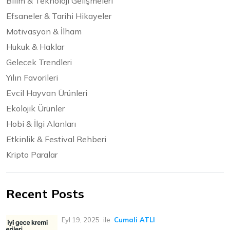
Bilim & Teknoloji Gelişmeleri
Efsaneler & Tarihi Hikayeler
Motivasyon & İlham
Hukuk & Haklar
Gelecek Trendleri
Yılın Favorileri
Evcil Hayvan Ürünleri
Ekolojik Ürünler
Hobi & İlgi Alanları
Etkinlik & Festival Rehberi
Kripto Paralar
Recent Posts
Eyl 19, 2025
ile
Cumali ATLI