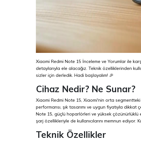
Xiaomi Redmi Note 15 İnceleme ve Yorumlar ile karş
detaylarıyla ele alacağız. Teknik özelliklerinden kull
sizler için derledik. Hadi başlayalım! 🎉
Cihaz Nedir? Ne Sunar?
Xiaomi Redmi Note 15, Xiaomi'nin orta segmentteki e
performansı, şık tasarımı ve uygun fiyatıyla dikka
Note 15, güçlü hoparlörleri ve yüksek çözünürlüklü e
şarj özellikleriyle de kullanıcılarını memnun ediyor.
Teknik Özellikler