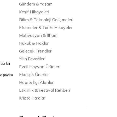
Gündem & Yaşam
Keşif Hikayeleri
Bilim & Teknoloji Gelişmeleri
Efsaneler & Tarihi Hikayeler
Motivasyon & İlham
Hukuk & Haklar
Gelecek Trendleri
Yılın Favorileri
siz bir
Evcil Hayvan Ürünleri
Ekolojik Ürünler
taşıması
Hobi & İlgi Alanları
Etkinlik & Festival Rehberi
Kripto Paralar