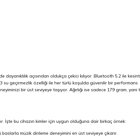
dayanıklılık açısından oldukça çekici kılıyor. Bluetooth 5.2 ile kesinti
3 su geçirmezlik özelliği ile her türlü koşulda güvenilir bir performans
yiminizi bir üst seviyeye taşıyor. Ağırlığı ise sadece 179 gram, yani 
or. İşte bu cihazın kimler için uygun olduğuna dair birkaç örnek:
lü baslarla müzik dinleme deneyimini en üst seviyeye çıkarır.