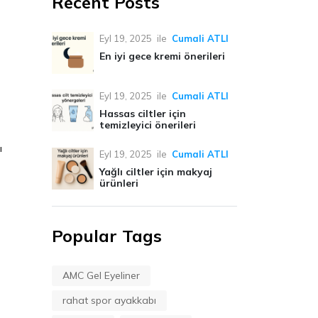
Recent Posts
Eyl 19, 2025
ile
Cumali ATLI
En iyi gece kremi önerileri
Eyl 19, 2025
ile
Cumali ATLI
Hassas ciltler için
temizleyici önerileri
ı
Eyl 19, 2025
ile
Cumali ATLI
Yağlı ciltler için makyaj
ürünleri
Popular Tags
AMC Gel Eyeliner
rahat spor ayakkabı