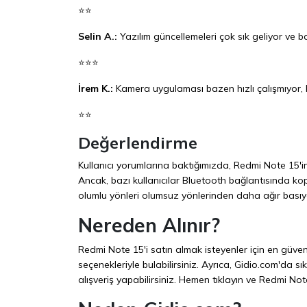
⭐⭐
Selin A.:
Yazılım güncellemeleri çok sık geliyor ve b
⭐⭐⭐
İrem K.:
Kamera uygulaması bazen hızlı çalışmıyor,
⭐⭐
Değerlendirme
Kullanıcı yorumlarına baktığımızda, Redmi Note 15'in
Ancak, bazı kullanıcılar Bluetooth bağlantısında kop
olumlu yönleri olumsuz yönlerinden daha ağır basıyor
Nereden Alınır?
Redmi Note 15'i satın almak isteyenler için en güven
seçenekleriyle bulabilirsiniz. Ayrıca,
Gidio.com
'da sı
alışveriş yapabilirsiniz. Hemen tıklayın ve Redmi Not