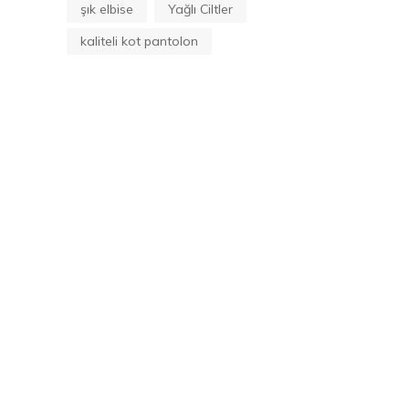
şık elbise
Yağlı Ciltler
kaliteli kot pantolon