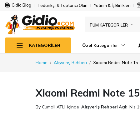
Gidio Blog
Tedarikçi & Toptancı Olun
Yatırım & İş Birlikleri
TÜM KATEGORILER
Özel Kategoriler
KATEGORILER
Home
Alışveriş Rehberi
Xiaomi Redmi Note 15 
Xiaomi Redmi Note 15
By Cumali ATLI
içinde
Alışveriş Rehberi
Açık
Nis 1