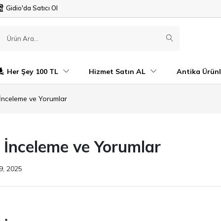
Gidio'da Satıcı Ol
Her Şey 100 TL
Hizmet Satın AL
Antika Ürünl
İnceleme ve Yorumlar
 İnceleme ve Yorumlar
9, 2025