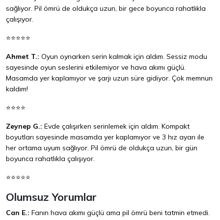
sağlıyor. Pil ömrü de oldukça uzun, bir gece boyunca rahatlıkla
çalışıyor.
⭐⭐⭐⭐⭐
Ahmet T.:
Oyun oynarken serin kalmak için aldım. Sessiz modu
sayesinde oyun seslerini etkilemiyor ve hava akımı güçlü.
Masamda yer kaplamıyor ve şarjı uzun süre gidiyor. Çok memnun
kaldım!
⭐⭐⭐⭐
Zeynep G.:
Evde çalışırken serinlemek için aldım. Kompakt
boyutları sayesinde masamda yer kaplamıyor ve 3 hız ayarı ile
her ortama uyum sağlıyor. Pil ömrü de oldukça uzun, bir gün
boyunca rahatlıkla çalışıyor.
⭐⭐⭐⭐⭐
Olumsuz Yorumlar
Can E.:
Fanın hava akımı güçlü ama pil ömrü beni tatmin etmedi.