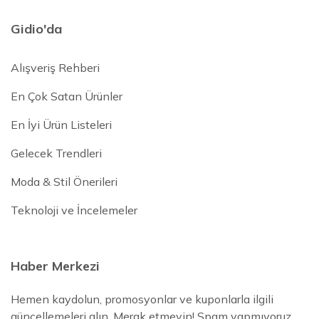
Gidio'da
Alışveriş Rehberi
En Çok Satan Ürünler
En İyi Ürün Listeleri
Gelecek Trendleri
Moda & Stil Önerileri
Teknoloji ve İncelemeler
Haber Merkezi
Hemen kaydolun, promosyonlar ve kuponlarla ilgili
güncellemeleri alın. Merak etmeyin! Spam yapmıyoruz.