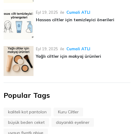
Eyl 19, 2025
ile
Cumali ATLI
Hassas ciltler için temizleyici önerileri
Eyl 19, 2025
ile
Cumali ATLI
Yağlı ciltler için makyaj ürünleri
Popular Tags
kaliteli kot pantolon
Kuru Ciltler
büyük beden ceket
dayanıklı eyeliner
uygun fiyatlı abiye