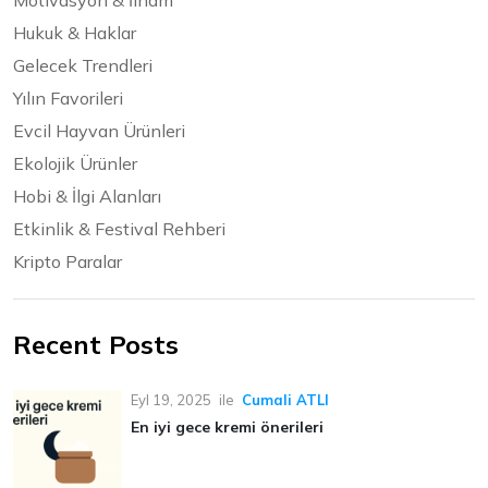
Motivasyon & İlham
Hukuk & Haklar
Gelecek Trendleri
Yılın Favorileri
Evcil Hayvan Ürünleri
Ekolojik Ürünler
Hobi & İlgi Alanları
Etkinlik & Festival Rehberi
Kripto Paralar
Recent Posts
Eyl 19, 2025
ile
Cumali ATLI
En iyi gece kremi önerileri