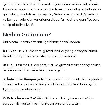
için en güvenilir ve hızlı teslimat seçeneklerini sunan
Gidio.com
'u
tavsiye ediyoruz. Gidio.com'da bu harika fanı kolayca bulabilir ve
güvenle satın alabilirsiniz. Ayrıca, Gidio.com'un sunduğu indirim
ve kampanyalardan yararlanarak, bu fanı daha uygun fiyatlara
sahip olabilirsiniz. 🎉
Neden Gidio.com?
Gidio.com'u tercih etmeniz için birkaç önemli neden:
🔒
Güvenilirlik:
Gidio.com, güvenilir bir alışveriş deneyimi sunar.
Ürünlerin orijinalliği ve kalitesi garanti altındadır.
🚚
Hızlı Teslimat:
Gidio.com, hızlı ve güvenli teslimat seçenekleri
ile ürünlerinizi kısa sürede kapınıza getirir.
💸
İndirim ve Kampanyalar:
Gidio.com'da düzenli olarak yapılan
indirim ve kampanyalardan yararlanarak, ürünleri daha uygun
fiyatlara satın alabilirsiniz.
🔄
Kolay İade ve Değişim:
Gidio.com, kolay iade ve değişim
süreçleri ile müşteri memnuniyetini ön planda tutar.