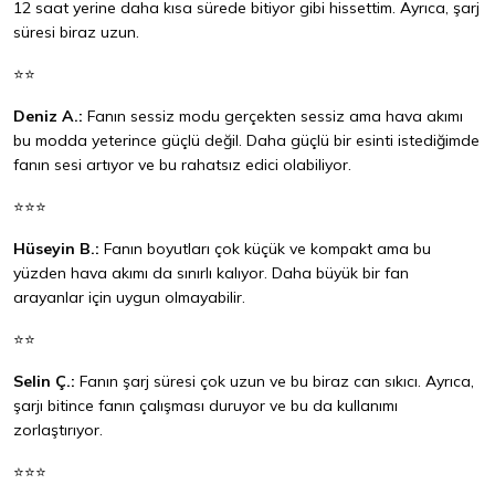
12 saat yerine daha kısa sürede bitiyor gibi hissettim. Ayrıca, şarj
süresi biraz uzun.
⭐⭐
Deniz A.:
Fanın sessiz modu gerçekten sessiz ama hava akımı
bu modda yeterince güçlü değil. Daha güçlü bir esinti istediğimde
fanın sesi artıyor ve bu rahatsız edici olabiliyor.
⭐⭐⭐
Hüseyin B.:
Fanın boyutları çok küçük ve kompakt ama bu
yüzden hava akımı da sınırlı kalıyor. Daha büyük bir fan
arayanlar için uygun olmayabilir.
⭐⭐
Selin Ç.:
Fanın şarj süresi çok uzun ve bu biraz can sıkıcı. Ayrıca,
şarjı bitince fanın çalışması duruyor ve bu da kullanımı
zorlaştırıyor.
⭐⭐⭐