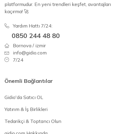
platformudur. En yeni trendleri keşfet, avantajları
kaçırma! 🚀
Yardım Hattı 7/24:
0850 244 48 80
Bornova / izmir
info@gidio.com
7/24
Önemli Bağlantılar
Gidio'da Satıcı OL
Yatırım & İş Birlikleri
Tedarikçi & Toptancı Olun
gidio.com Hakkında