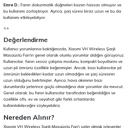
Emre D.:
Fanın dokunmatik düğmeleri bazen hassas olmuyor ve
bu kullanımı zorlaştırıyor. Ayrıca, şarj süresi biraz uzun ve bu da
kullanımı etkileyebiliyor.
⭐⭐
Değerlendirme
Kullanıcı yorumlarına baktığımızda, Xiaomi VH Wireless Şarjlı
Masaüstü Fan'ın genel olarak olumlu yorumlar aldığını görüyoruz.
Kullanıcılar, fanın sessiz çalışma modunu, kompakt boyutlarını ve
uzun pil ömrünü özellikle beğenmişler. Ancak, bazı kullanıcılar pil
ömrünün bekledikleri kadar uzun olmadığını ve şarj süresinin
uzun olduğunu belirtmişler. Ayrıca, hava akımının bazı
durumlarda yeterince güçlü olmadığına dair yorumlar da mevcut.
Genel olarak, bu fanın kullanıcılar tarafından beğenildiğini ve
özellikle ofis, ev ve seyahat gibi farklı ortamlarda
kullanılabileceğini söyleyebiliriz.
Nereden Alınır?
Xiaomi VH Wireless Şarjlı Masaüstü Fan'ı satın almak isteyenler