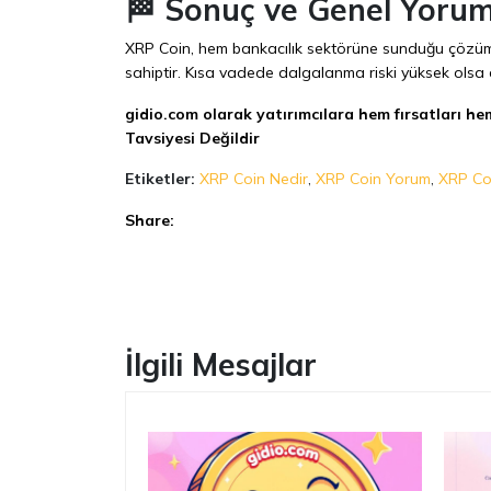
🏁 Sonuç ve Genel Yoru
XRP Coin, hem bankacılık sektörüne sunduğu çözüml
sahiptir. Kısa vadede dalgalanma riski yüksek olsa
gidio.com olarak yatırımcılara hem fırsatları hem
Tavsiyesi Değildir
Etiketler:
XRP Coin Nedir
,
XRP Coin Yorum
,
XRP Coi
Share:
Facebook
İlgili Mesajlar