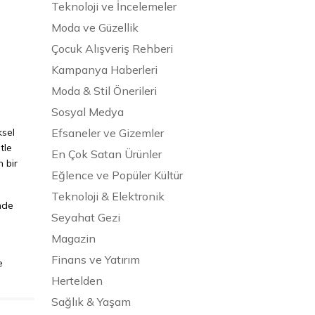
Teknoloji ve İncelemeler
Moda ve Güzellik
Çocuk Alışveriş Rehberi
Kampanya Haberleri
Moda & Stil Önerileri
Sosyal Medya
ksel
Efsaneler ve Gizemler
tle
En Çok Satan Ürünler
n bir
Eğlence ve Popüler Kültür
Teknoloji & Elektronik
nde
Seyahat Gezi
Magazin
Finans ve Yatırım
e
Hertelden
Sağlık & Yaşam