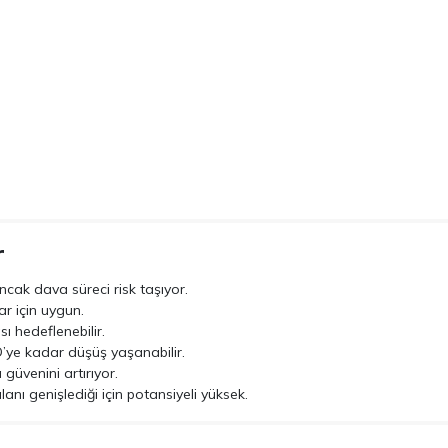
r
ncak dava süreci risk taşıyor.
r için uygun.
 hedeflenebilir.
ye kadar düşüş yaşanabilir.
güvenini artırıyor.
anı genişlediği için potansiyeli yüksek.