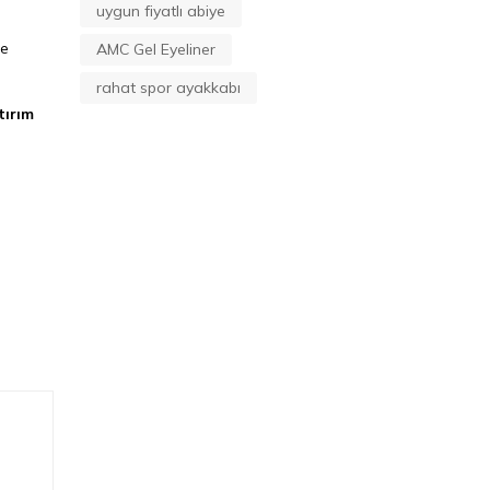
uygun fiyatlı abiye
re
AMC Gel Eyeliner
rahat spor ayakkabı
tırım