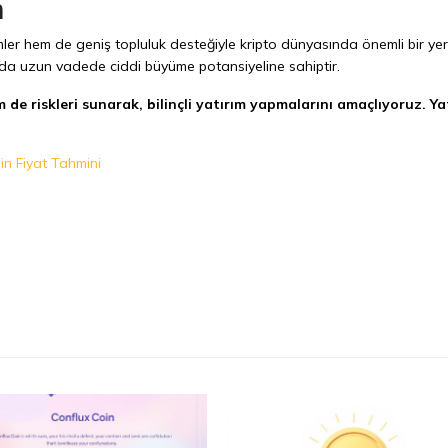
m
er hem de geniş topluluk desteğiyle kripto dünyasında önemli bir ye
 da uzun vadede ciddi büyüme potansiyeline sahiptir.
 de riskleri sunarak, bilinçli yatırım yapmalarını amaçlıyoruz. Ya
n Fiyat Tahmini