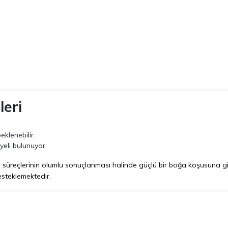
leri
eklenebilir.
eli bulunuyor.
süreçlerinin olumlu sonuçlanması halinde güçlü bir boğa koşusuna gire
steklemektedir.