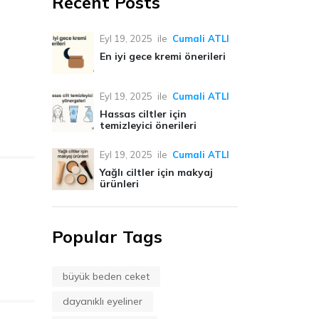
Recent Posts
Eyl 19, 2025
ile
Cumali ATLI
En iyi gece kremi önerileri
Eyl 19, 2025
ile
Cumali ATLI
Hassas ciltler için
temizleyici önerileri
Eyl 19, 2025
ile
Cumali ATLI
Yağlı ciltler için makyaj
ürünleri
Popular Tags
büyük beden ceket
dayanıklı eyeliner