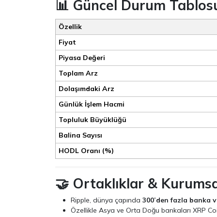
📊 Güncel Durum Tablos
Özellik
Fiyat
Piyasa Değeri
Toplam Arz
Dolaşımdaki Arz
Günlük İşlem Hacmi
Topluluk Büyüklüğü
Balina Sayısı
HODL Oranı (%)
🤝 Ortaklıklar & Kurumsa
Ripple, dünya çapında
300’den fazla banka v
Özellikle Asya ve Orta Doğu bankaları XRP Coi