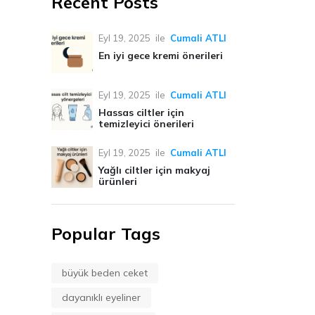
Recent Posts
Eyl 19, 2025
ile
Cumali ATLI
En iyi gece kremi önerileri
Eyl 19, 2025
ile
Cumali ATLI
Hassas ciltler için
temizleyici önerileri
Eyl 19, 2025
ile
Cumali ATLI
Yağlı ciltler için makyaj
ürünleri
Popular Tags
büyük beden ceket
dayanıklı eyeliner