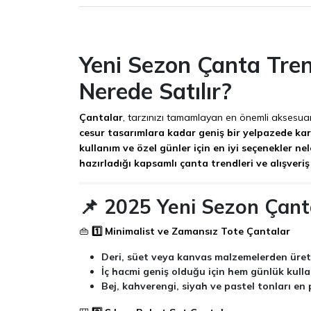
Yeni Sezon Çanta Tren
Nerede Satılır?
Çantalar
, tarzınızı tamamlayan en önemli aksesuarl
cesur tasarımlara kadar geniş bir yelpazede kar
kullanım ve özel günler için en iyi seçenekler n
hazırladığı kapsamlı çanta trendleri ve alışveriş
📌 2025 Yeni Sezon Çant
👜
1️⃣ Minimalist ve Zamansız Tote Çantalar
Deri, süet veya kanvas malzemelerden üreti
İç hacmi geniş olduğu için hem günlük kulla
Bej, kahverengi, siyah ve pastel tonları en 