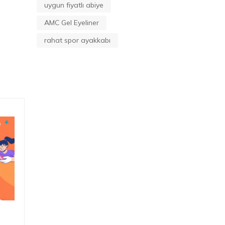
uygun fiyatlı abiye
AMC Gel Eyeliner
rahat spor ayakkabı
Kargo ücretini