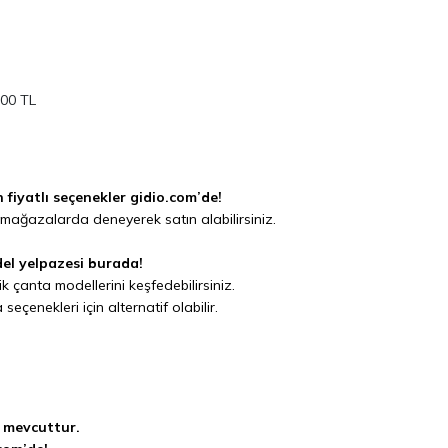
000 TL
 fiyatlı seçenekler gidio.com’de!
 mağazalarda deneyerek satın alabilirsiniz.
odel yelpazesi burada!
çanta modellerini keşfedebilirsiniz.
seçenekleri için alternatif olabilir.
.
i mevcuttur.