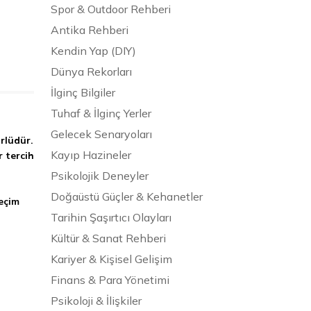
Spor & Outdoor Rehberi
Antika Rehberi
Kendin Yap (DIY)
Dünya Rekorları
İlginç Bilgiler
Tuhaf & İlginç Yerler
Gelecek Senaryoları
rlüdür.
Kayıp Hazineler
r tercih
Psikolojik Deneyler
Doğaüstü Güçler & Kehanetler
eçim
Tarihin Şaşırtıcı Olayları
Kültür & Sanat Rehberi
Kariyer & Kişisel Gelişim
Finans & Para Yönetimi
Psikoloji & İlişkiler