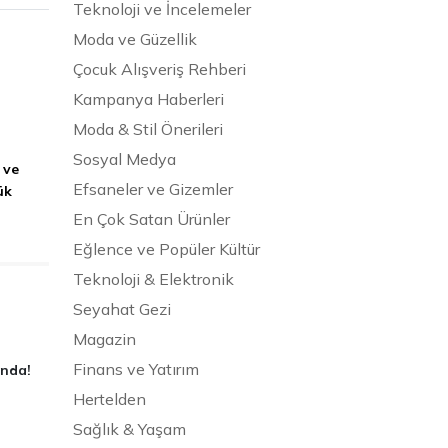
Teknoloji ve İncelemeler
Moda ve Güzellik
Çocuk Alışveriş Rehberi
Kampanya Haberleri
Moda & Stil Önerileri
Sosyal Medya
 ve
Efsaneler ve Gizemler
ük
En Çok Satan Ürünler
Eğlence ve Popüler Kültür
Teknoloji & Elektronik
Seyahat Gezi
Magazin
Finans ve Yatırım
ında!
Hertelden
Sağlık & Yaşam