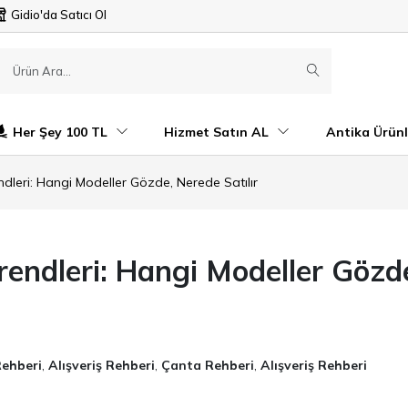
Gidio'da Satıcı Ol
Her Şey 100 TL
Hizmet Satın AL
Antika Ürünl
dleri: Hangi Modeller Gözde, Nerede Satılır
rendleri: Hangi Modeller Gözd
ehberi
,
Alışveriş Rehberi
,
Çanta Rehberi
,
Alışveriş Rehberi