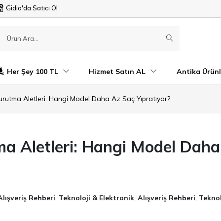
Gidio'da Satıcı Ol
Her Şey 100 TL
Hizmet Satın AL
Antika Ürünl
rutma Aletleri: Hangi Model Daha Az Saç Yıpratıyor?
ma Aletleri: Hangi Model Dah
Alışveriş Rehberi
,
Teknoloji & Elektronik
,
Alışveriş Rehberi
,
Teknol