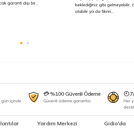
ak garanti dışı bir...
beklediğiniz gibi gelmeyebilir, a
olabilir ya da fikrin...
💳 %100 Güvenli Ödeme
🕘 7
 gün içinde
Güvenli ödeme garantisi
Her 
dest
lantılar
Yardım Merkezi
Gidio'da