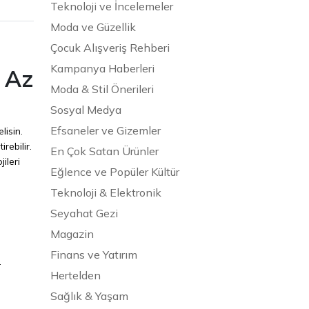
Teknoloji ve İncelemeler
Moda ve Güzellik
Çocuk Alışveriş Rehberi
Kampanya Haberleri
a Az
Moda & Stil Önerileri
Sosyal Medya
Efsaneler ve Gizemler
lisin.
rebilir.
En Çok Satan Ürünler
ileri
Eğlence ve Popüler Kültür
Teknoloji & Elektronik
Seyahat Gezi
Magazin
Finans ve Yatırım
.
Hertelden
Sağlık & Yaşam