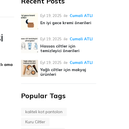
Recent Posts
Eyl 19, 2025
ile
Cumali ATLI
En iyi gece kremi önerileri
İ
Eyl 19, 2025
ile
Cumali ATLI
Hassas ciltler için
temizleyici önerileri
Eyl 19, 2025
ile
Cumali ATLI
lı ama
Yağlı ciltler için makyaj
ürünleri
Popular Tags
kaliteli kot pantolon
Kuru Ciltler