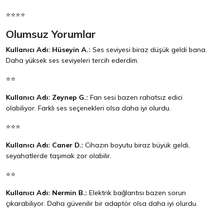
⭐⭐⭐⭐
Olumsuz Yorumlar
Kullanıcı Adı: Hüseyin A.:
Ses seviyesi biraz düşük geldi bana.
Daha yüksek ses seviyeleri tercih ederdim.
⭐⭐
Kullanıcı Adı: Zeynep G.:
Fan sesi bazen rahatsız edici
olabiliyor. Farklı ses seçenekleri olsa daha iyi olurdu.
⭐⭐⭐
Kullanıcı Adı: Caner D.:
Cihazın boyutu biraz büyük geldi,
seyahatlerde taşımak zor olabilir.
⭐⭐
Kullanıcı Adı: Nermin B.:
Elektrik bağlantısı bazen sorun
çıkarabiliyor. Daha güvenilir bir adaptör olsa daha iyi olurdu.