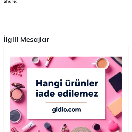
Share:
Facebook
İlgili Mesajlar