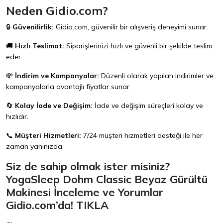
Neden Gidio.com?
🔒
Güvenilirlik:
Gidio.com
, güvenilir bir alışveriş deneyimi sunar.
🚚
Hızlı Teslimat:
Siparişlerinizi hızlı ve güvenli bir şekilde teslim
eder.
💸
İndirim ve Kampanyalar:
Düzenli olarak yapılan indirimler ve
kampanyalarla avantajlı fiyatlar sunar.
🔄
Kolay İade ve Değişim:
İade ve değişim süreçleri kolay ve
hızlıdır.
📞
Müşteri Hizmetleri:
7/24 müşteri hizmetleri desteği ile her
zaman yanınızda.
Siz de sahip olmak ister misiniz?
YogaSleep Dohm Classic Beyaz Gürültü
Makinesi İnceleme ve Yorumlar
Gidio.com’da!
TIKLA