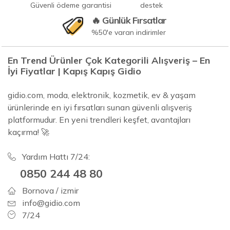
Güvenli ödeme garantisi
destek
🔥 Günlük Fırsatlar
%50'e varan indirimler
En Trend Ürünler Çok Kategorili Alışveriş – En
İyi Fiyatlar | Kapış Kapış Gidio
gidio.com, moda, elektronik, kozmetik, ev & yaşam
ürünlerinde en iyi fırsatları sunan güvenli alışveriş
platformudur. En yeni trendleri keşfet, avantajları
kaçırma! 🚀
Yardım Hattı 7/24:
0850 244 48 80
Bornova / izmir
info@gidio.com
7/24