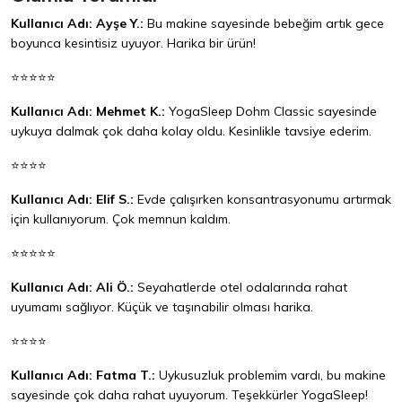
Kullanıcı Adı: Ayşe Y.:
Bu makine sayesinde bebeğim artık gece
boyunca kesintisiz uyuyor. Harika bir ürün!
⭐⭐⭐⭐⭐
Kullanıcı Adı: Mehmet K.:
YogaSleep Dohm Classic sayesinde
uykuya dalmak çok daha kolay oldu. Kesinlikle tavsiye ederim.
⭐⭐⭐⭐
Kullanıcı Adı: Elif S.:
Evde çalışırken konsantrasyonumu artırmak
için kullanıyorum. Çok memnun kaldım.
⭐⭐⭐⭐⭐
Kullanıcı Adı: Ali Ö.:
Seyahatlerde otel odalarında rahat
uyumamı sağlıyor. Küçük ve taşınabilir olması harika.
⭐⭐⭐⭐
Kullanıcı Adı: Fatma T.:
Uykusuzluk problemim vardı, bu makine
sayesinde çok daha rahat uyuyorum. Teşekkürler YogaSleep!