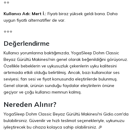
⭐⭐
Kullanıcı Adı: Mert İ.:
Fiyatı biraz yüksek geldi bana. Daha
uygun fiyatlı alternatifler de var.
⭐⭐⭐
Değerlendirme
Kullanıcı yorumlarına baktığımızda, YogaSleep Dohm Classic
Beyaz Gürültü Makinesi'nin genel olarak beğenildiğini görüyoruz.
Özellikle bebeklerin ve uykusuzluk çekenlerin uyku kalitesini
artırmada etkili olduğu belirtilmiş. Ancak, bazı kullanıcılar ses
seviyesi, fan sesi ve fiyat konusunda eleştirilerde bulunmuş.
Genel olarak, ürünün sunduğu faydalar eleştirilerin önüne
geçiyor ve çoğu kullanıcı memnun kalmış.
Nereden Alınır?
YogaSleep Dohm Classic Beyaz Gürültü Makinesi'ni
Gidio.com
'da
bulabilirsiniz. Güvenilir ve hızlı teslimat seçenekleriyle, uykunuzu
iyileştirecek bu cihaza kolayca sahip olabilirsiniz. 🎉