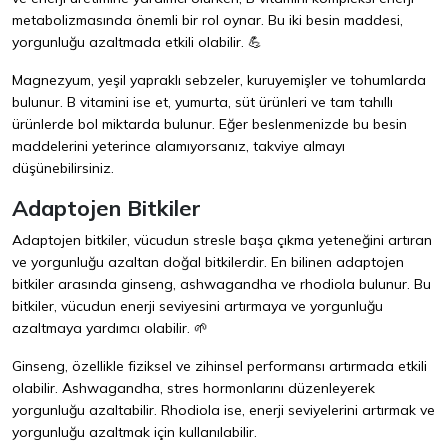
metabolizmasında önemli bir rol oynar. Bu iki besin maddesi,
yorgunluğu azaltmada etkili olabilir. 💪
Magnezyum, yeşil yapraklı sebzeler, kuruyemişler ve tohumlarda
bulunur. B vitamini ise et, yumurta, süt ürünleri ve tam tahıllı
ürünlerde bol miktarda bulunur. Eğer beslenmenizde bu besin
maddelerini yeterince alamıyorsanız, takviye almayı
düşünebilirsiniz.
Adaptojen Bitkiler
Adaptojen bitkiler, vücudun stresle başa çıkma yeteneğini artıran
ve yorgunluğu azaltan doğal bitkilerdir. En bilinen adaptojen
bitkiler arasında ginseng, ashwagandha ve rhodiola bulunur. Bu
bitkiler, vücudun enerji seviyesini artırmaya ve yorgunluğu
azaltmaya yardımcı olabilir. 🌱
Ginseng, özellikle fiziksel ve zihinsel performansı artırmada etkili
olabilir. Ashwagandha, stres hormonlarını düzenleyerek
yorgunluğu azaltabilir. Rhodiola ise, enerji seviyelerini artırmak ve
yorgunluğu azaltmak için kullanılabilir.