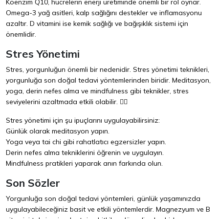
Koenzim Q10, hücrelerin enerji üretiminde önemli bir rol oynar.
Omega-3 yağ asitleri, kalp sağlığını destekler ve inflamasyonu
azaltır. D vitamini ise kemik sağlığı ve bağışıklık sistemi için
önemlidir.
Stres Yönetimi
Stres, yorgunluğun önemli bir nedenidir. Stres yönetimi teknikleri,
yorgunluğa son doğal tedavi yöntemlerinden biridir. Meditasyon,
yoga, derin nefes alma ve mindfulness gibi teknikler, stres
seviyelerini azaltmada etkili olabilir. 🧘‍♀️
Stres yönetimi için şu ipuçlarını uygulayabilirsiniz:
Günlük olarak meditasyon yapın.
Yoga veya tai chi gibi rahatlatıcı egzersizler yapın.
Derin nefes alma tekniklerini öğrenin ve uygulayın.
Mindfulness pratikleri yaparak anın farkında olun.
Son Sözler
Yorgunluğa son doğal tedavi yöntemleri, günlük yaşamınızda
uygulayabileceğiniz basit ve etkili yöntemlerdir. Magnezyum ve B