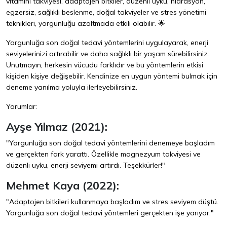
vitamini takviyesi, adaptojen bitkiler, düzenli uyku, hidrasyon,
egzersiz, sağlıklı beslenme, doğal takviyeler ve stres yönetimi
teknikleri, yorgunluğu azaltmada etkili olabilir. 🌟
Yorgunluğa son doğal tedavi yöntemlerini uygulayarak, enerji
seviyelerinizi artırabilir ve daha sağlıklı bir yaşam sürebilirsiniz.
Unutmayın, herkesin vücudu farklıdır ve bu yöntemlerin etkisi
kişiden kişiye değişebilir. Kendinize en uygun yöntemi bulmak için
deneme yanılma yoluyla ilerleyebilirsiniz.
Yorumlar:
Ayşe Yılmaz (2021):
"Yorgunluğa son doğal tedavi yöntemlerini denemeye başladım
ve gerçekten fark yarattı. Özellikle magnezyum takviyesi ve
düzenli uyku, enerji seviyemi artırdı. Teşekkürler!"
Mehmet Kaya (2022):
"Adaptojen bitkileri kullanmaya başladım ve stres seviyem düştü.
Yorgunluğa son doğal tedavi yöntemleri gerçekten işe yarıyor."