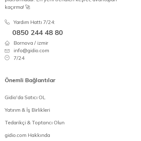
kaçırma! 🚀
Yardım Hattı 7/24:
0850 244 48 80
Bornova / izmir
info@gidio.com
7/24
Önemli Bağlantılar
Gidio'da Satıcı OL
Yatırım & İş Birlikleri
Tedarikçi & Toptancı Olun
gidio.com Hakkında