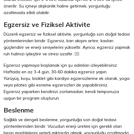
önerilir. Su içmeyi alışkanlık haline getirmek, yorgunluğu
azaltmada etkili olabilir.
Egzersiz ve Fiziksel Aktivite
Düzenli egzersiz ve fiziksel aktivite, yorgunluğa son doğal tedavi
yöntemlerinden biridir. Egzersiz, kan akışını artırır, kasları
güçlendirir ve enerji seviyelerini yükseltir. Ayrıca, egzersiz yapmak
ruh halinizi iyileştirir ve stresi azaltır. 🏃‍♂️
Egzersiz yapmaya başlamak için şu adımları izleyebilirsiniz:
Haftada en az 3-4 gün, 30-60 dakika egzersiz yapın.
Yürüyüş, koşu, bisiklet gibi kardiyo egzersizlerine ek olarak, yoga
veya pilates gibi esneme egzersizleri de yapabilirsiniz.
Egzersiz yaparken kendinizi zorlamadan, kendi temponuza
uygun bir program oluşturun.
Beslenme
Sağlıklı ve dengeli beslenme, yorgunluğa son doğal tedavi
yöntemlerinden biridir. Vücudun enerji üretimi için gerekli olan
besin maddelerini yeterli miktarda almak, yorgunluğu azaltmada