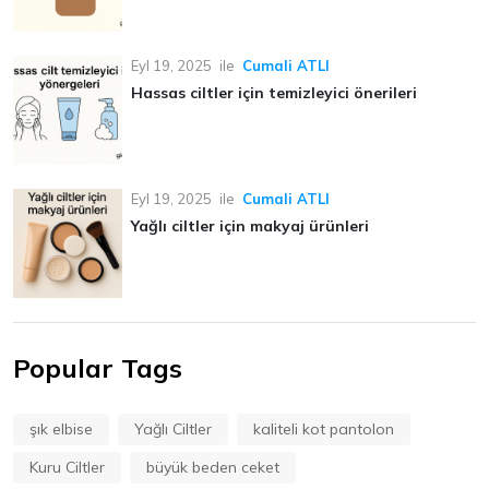
Eyl 19, 2025
ile
Cumali ATLI
Hassas ciltler için temizleyici önerileri
Eyl 19, 2025
ile
Cumali ATLI
Yağlı ciltler için makyaj ürünleri
Popular Tags
şık elbise
Yağlı Ciltler
kaliteli kot pantolon
Kuru Ciltler
büyük beden ceket