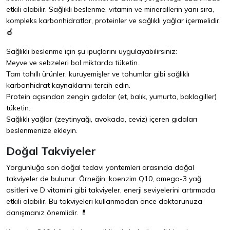
etkili olabilir. Sağlıklı beslenme, vitamin ve minerallerin yanı sıra,
kompleks karbonhidratlar, proteinler ve sağlıklı yağlar içermelidir.
🍎
Sağlıklı beslenme için şu ipuçlarını uygulayabilirsiniz:
Meyve ve sebzeleri bol miktarda tüketin.
Tam tahıllı ürünler, kuruyemişler ve tohumlar gibi sağlıklı
karbonhidrat kaynaklarını tercih edin.
Protein açısından zengin gıdalar (et, balık, yumurta, baklagiller)
tüketin.
Sağlıklı yağlar (zeytinyağı, avokado, ceviz) içeren gıdaları
beslenmenize ekleyin.
Doğal Takviyeler
Yorgunluğa son doğal tedavi yöntemleri arasında doğal
takviyeler de bulunur. Örneğin, koenzim Q10, omega-3 yağ
asitleri ve D vitamini gibi takviyeler, enerji seviyelerini artırmada
etkili olabilir. Bu takviyeleri kullanmadan önce doktorunuza
danışmanız önemlidir. 💊