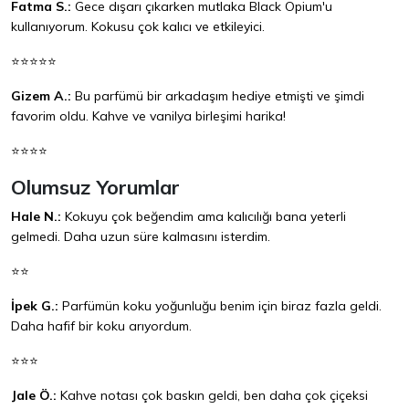
Fatma S.:
Gece dışarı çıkarken mutlaka Black Opium'u
kullanıyorum. Kokusu çok kalıcı ve etkileyici.
⭐⭐⭐⭐⭐
Gizem A.:
Bu parfümü bir arkadaşım hediye etmişti ve şimdi
favorim oldu. Kahve ve vanilya birleşimi harika!
⭐⭐⭐⭐
Olumsuz Yorumlar
Hale N.:
Kokuyu çok beğendim ama kalıcılığı bana yeterli
gelmedi. Daha uzun süre kalmasını isterdim.
⭐⭐
İpek G.:
Parfümün koku yoğunluğu benim için biraz fazla geldi.
Daha hafif bir koku arıyordum.
⭐⭐⭐
Jale Ö.:
Kahve notası çok baskın geldi, ben daha çok çiçeksi