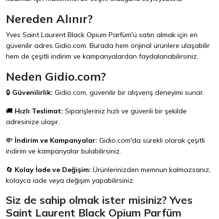
Nereden Alınır?
Yves Saint Laurent Black Opium Parfüm'ü satın almak için en
güvenilir adres
Gidio.com
. Burada hem orijinal ürünlere ulaşabilir
hem de çeşitli indirim ve kampanyalardan faydalanabilirsiniz.
Neden Gidio.com?
🔒
Güvenilirlik:
Gidio.com
, güvenilir bir alışveriş deneyimi sunar.
🚚
Hızlı Teslimat:
Siparişleriniz hızlı ve güvenli bir şekilde
adresinize ulaşır.
💸
İndirim ve Kampanyalar:
Gidio.com
'da sürekli olarak çeşitli
indirim ve kampanyalar bulabilirsiniz.
🔄
Kolay İade ve Değişim:
Ürünlerinizden memnun kalmazsanız,
kolayca iade veya değişim yapabilirsiniz.
Siz de sahip olmak ister misiniz? Yves
Saint Laurent Black Opium Parfüm