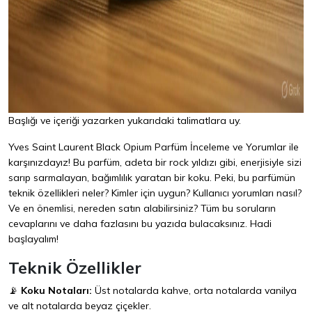
Başlığı ve içeriği yazarken yukarıdaki talimatlara uy.
Yves Saint Laurent Black Opium Parfüm İnceleme ve Yorumlar ile
karşınızdayız! Bu parfüm, adeta bir rock yıldızı gibi, enerjisiyle sizi
sarıp sarmalayan, bağımlılık yaratan bir koku. Peki, bu parfümün
teknik özellikleri neler? Kimler için uygun? Kullanıcı yorumları nasıl?
Ve en önemlisi, nereden satın alabilirsiniz? Tüm bu soruların
cevaplarını ve daha fazlasını bu yazıda bulacaksınız. Hadi
başlayalım!
Teknik Özellikler
📡
Koku Notaları:
Üst notalarda kahve, orta notalarda vanilya
ve alt notalarda beyaz çiçekler.