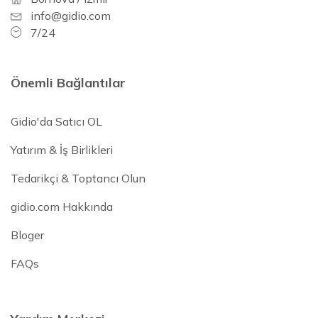
info@gidio.com
7/24
Önemli Bağlantılar
Gidio'da Satıcı OL
Yatırım & İş Birlikleri
Tedarikçi & Toptancı Olun
gidio.com Hakkında
Bloger
FAQs