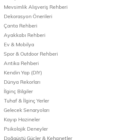
Mevsimlik Alışveriş Rehberi
Dekorasyon Önerileri
Çanta Rehberi
Ayakkabı Rehberi
Ev & Mobilya
Spor & Outdoor Rehberi
Antika Rehberi
Kendin Yap (DIY)
Dünya Rekorları
İlginç Bilgiler
Tuhaf & İlginç Yerler
Gelecek Senaryoları
Kayıp Hazineler
Psikolojik Deneyler
Doğaüstü Güçler & Kehanetler