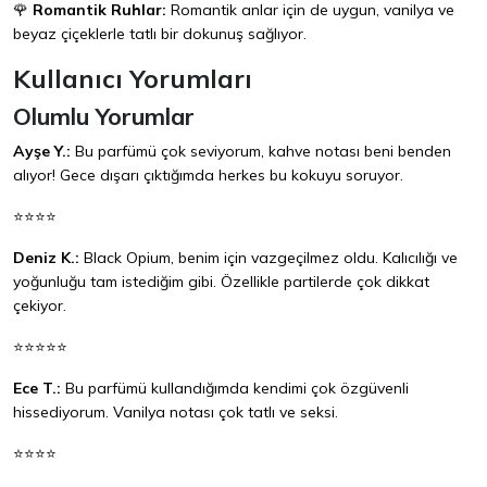
🌹
Romantik Ruhlar:
Romantik anlar için de uygun, vanilya ve
beyaz çiçeklerle tatlı bir dokunuş sağlıyor.
Kullanıcı Yorumları
Olumlu Yorumlar
Ayşe Y.:
Bu parfümü çok seviyorum, kahve notası beni benden
alıyor! Gece dışarı çıktığımda herkes bu kokuyu soruyor.
⭐⭐⭐⭐
Deniz K.:
Black Opium, benim için vazgeçilmez oldu. Kalıcılığı ve
yoğunluğu tam istediğim gibi. Özellikle partilerde çok dikkat
çekiyor.
⭐⭐⭐⭐⭐
Ece T.:
Bu parfümü kullandığımda kendimi çok özgüvenli
hissediyorum. Vanilya notası çok tatlı ve seksi.
⭐⭐⭐⭐