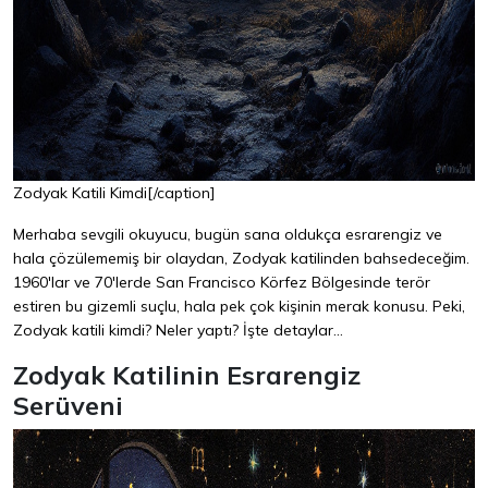
Zodyak Katili Kimdi[/caption]
Merhaba sevgili okuyucu, bugün sana oldukça esrarengiz ve
hala çözülememiş bir olaydan, Zodyak katilinden bahsedeceğim.
1960'lar ve 70'lerde San Francisco Körfez Bölgesinde terör
estiren bu gizemli suçlu, hala pek çok kişinin merak konusu. Peki,
Zodyak katili kimdi? Neler yaptı? İşte detaylar...
Zodyak Katilinin Esrarengiz
Serüveni