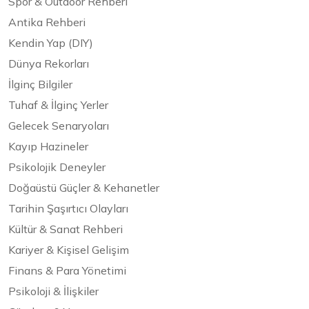
Spor & Outdoor Rehberi
Antika Rehberi
Kendin Yap (DIY)
Dünya Rekorları
İlginç Bilgiler
Tuhaf & İlginç Yerler
Gelecek Senaryoları
Kayıp Hazineler
Psikolojik Deneyler
Doğaüstü Güçler & Kehanetler
Tarihin Şaşırtıcı Olayları
Kültür & Sanat Rehberi
Kariyer & Kişisel Gelişim
Finans & Para Yönetimi
Psikoloji & İlişkiler