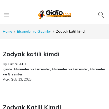
Home
Efsaneler ve Gizemler
Zodyak katili kimdi
Zodyak katili kimdi
By Cumali ATLI
içinde
Efsaneler ve Gizemler
,
Efsaneler ve Gizemler
,
Efsaneler
ve Gizemler
Açık
Şub 13, 2025
Zodyak Katili Kimdi