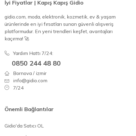
İyi Fiyatlar | Kapış Kapış Gidio
gidio.com, moda, elektronik, kozmetik, ev & yaşam
ürünlerinde en iyi fırsatları sunan güvenli alışveriş
platformudur. En yeni trendleri keşfet, avantajları
kaçırma! 🚀
Yardım Hattı 7/24:
0850 244 48 80
Bornova / izmir
info@gidio.com
7/24
Önemli Bağlantılar
Gidio'da Satıcı OL