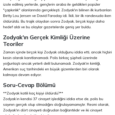
izole edilmiş yerlerde, gençlerin araba ile geldikleri popüler
"çapkınlık" alanlarında gerçekleşti. Zodyak'ın bilinen ilk kurbanları
Betty Lou Jensen ve David Faraday idi. İkili, bir ilk randevuda iken
öldürüldü. Bu trajik olaydan sonra Zodyak, birçok kişiyi daha
hedef aldı ve bu olaylar gazetelerde geniş yer buldu.
Zodyak'ın Gerçek Kimliği Üzerine
Teoriler
Zaman içinde birçok kişi Zodyak olduğunu iddia etti, ancak hiçbiri
kesin olarak kanıtlanamadı. Polis birkaç şüpheli üzerinde
yoğunlaştı ancak yeterli delil bulunamadı. Zodyak'ın kimliği,
Amerikan suç tarihindeki en büyük gizemlerden biri olarak
kalmaya devam ediyor.
Soru-Cevap Bölümü
**Zodyak katili kaç kişiyi öldürdü?**
Zodyak’ın kendisi 37 cinayet işlediğini iddia etse de, polis bu
sayının gerçek olup olmadığını doğrulayamamıştır. Resmi olarak,
Zodyak'ın dört cinayeti doğrudan bağlantılıdır ve iki cinayet