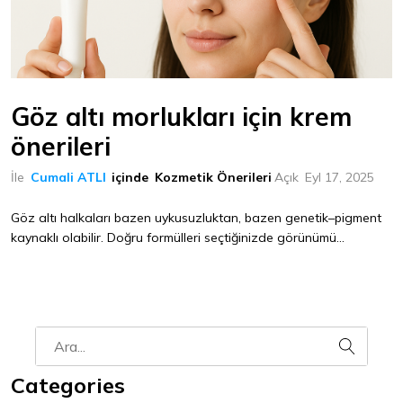
Göz altı morlukları için krem
önerileri
İle
Cumali ATLI
içinde
Kozmetik Önerileri
Açık
Eyl 17, 2025
Göz altı halkaları bazen uykusuzluktan, bazen genetik–pigment
kaynaklı olabilir. Doğru formülleri seçtiğinizde görünümü...
Categories