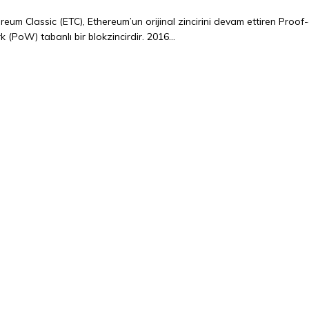
reum Classic (ETC), Ethereum’un orijinal zincirini devam ettiren Proof
 (PoW) tabanlı bir blokzincirdir. 2016...