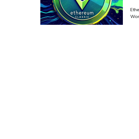
Ethe
Work