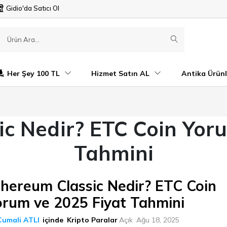
Gidio'da Satıcı Ol
Her Şey 100 TL
Hizmet Satın AL
Antika Ürünl
c Nedir? ETC Coin Yor
Tahmini
thereum Classic Nedir? ETC Coin
orum ve 2025 Fiyat Tahmini
Cumali ATLI
içinde
Kripto Paralar
Açık
Ağu 18, 2025