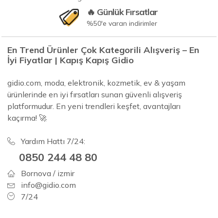
🔥 Günlük Fırsatlar
%50'e varan indirimler
En Trend Ürünler Çok Kategorili Alışveriş – En
İyi Fiyatlar | Kapış Kapış Gidio
gidio.com, moda, elektronik, kozmetik, ev & yaşam
ürünlerinde en iyi fırsatları sunan güvenli alışveriş
platformudur. En yeni trendleri keşfet, avantajları
kaçırma! 🚀
Yardım Hattı 7/24:
0850 244 48 80
Bornova / izmir
info@gidio.com
7/24