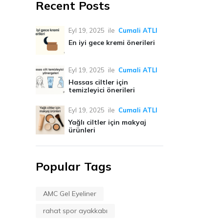
Recent Posts
Eyl 19, 2025
ile
Cumali ATLI
En iyi gece kremi önerileri
Eyl 19, 2025
ile
Cumali ATLI
Hassas ciltler için
temizleyici önerileri
Eyl 19, 2025
ile
Cumali ATLI
Yağlı ciltler için makyaj
ürünleri
Popular Tags
AMC Gel Eyeliner
rahat spor ayakkabı