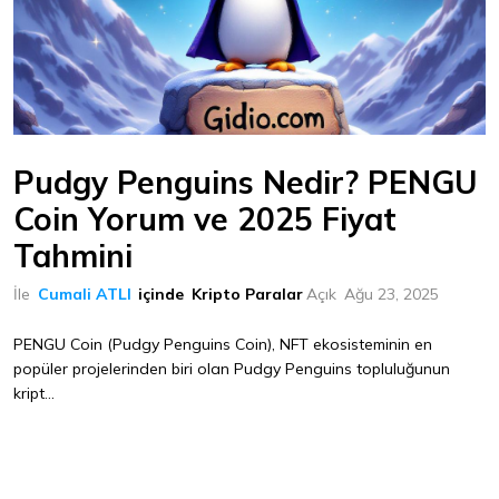
Pudgy Penguins Nedir? PENGU
Coin Yorum ve 2025 Fiyat
Tahmini
İle
Cumali ATLI
içinde
Kripto Paralar
Açık
Ağu 23, 2025
PENGU Coin (Pudgy Penguins Coin), NFT ekosisteminin en
popüler projelerinden biri olan Pudgy Penguins topluluğunun
kript...