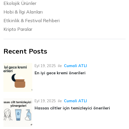
Ekolojik Ürünler
Hobi & İlgi Alanları
Etkinlik & Festival Rehberi
Kripto Paralar
Recent Posts
Eyl 19, 2025
ile
Cumali ATLI
En iyi gece kremi önerileri
Eyl 19, 2025
ile
Cumali ATLI
Hassas ciltler için temizleyici önerileri