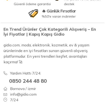
Güvenli ödeme garantisi
destek
🔥 Günlük Fırsatlar
%50'e varan indirimler
En Trend Ürünler Çok Kategorili Alışveriş – En
İyi Fiyatlar | Kapış Kapış Gidio
gidio.com, moda, elektronik, kozmetik, ev & yaşam
ürünlerinde en iyi fırsatları sunan güvenli alışveriş
platformudur. En yeni trendleri keşfet, avantajları
kaçırma! 🚀
Yardım Hattı 7/24:
0850 244 48 80
Bornova / izmir
info@gidio.com
7/24